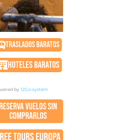
TRASLADOS BARATOS
HOTELES BARATOS
wered by
12Go system
RESERVA VUELOS SIN
COMPRARLOS
REE TOURS EUROPA