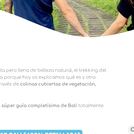
 pero llena de belleza natural, el trekking del
ta porque hoy os explicamos qué es y otra
través de
colinas cubiertas de vegetación,
a
súper guía completísima de Bali
totalmente
Bu