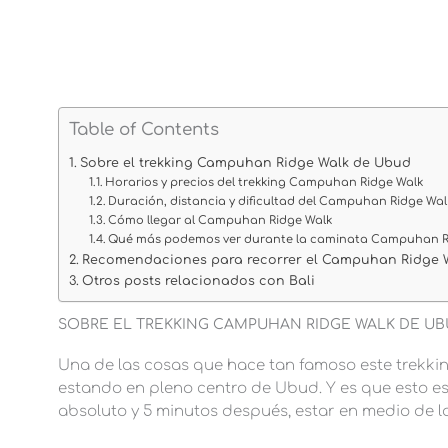
Table of Contents
Sobre el trekking Campuhan Ridge Walk de Ubud
Horarios y precios del trekking Campuhan Ridge Walk
Duración, distancia y dificultad del Campuhan Ridge Wal
Cómo llegar al Campuhan Ridge Walk
Qué más podemos ver durante la caminata Campuhan R
Recomendaciones para recorrer el Campuhan Ridge 
Otros posts relacionados con Bali
SOBRE EL TREKKING CAMPUHAN RIDGE WALK DE U
Una de las cosas que hace tan famoso este trekking 
estando en pleno centro de Ubud. Y es que esto es
absoluto y 5 minutos después, estar en medio de la 