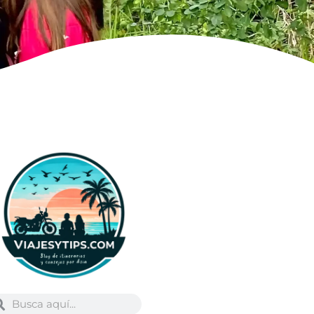
Buscar
scar