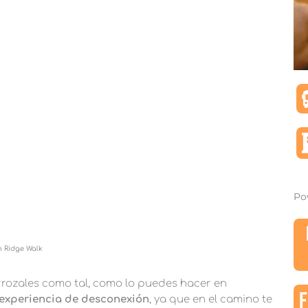
Po
 Ridge Walk
rozales como tal, como lo puedes hacer en
F
experiencia de desconexión
, ya que en el camino te