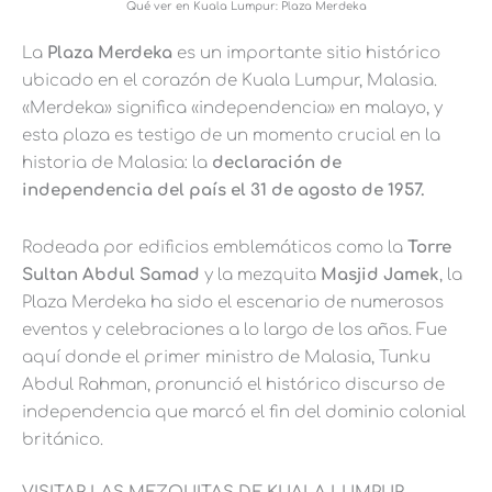
Qué ver en Kuala Lumpur: Plaza Merdeka
La
Plaza Merdeka
es un importante sitio histórico
ubicado en el corazón de Kuala Lumpur, Malasia.
«Merdeka» significa «independencia» en malayo, y
esta plaza es testigo de un momento crucial en la
historia de Malasia: la
declaración de
independencia del país el 31 de agosto de 1957.
Rodeada por edificios emblemáticos como la
Torre
Sultan Abdul Samad
y la mezquita
Masjid Jamek
, la
Plaza Merdeka ha sido el escenario de numerosos
eventos y celebraciones a lo largo de los años. Fue
aquí donde el primer ministro de Malasia, Tunku
Abdul Rahman, pronunció el histórico discurso de
independencia que marcó el fin del dominio colonial
británico.