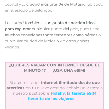
capital y la
ciudad más grande de Malasia,
ubicada
en el estado de Selangor.
La ciudad también es un
punto de partida ideal
para explorar
cualquier
punto
del
país, pues tiene
muchas conexiones tanto terrestres como aéreas
a
cualquier ciudad de Malasia y a otros países
vecinos.
¿QUIERES VIAJAR CON INTERNET DESDE EL
MINUTO 1?
¡USA UNA eSIM!
Si quieres tener
internet ilimitado desde que
aterrizas
en tu nuevo destino, échale un vistazo a
nuestro post sobre
Holafly, la tarjeta eSIM
favorita de los viajeros