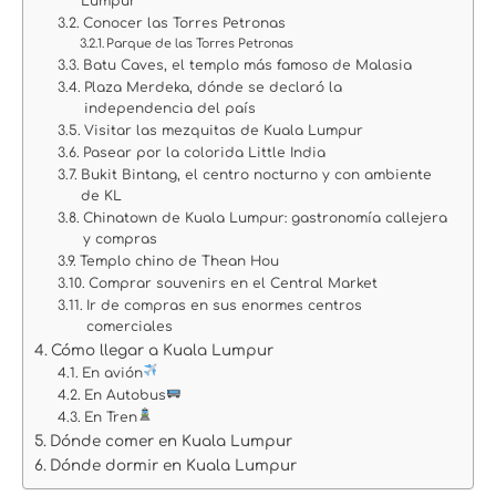
Lumpur
Conocer las Torres Petronas
Parque de las Torres Petronas
Batu Caves, el templo más famoso de Malasia
Plaza Merdeka, dónde se declaró la
independencia del país
Visitar las mezquitas de Kuala Lumpur
Pasear por la colorida Little India
Bukit Bintang, el centro nocturno y con ambiente
de KL
Chinatown de Kuala Lumpur: gastronomía callejera
y compras
Templo chino de Thean Hou
Comprar souvenirs en el Central Market
Ir de compras en sus enormes centros
comerciales
Cómo llegar a Kuala Lumpur
En avión
En Autobus
En Tren
Dónde comer en Kuala Lumpur
Dónde dormir en Kuala Lumpur