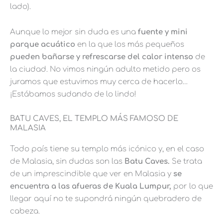
lado).
Aunque lo mejor sin duda es una
fuente y mini
parque acuático
en la que los más pequeños
pueden bañarse y refrescarse del calor intenso
de
la ciudad. No vimos ningún adulto metido pero os
juramos que estuvimos muy cerca de hacerlo…
¡Estábamos sudando de lo lindo!
BATU CAVES, EL TEMPLO MÁS FAMOSO DE
MALASIA
Todo país tiene su templo más icónico y, en el caso
de Malasia, sin dudas son las
Batu Caves.
Se trata
de un imprescindible que ver en Malasia y
se
encuentra a las afueras de Kuala Lumpur,
por lo que
llegar aquí no te supondrá ningún quebradero de
cabeza.