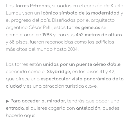
Las
Torres Petronas,
situadas en el corazón de Kuala
Lumpur, son un
icónico símbolo de la modernidad
y
el progreso del país. Diseñadas por el arquitecto
argentino César Pelli, estas
torres gemelas
se
completaron en
1998
y, con sus
452 metros de altura
y 88 pisos, fueron reconocidas como los edificios
más altos del mundo hasta 2004.
Las torres están
unidas por un puente aéreo doble
,
conocido como el
Skybridge,
en los pisos 41 y 42,
que ofrece una
espectacular vista panorámica de la
ciudad
y es una atracción turística clave.
▶︎
Para acceder al mirador,
tendrás que pagar una
entrada
, si quieres cogerla con
antelación
, puedes
hacerlo aquí: