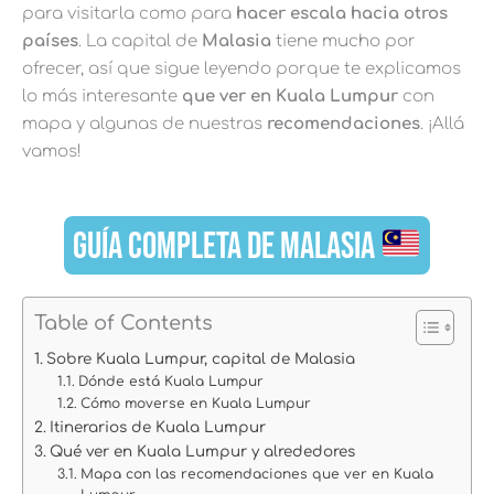
para visitarla como para
hacer escala hacia otros
países
. La capital de
Malasia
tiene mucho por
ofrecer, así que sigue leyendo porque te explicamos
lo más interesante
que ver en Kuala Lumpur
con
mapa y algunas de nuestras
recomendaciones
.
¡Allá
vamos!
GUÍA COMPLETA DE MALASIA
Table of Contents
Sobre Kuala Lumpur, capital de Malasia
Dónde está Kuala Lumpur
Cómo moverse en Kuala Lumpur
Itinerarios de Kuala Lumpur
Qué ver en Kuala Lumpur y alrededores
Mapa con las recomendaciones que ver en Kuala