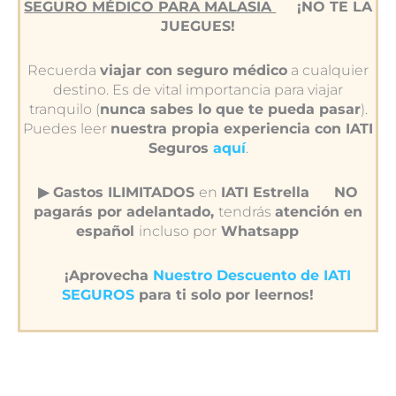
SEGURO MÉDICO PARA MALASIA
¡NO TE LA
JUEGUES!
Recuerda
viajar con seguro médico
a cualquier
destino. Es de vital importancia para viajar
tranquilo (
nunca sabes lo que te pueda pasar
).
Puedes leer
nuestra propia experiencia con IATI
Seguros
aquí
.
▶︎ Gastos ILIMITADOS
en
IATI Estrella
NO
pagarás por adelantado,
tendrás
atención en
español
incluso por
Whatsapp
¡Aprovecha
Nuestro Descuento de IATI
SEGUROS
para ti solo por leernos!