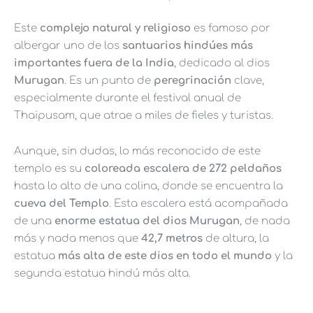
Este
complejo natural y religioso
es famoso por
albergar uno de los
santuarios hindúes más
importantes fuera de la India
, dedicado al dios
Murugan
. Es un punto de
peregrinación
clave,
especialmente durante el festival anual de
Thaipusam, que atrae a miles de fieles y turistas.
Aunque, sin dudas, lo más reconocido de este
templo es su
coloreada escalera de 272 peldaños
hasta lo alto de una colina, donde se encuentra la
cueva del Templo
. Esta escalera está acompañada
de una
enorme estatua del dios Murugan
, de nada
más y nada menos que
42,7 metros
de altura, la
estatua
más alta de este dios en todo el mundo
y la
segunda estatua hindú más alta.