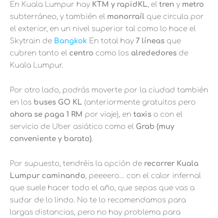
En Kuala Lumpur hay
KTM y rapidKL
, el
tren
y
metro
subterráneo, y también el
monorraíl
que circula por
el exterior, en un nivel superior tal como lo hace el
Skytrain de
Bangkok
En total hay
7 líneas
que
cubren tanto el
centro
como los
alrededores
de
Kuala Lumpur.
Por otro lado, podrás moverte por la ciudad también
en los
buses GO KL
(anteriormente gratuitos pero
ahora se paga 1 RM
por viaje), en
taxis
o con el
servicio de Uber asiático como el
Grab (muy
conveniente y barato)
.
Por supuesto, tendréis la opción de
recorrer Kuala
Lumpur caminando
, peeeero… con el calor infernal
que suele hacer todo el año, que sepas que vas a
sudar de lo lindo. No te lo recomendamos para
largas distancias, pero no hay problema para