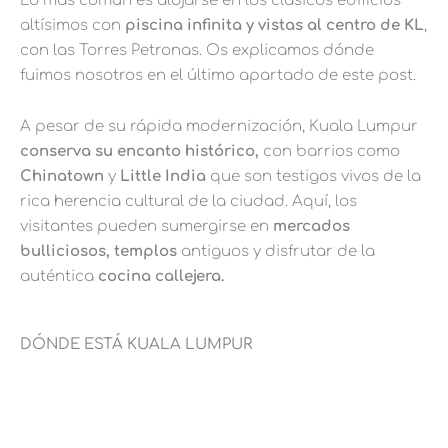
Lo más común es alojarse en los clásicos edificios
altísimos con
piscina infinita y vistas al centro de KL
,
con las Torres Petronas. Os explicamos dónde
fuimos nosotros en el último apartado de este post.
A pesar de su rápida modernización, Kuala Lumpur
conserva su encanto histórico,
con barrios como
Chinatown
y
Little India
que son testigos vivos de la
rica herencia cultural de la ciudad. Aquí, los
visitantes pueden sumergirse en
mercados
bulliciosos,
templos
antiguos y disfrutar de la
auténtica
cocina callejera.
DÓNDE ESTÁ KUALA LUMPUR