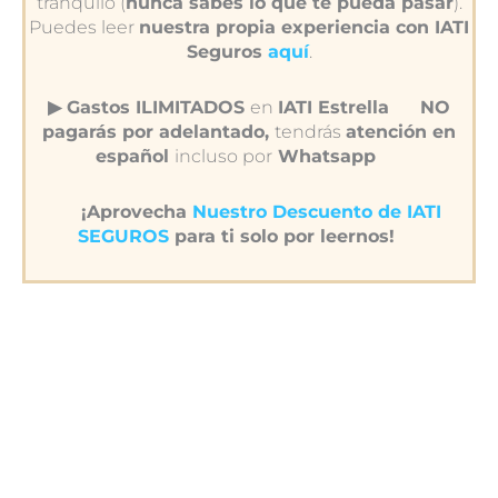
tranquilo (
nunca sabes lo que te pueda pasar
).
Puedes leer
nuestra propia experiencia con IATI
Seguros
aquí
.
▶︎ Gastos ILIMITADOS
en
IATI Estrella
NO
pagarás por adelantado,
tendrás
atención en
español
incluso por
Whatsapp
¡Aprovecha
Nuestro Descuento de IATI
SEGUROS
para ti solo por leernos!