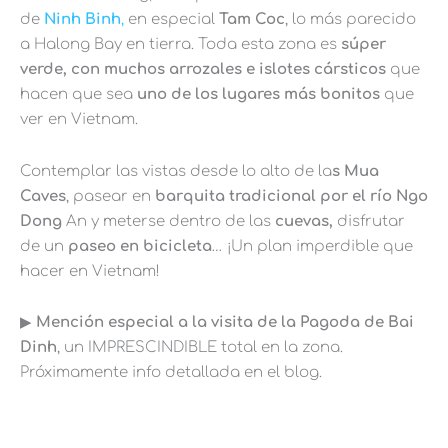
de
Ninh Binh
,
en especial
Tam Coc
, lo más parecido
a Halong Bay en tierra. Toda esta zona es
súper
verde, con muchos arrozales e islotes cársticos
que
hacen
que sea
uno de los lugares más bonitos
que
ver en Vietnam.
Contemplar las vistas desde lo alto de la
s Mua
Caves
, pasear en
barquita tradicional por el río Ngo
Dong
An y meterse dentro de las
cuevas,
disfrutar
de un
paseo en bicicleta
… ¡Un plan imperdible que
hacer en Vietnam!
▶︎
Mención especial a la visita de la Pagoda de Bai
Dinh
, un IMPRESCINDIBLE total en la zona.
Próximamente info detallada en el blog.