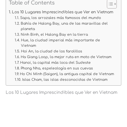
Table of Contents
Los 10 Lugares Imprescindibles que Ver en Vietnam
Sapa, los arrozales más famosos del mundo
Bahía de Halong Bay, una de las maravillas del
planeta
Ninh Binh, el Halong Bay en la tierra
Hue, la ciudad imperial más importante de
Vietnam
Hoi An, la ciudad de los farolillos
Ha Giang Loop, la mejor ruta en moto de Vietnam
Hanoi, la capital más loca del Sudeste
Phong Nha, espeleología en sus cuevas
Ho Chi Minh (Saigon), la antigua capital de Vietnam
Islas Cham, las islas desconocidas de Vietnam
Los 10 Lugares Imprescindibles que Ver en Vietnam