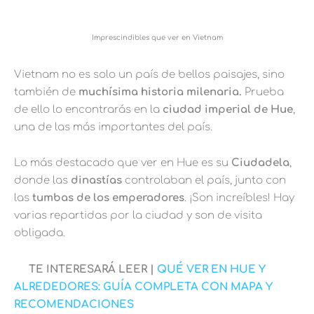
Imprescindibles que ver en Vietnam
Vietnam no es solo un país de bellos paisajes, sino
también de
muchísima historia milenaria.
Prueba
de ello lo encontrarás en la
ciudad imperial de Hue
,
una de las más importantes del país.
Lo más destacado que ver en Hue es su
Ciudadela
,
donde las
dinastías
controlaban el país, junto con
las
tumbas de los emperadores
. ¡Son increíbles! Hay
varias repartidas por la ciudad y son de visita
obligada.
TE INTERESARÁ LEER |
QUÉ VER EN HUE Y
ALREDEDORES: GUÍA COMPLETA CON MAPA Y
RECOMENDACIONES