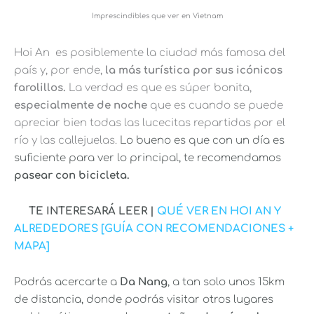
Imprescindibles que ver en Vietnam
Hoi An es posiblemente la ciudad más famosa del
país y, por ende,
la más turística por sus icónicos
farolillos.
La verdad es que es súper bonita,
especialmente de noche
que es cuando se puede
apreciar bien todas las lucecitas repartidas por el
río y las callejuelas.
Lo bueno es que con un día es
suficiente para ver lo principal, te recomendamos
pasear con bicicleta.
TE INTERESARÁ LEER |
QUÉ VER EN HOI AN Y
ALREDEDORES [GUÍA CON RECOMENDACIONES +
MAPA]
Podrás acercarte a
Da Nang
, a tan solo unos 15km
de distancia, donde podrás visitar otros lugares