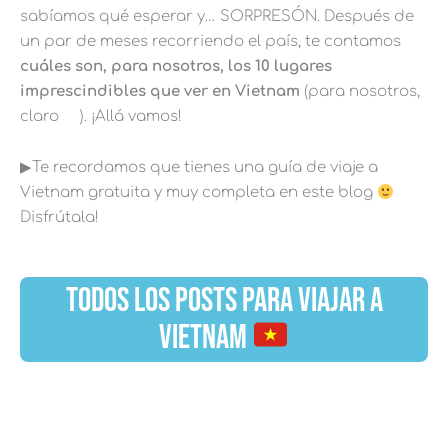
sabíamos qué esperar y… SORPRESÓN. Después de
un par de meses recorriendo el país, te contamos
cuáles son, para nosotros, los 10 lugares
imprescindibles que ver en Vietnam
(para nosotros,
claro
). ¡Allá vamos!
▶︎Te recordamos que tienes una guía de viaje a
Vietnam gratuita y muy completa en este blog
Disfrútala!
TODOS LOS POSTS PARA VIAJAR A
VIETNAM