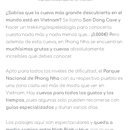
¿Sabías que la cueva más grande descubierta en el
mundo está en Vietnam?
Se llama
Son Dong Cave y
hacer un trekking/espeleología para conocerla
cuesta nada más y nada menos que…
¡3.000€! P
ero
además de esta cueva, en Phong Nha se encuentran
muchísimas grutas y cuevas
absolutamente
increíbles que debes conocer.
Apto para todos los niveles de dificultad, el
Parque
Nacional de Phong Nha
con su respectivo pueblo es
una zona cada vez más de moda que ver en
Vietnam. Hay
cuevas para todos los gustos y los
tiempos
, pues algunas solo pueden recorrerse con
guías especializados
y duran varios días.
Los paisajes aquí son espectaculares y
queda a
medio camino entre Ninh Binh y Hue
, por lo que