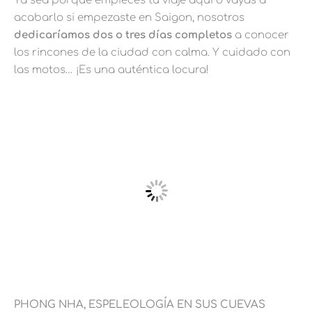
Ya sea porque empieces tu viaje aquí o vayas a
acabarlo si empezaste en Saigon, nosotros
dedicaríamos dos o tres días completos
a conocer
los rincones de la ciudad con calma. Y cuidado con
las motos… ¡Es una auténtica locura!
PHONG NHA, ESPELEOLOGÍA EN SUS CUEVAS