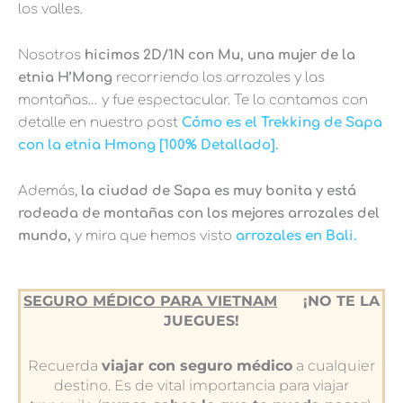
los valles.
Nosotros
hicimos 2D/1N con Mu, una mujer de la
etnia H’Mong
recorriendo los arrozales y las
montañas… y fue espectacular. Te lo contamos con
detalle en nuestro post
Cómo es el Trekking de Sapa
con la etnia Hmong [100% Detallado].
Además,
la ciudad de Sapa es muy bonita y está
rodeada de montañas con los mejores arrozales del
mundo,
y mira que hemos visto
arrozales en Bali.
SEGURO MÉDICO PARA VIETNAM
¡NO TE LA
JUEGUES!
Recuerda
viajar con seguro médico
a cualquier
destino. Es de vital importancia para viajar