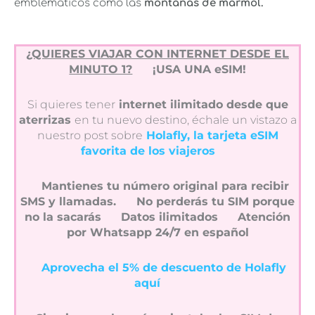
emblemáticos como las
montañas de mármol.
¿QUIERES VIAJAR CON INTERNET DESDE EL
MINUTO 1?
¡USA UNA eSIM!
Si quieres tener
internet ilimitado desde que
aterrizas
en tu nuevo destino, échale un vistazo a
nuestro post sobre
Holafly, la tarjeta eSIM
favorita de los viajeros
Mantienes tu número original para recibir
SMS y llamadas.
No perderás tu SIM porque
no la sacarás
Datos ilimitados
Atención
por Whatsapp 24/7 en español
Aprovecha el 5% de descuento de Holafly
aquí