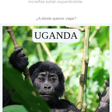
increíble están esperándote.
¿A dónde quieres viajar?
UGANDA