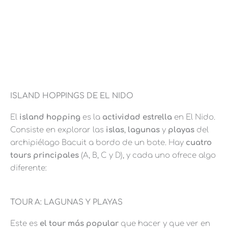
ISLAND HOPPINGS DE EL NIDO
El
island hopping
es la
actividad estrella
en El Nido.
Consiste en explorar las
islas
,
lagunas
y
playas
del
archipiélago Bacuit a bordo de un bote. Hay
cuatro
tours principales
(A, B, C y D), y cada uno ofrece algo
diferente:
TOUR A: LAGUNAS Y PLAYAS
Este es
el tour más popular
que hacer y que ver en