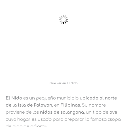
Qué ver en El Nido
El Nido
es un pequeño municipio
ubicado al norte
de la isla de Palawan
, en
Filipinas
. Su nombre
proviene de los
nidos de salangana
, un tipo de
ave
cuyo hogar es usado para preparar la famosa «sopa
de nido de pájaro».