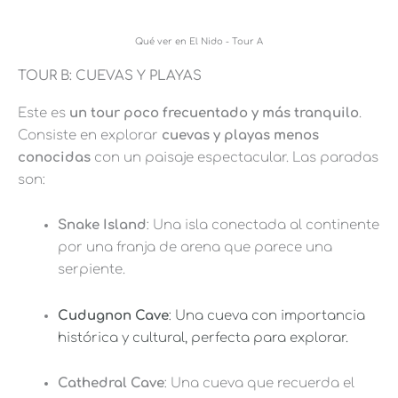
Qué ver en El Nido - Tour A
TOUR B: CUEVAS Y PLAYAS
Este es
un tour poco frecuentado y más tranquilo
.
Consiste en explorar
cuevas y playas menos
conocidas
con un paisaje espectacular. Las paradas
son:
Snake Island
: Una isla conectada al continente
por una franja de arena que parece una
serpiente.
Cudugnon Cave
: Una cueva con importancia
histórica y cultural, perfecta para explorar.
Cathedral Cave
: Una cueva que recuerda el