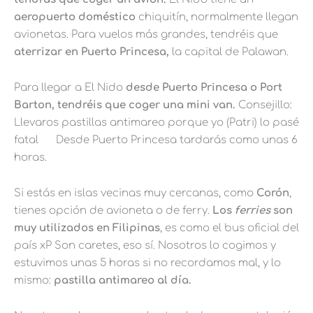
aeropuerto doméstico
chiquitín, normalmente llegan
avionetas. Para vuelos más grandes, tendréis que
aterrizar en Puerto Princesa,
la capital de Palawan.
Para llegar a El Nido
desde Puerto Princesa o Port
Barton, tendréis que coger una mini van.
Consejillo:
Llevaros pastillas antimareo porque yo (Patri) lo pasé
fatal
Desde Puerto Princesa tardarás como unas 6
horas.
Si estás en islas vecinas muy cercanas, como
Corón
,
tienes opción de avioneta o de ferry.
Los
ferries
son
muy utilizados en Filipinas
, es como el bus oficial del
país xP Son caretes, eso sí. Nosotros lo cogimos y
estuvimos unas 5 horas si no recordamos mal, y lo
mismo:
pastilla antimareo al día.