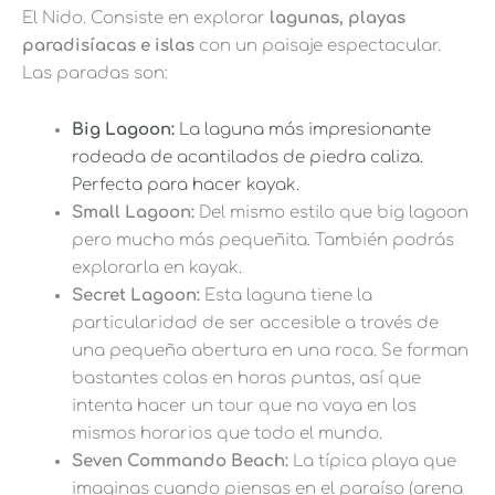
El Nido. Consiste en explorar
lagunas, playas
paradisíacas e islas
con un paisaje espectacular.
Las paradas son:
Big Lagoon:
La laguna más impresionante
rodeada de acantilados de piedra caliza.
Perfecta para hacer kayak.
Small Lagoon:
Del mismo estilo que big lagoon
pero mucho más pequeñita. También podrás
explorarla en kayak.
Secret Lagoon:
Esta laguna tiene la
particularidad de ser accesible a través de
una pequeña abertura en una roca. Se forman
bastantes colas en horas puntas, así que
intenta hacer un tour que no vaya en los
mismos horarios que todo el mundo.
Seven Commando Beach:
La típica playa que
imaginas cuando piensas en el paraíso (arena