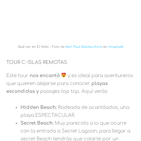
Qué ver en El Nido - Foto de
Karl Paul Baldacchino
en
Unsplash
TOUR C: ISLAS REMOTAS
Este tour
nos encantó
y es ideal para aventureros
que quieren alejarse para conocer
playas
escondidas y
paisajes top top. Aquí verás:
Hidden Beach:
Rodeada de acantilados, una
playa ESPECTACULAR.
Secret Beach:
Muy parecida a lo que ocurre
con la entrada a Secret Lagoon, para llegar a
secret Beach tendrás que colarte por un