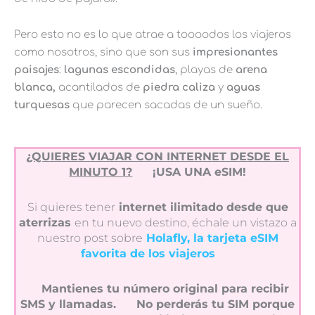
Pero esto no es lo que atrae a toooodos los viajeros
como nosotros, sino que son sus
impresionantes
paisajes
:
lagunas escondidas
, playas de
arena
blanca,
acantilados de
piedra caliza
y
aguas
turquesas
que parecen sacadas de un sueño.
¿QUIERES VIAJAR CON INTERNET DESDE EL
MINUTO 1?
¡USA UNA eSIM!
Si quieres tener
internet ilimitado desde que
aterrizas
en tu nuevo destino, échale un vistazo a
nuestro post sobre
Holafly, la tarjeta eSIM
favorita de los viajeros
Mantienes tu número original para recibir
SMS y llamadas.
No perderás tu SIM porque