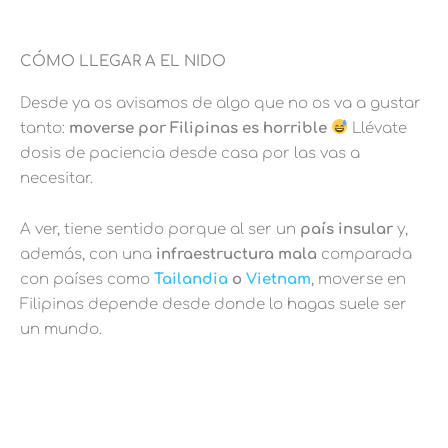
CÓMO LLEGAR A EL NIDO
Desde ya os avisamos de algo que no os va a gustar
tanto:
moverse por Filipinas es horrible
Llévate
dosis de paciencia desde casa por las vas a
necesitar.
A ver, tiene sentido porque al ser un
país insular
y,
además, con una
infraestructura mala
comparada
con países como
Tailandia
o
Vietnam
, moverse en
Filipinas depende desde donde lo hagas suele ser
un mundo.