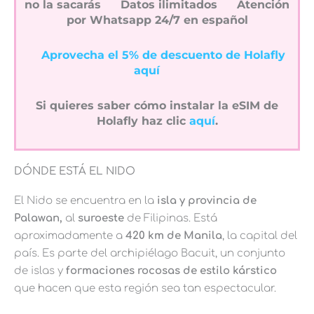
no la sacarás
Datos ilimitados
Atención
por Whatsapp 24/7 en español
Aprovecha el 5% de descuento de Holafly
aquí
Si quieres saber cómo instalar la eSIM de
Holafly haz clic
aquí
.
DÓNDE ESTÁ EL NIDO
El Nido se encuentra en la
isla y provincia de
Palawan,
al
suroeste
de Filipinas. Está
aproximadamente a
420 km de Manila
, la capital del
país. Es parte del archipiélago Bacuit, un conjunto
de islas y
formaciones rocosas de estilo kárstico
que hacen que esta región sea tan espectacular.