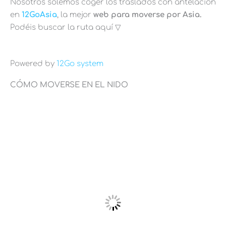
Nosotros solemos coger los traslados con antelación
en
12GoAsia
, la mejor
web para moverse por Asia.
Podéis buscar la ruta aquí ▽
Powered by
12Go system
CÓMO MOVERSE EN EL NIDO