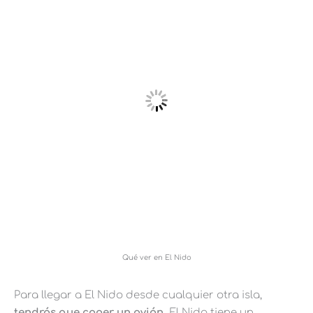
Qué ver en El Nido
Para llegar a El Nido desde cualquier otra isla,
tendrás que coger un avión.
El Nido tiene un