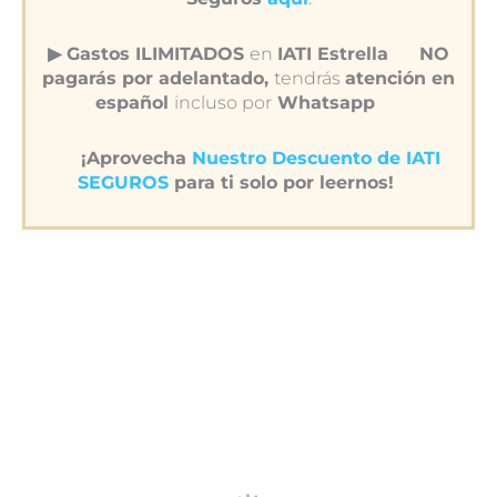
▶︎ Gastos ILIMITADOS
en
IATI Estrella
NO
pagarás por adelantado,
tendrás
atención en
español
incluso por
Whatsapp
¡Aprovecha
Nuestro Descuento de IATI
SEGUROS
para ti solo por leernos!