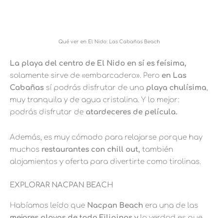
Qué ver en El Nido: Las Cabañas Beach
La playa del centro de El Nido en sí es feísima,
solamente sirve de «embarcadero». Pero
en Las
Cabañas
sí podrás disfrutar de una
playa chulísima
,
muy tranquila y de agua cristalina. Y lo mejor:
podrás disfrutar de
atardeceres de película.
Además, es muy cómodo para relajarse porque hay
muchos
restaurantes con chill out,
también
alojamientos y oferta para divertirte como tirolinas.
EXPLORAR NACPAN BEACH
Habíamos leído que
Nacpan Beach
era una de las
mejores playas de todo Filipinas y
la verdad es que