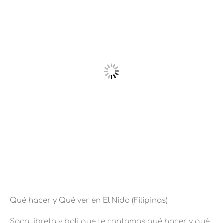
Qué hacer y Qué ver en El Nido (Filipinas)
Saca libreta y boli que te contamos qué hacer y qué