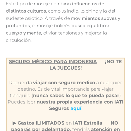
Este tipo de masaje combina
influencias de
distintas culturas
, como la india, la china y la del
sudeste asiático. A través de
movimientos suaves y
profundos
, el masaje balinés
busca equilibrar
cuerpo y mente,
aliviar tensiones y mejorar la
circulación.
SEGURO MÉDICO PARA INDONESIA
¡NO TE
LA JUEGUES!
Recuerda
viajar con seguro médico
a cualquier
destino. Es de vital importancia para viajar
tranquilo (
nunca sabes lo que te pueda pasar
).
Puedes leer
nuestra propia experiencia con IATI
Seguros
aquí
.
▶︎ Gastos ILIMITADOS
en
IATI Estrella
NO
pagarás por adelantado,
tendrás
atención en