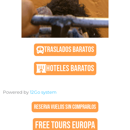
TRASLADOS BARATOS
HOTELES BARATOS
Powered by
12Go system
RESERVA VUELOS SIN COMPRARLOS
FREE TOURS EUROPA