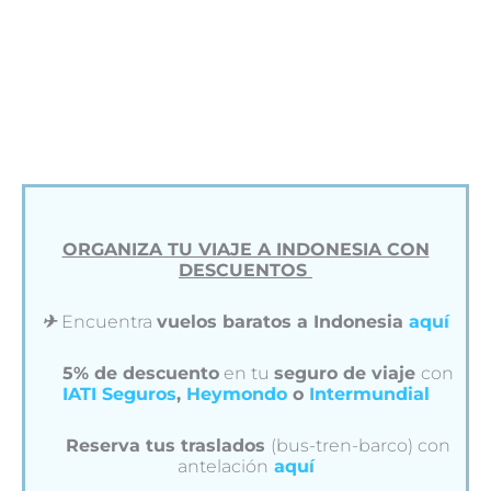
ORGANIZA TU VIAJE A INDONESIA CON
DESCUENTOS
✈︎
Encuentra
vuelos baratos a Indonesia
aquí
5% de descuento
en tu
seguro de viaje
con
IATI Seguros
,
Heymondo
o
Intermundial
Reserva tus traslados
(bus-tren-barco) con
antelación
aquí