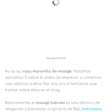
Masaje Balinés
Ay ay ay,
vaya maravilla de masaje.
Nosotros
sabíamos 0 sobre él antes de empezar a volvernos
casi adictos a ellos. Por eso, sí o sí teníamos que
hablar sobre ellos en el blog.
Básicamente, el
masaje balinés
es una técnica de
relajación y bienestar originaria de Bali,
Indonesia
.