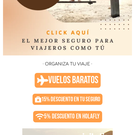
· ORGANIZA TU VIAJE ·
VUELOS BARATOS
15% DESCUENTO EN TU SEGURO
5% DESCUENTO EN HOLAFLY