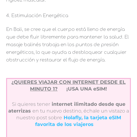
rigidez muscular.
4. Estimulación Energética
En Bali, se cree que el cuerpo está lleno de energía
que debe fluir libremente para mantener la salud. El
masaje balinés trabaja en los puntos de presión
energéticos, lo que ayuda a desbloquear cualquier
obstrucción y restaurar el flujo de energía.
¿QUIERES VIAJAR CON INTERNET DESDE EL
MINUTO 1?
¡USA UNA eSIM!
Si quieres tener
internet ilimitado desde que
aterrizas
en tu nuevo destino, échale un vistazo a
nuestro post sobre
Holafly, la tarjeta eSIM
favorita de los viajeros