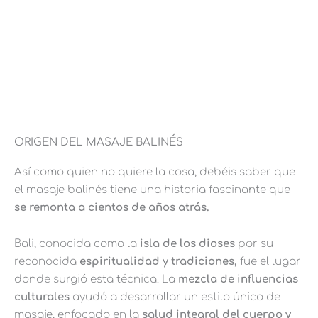
ORIGEN DEL MASAJE BALINÉS
Así como quien no quiere la cosa, debéis saber que
el masaje balinés tiene una historia fascinante que
se remonta a cientos de años atrás.
Bali, conocida como la
isla de los dioses
por su
reconocida
espiritualidad y tradiciones,
fue el lugar
donde surgió esta técnica. La
mezcla de influencias
culturales
ayudó a desarrollar un estilo único de
masaje, enfocado en la
salud integral del cuerpo y