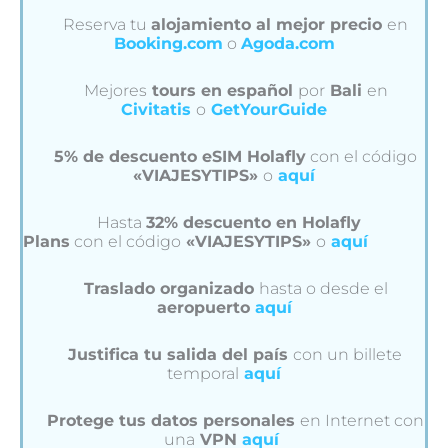
Reserva tu
alojamiento al mejor precio
en
Booking.com
o
Agoda.com
Mejores
tours en español
por
Bali
en
Civitatis
o
GetYourGuide
5% de descuento eSIM Holafly
con el código
«VIAJESYTIPS»
o
aquí
Hasta
32% descuento en Holafly
Plans
con el código
«VIAJESYTIPS»
o
aquí
Traslado organizado
hasta o desde el
aeropuerto
aquí
Justifica tu salida del país
con un billete
temporal
aquí
Protege tus datos personales
en Internet con
una
VPN
aquí