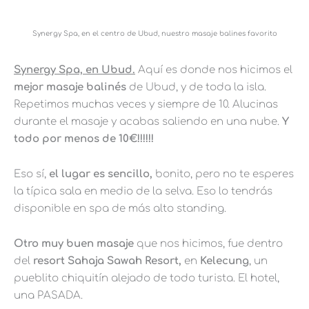
Synergy Spa, en el centro de Ubud, nuestro masaje balines favorito
Synergy Spa, en Ubud.
Aquí es donde nos hicimos el
mejor masaje balinés
de Ubud, y de toda la isla.
Repetimos muchas veces y siempre de 10. Alucinas
durante el masaje y acabas saliendo en una nube.
Y
todo por menos de 10€!!!!!!
Eso sí,
el lugar es sencillo,
bonito, pero no te esperes
la típica sala en medio de la selva. Eso lo tendrás
disponible en spa de más alto standing.
Otro muy buen masaje
que nos hicimos, fue dentro
del
resort Sahaja Sawah Resort,
en
Kelecung
, un
pueblito chiquitín alejado de todo turista. El hotel,
una PASADA.