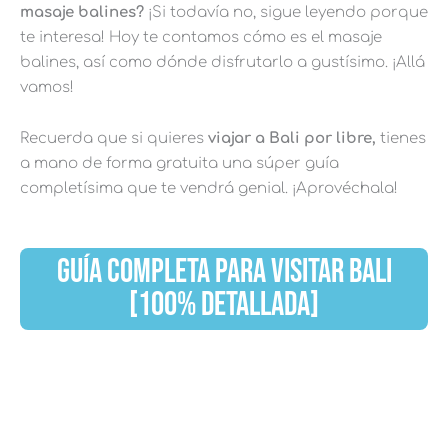
masaje balines?
¡Si todavía no, sigue leyendo porque
te interesa! Hoy te contamos cómo es el masaje
balines, así como dónde disfrutarlo a gustísimo. ¡Allá
vamos!
Recuerda que si quieres
viajar a Bali por libre,
tienes
a mano de forma gratuita una súper guía
completísima que te vendrá genial. ¡Aprovéchala!
GUÍA COMPLETA PARA VISITAR BALI
[100% DETALLADA]