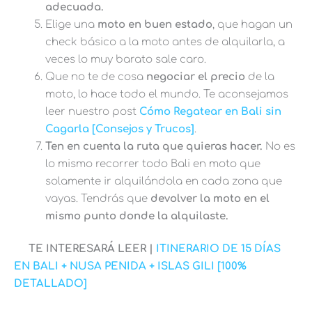
adecuada.
Elige una
moto en buen estado
, que hagan un
check básico a la moto antes de alquilarla, a
veces lo muy barato sale caro.
Que no te de cosa
negociar el precio
de la
moto, lo hace todo el mundo. Te aconsejamos
leer nuestro post
Cómo Regatear en Bali sin
Cagarla [Consejos y Trucos]
.
Ten en cuenta la ruta que quieras hacer.
No es
lo mismo recorrer todo Bali en moto que
solamente ir alquilándola en cada zona que
vayas. Tendrás que
devolver la moto en el
mismo punto donde la alquilaste.
TE INTERESARÁ LEER |
ITINERARIO DE 15 DÍAS
EN BALI + NUSA PENIDA + ISLAS GILI [100%
DETALLADO]