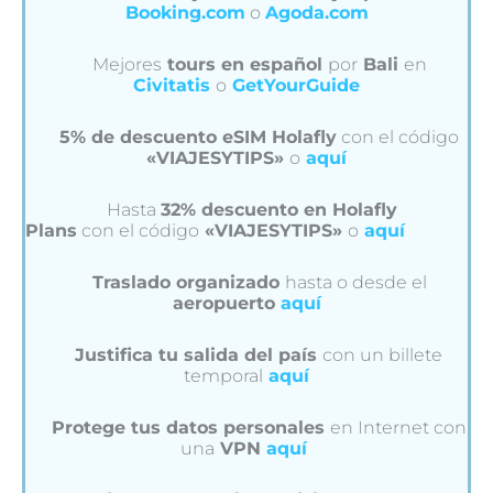
Booking.com
o
Agoda.com
Mejores
tours en español
por
Bali
en
Civitatis
o
GetYourGuide
5% de descuento eSIM Holafly
con el código
«VIAJESYTIPS»
o
aquí
Hasta
32% descuento en Holafly
Plans
con el código
«VIAJESYTIPS»
o
aquí
Traslado organizado
hasta o desde el
aeropuerto
aquí
Justifica tu salida del país
con un billete
temporal
aquí
Protege tus datos personales
en Internet con
una
VPN
aquí