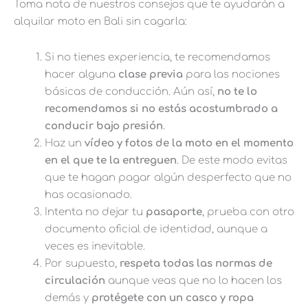
Toma nota de nuestros consejos que te ayudarán a
alquilar moto en Bali sin cagarla:
Si no tienes experiencia, te recomendamos
hacer alguna
clase previa
para las nociones
básicas de conducción. Aún así,
no te lo
recomendamos si no estás acostumbrado a
conducir bajo presión
.
Haz un
vídeo y fotos de la moto en el momento
en el que te la entreguen
. De este modo evitas
que te hagan pagar algún desperfecto que no
has ocasionado.
Intenta no dejar tu
pasaporte
, prueba con otro
documento oficial de identidad, aunque a
veces es inevitable.
Por supuesto,
respeta todas las normas de
circulación
aunque veas que no lo hacen los
demás y
protégete con un casco y ropa