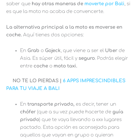
saber que
hay otras maneras de
moverte por Bali
, si
es que la moto no acaba de convencerte.
La alternativa principal a la moto es moverse en
coche.
Aquí tienes dos opciones:
En
Grab
o
Gojeck
, que viene a ser el
Uber
de
Asia. Es súper útil, fácil y
seguro
. Podrás elegir
entre
coche
o
moto taxi.
NO TE LO PIERDAS |
6 APPS IMPRESCINDIBLES
PARA TU VIAJE A BALI
En
transporte privado,
es decir, tener un
chófer
(que a su vez puede hacerte de
guía
privado
) que te vaya llevando a «x» lugares
pactado. Esta opción es aconsejada para
aquellos que vayan en grupo o quieran