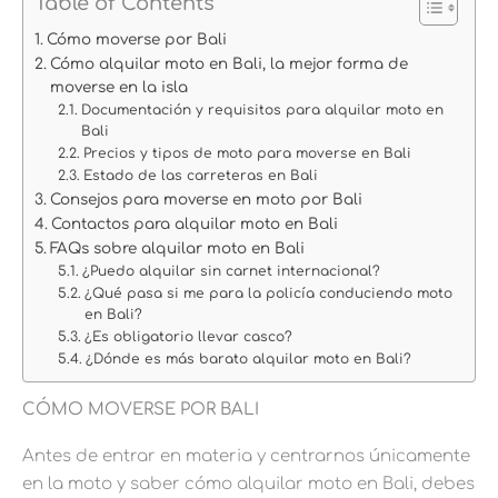
Table of Contents
Cómo moverse por Bali
Cómo alquilar moto en Bali, la mejor forma de
moverse en la isla
Documentación y requisitos para alquilar moto en
Bali
Precios y tipos de moto para moverse en Bali
Estado de las carreteras en Bali
Consejos para moverse en moto por Bali
Contactos para alquilar moto en Bali
FAQs sobre alquilar moto en Bali
¿Puedo alquilar sin carnet internacional?
¿Qué pasa si me para la policía conduciendo moto
en Bali?
¿Es obligatorio llevar casco?
¿Dónde es más barato alquilar moto en Bali?
CÓMO MOVERSE POR BALI
Antes de entrar en materia y centrarnos únicamente
en la moto y saber cómo alquilar moto en Bali, debes