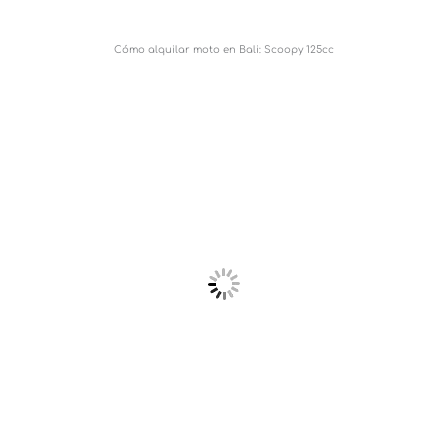
Cómo alquilar moto en Bali: Scoopy 125cc