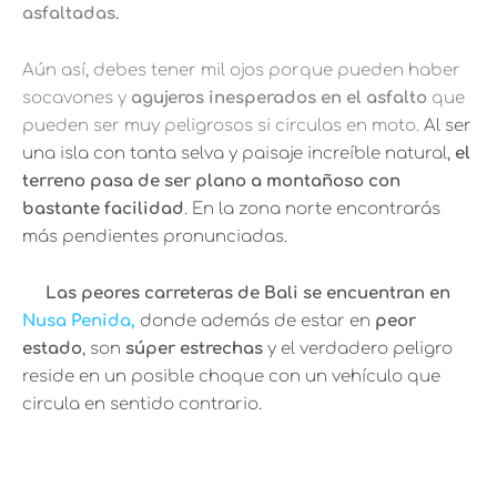
asfaltadas.
Aún así, debes tener mil ojos porque pueden haber
socavones y
agujeros inesperados en el asfalto
que
pueden ser muy peligrosos si circulas en moto.
Al ser
una isla con tanta selva y paisaje increíble natural,
el
terreno pasa de ser plano a montañoso con
bastante facilidad
. En la zona norte encontrarás
más pendientes pronunciadas.
Las peores carreteras de Bali se encuentran en
Nusa Penida,
donde además de estar en
peor
estado
, son
súper estrechas
y el verdadero peligro
reside en un posible choque con un vehículo que
circula en sentido contrario.