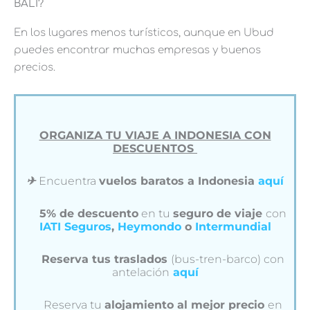
BALI?
En los lugares menos turísticos, aunque en Ubud
puedes encontrar muchas empresas y buenos
precios.
ORGANIZA TU VIAJE A INDONESIA CON
DESCUENTOS
✈︎
Encuentra
vuelos baratos a Indonesia
aquí
5% de descuento
en tu
seguro de viaje
con
IATI Seguros
,
Heymondo
o
Intermundial
Reserva tus traslados
(bus-tren-barco) con
antelación
aquí
Reserva tu
alojamiento al mejor precio
en