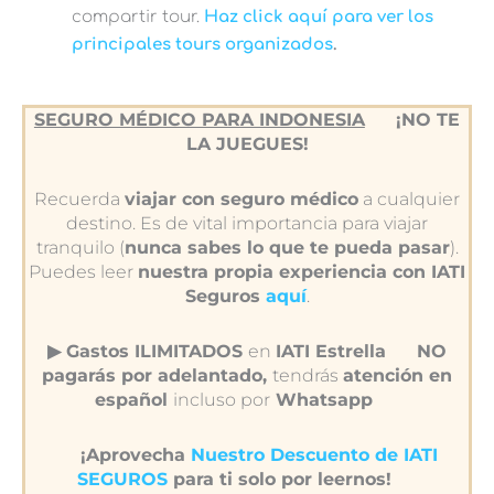
compartir tour.
Haz click aquí para ver los
principales tours organizados
.
SEGURO MÉDICO PARA INDONESIA
¡NO TE
LA JUEGUES!
Recuerda
viajar con seguro médico
a cualquier
destino. Es de vital importancia para viajar
tranquilo (
nunca sabes lo que te pueda pasar
).
Puedes leer
nuestra propia experiencia con IATI
Seguros
aquí
.
▶︎ Gastos ILIMITADOS
en
IATI Estrella
NO
pagarás por adelantado,
tendrás
atención en
español
incluso por
Whatsapp
¡Aprovecha
Nuestro Descuento de IATI
SEGUROS
para ti solo por leernos!