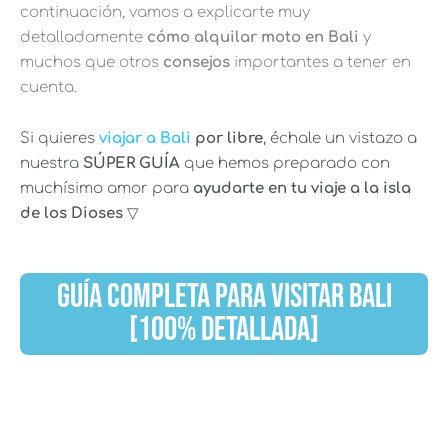
continuación, vamos a explicarte muy
detalladamente
cómo alquilar moto en Bali
y
muchos que otros
consejos
importantes a tener en
cuenta.
Si quieres
viajar a Bali
por libre
, échale un vistazo a
nuestra
SÚPER GUÍA
que hemos preparado con
muchísimo amor para
ayudarte en tu viaje a la isla
de los Dioses
▽
GUÍA COMPLETA PARA VISITAR BALI
[100% DETALLADA]