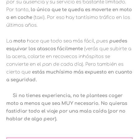
por su ausencia y su servicio es bastante limitado.
Por tanto,
lo único que te queda es moverte en moto
o en coche
(taxi). Por eso hay tantísimo tráfico en los
últimos años.
La
moto
hace que todo sea más fácil, pues
puedes
esquivar los atascos fácilmente
(verás que subirte a
la acera, colarte en recovecos inhóspitos se
convierte en el pan de cada día). Pero también es
cierto que
estás muchísimo más expuesto en cuanto
a seguridad.
Si no tienes experiencia, no te plantees coger
moto a menos que sea MUY necesario. No quieras
fastidiar todo el viaje por una mala caída (por no
hablar de algo peor).