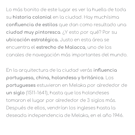
Lo más bonito de este lugar es ver la huella de toda
su
historia colonial
en la ciudad. Hay muchísima
confluencia de estilos
que dan como resultado una
ciudad muy pintoresca
. ¿Y esto por qué? Por su
ubicación estratégica.
Justo en esta área se
encuentra el
estrecho de Malacca
, uno de los
canales de navegación más importantes del mundo.
En la arquitectura de la ciudad verás
influencia
portuguesa, china, holandesa y británica
. Los
portugueses
estuvieron en Melaka por alrededor de
un siglo
(1511-1641), hasta que los holandeses
tomaron el lugar por alrededor de 3 siglos más.
Después de ellos, vendrían los ingleses hasta la
deseada independencia de Melaka, en el año 1946.