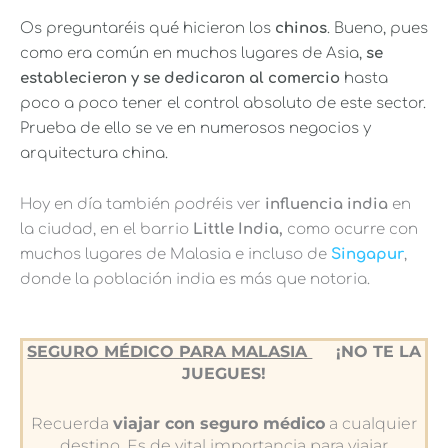
Os preguntaréis qué hicieron los
chinos
. Bueno, pues
como era común en muchos lugares de Asia,
se
establecieron y se dedicaron al comercio
hasta
poco a poco tener el control absoluto de este sector.
Prueba de ello se ve en numerosos negocios y
arquitectura china.
Hoy en día también podréis ver
influencia india
en
la ciudad, en el barrio
Little India,
como ocurre con
muchos lugares de Malasia e incluso de
Singapur
,
donde la población india es más que notoria.
SEGURO MÉDICO PARA MALASIA
¡NO TE LA
JUEGUES!
Recuerda
viajar con seguro médico
a cualquier
destino. Es de vital importancia para viajar