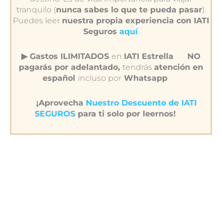
tranquilo (
nunca sabes lo que te pueda pasar
).
Puedes leer
nuestra propia experiencia con IATI
Seguros
aquí
.
▶︎ Gastos ILIMITADOS
en
IATI Estrella
NO
pagarás por adelantado,
tendrás
atención en
español
incluso por
Whatsapp
¡Aprovecha
Nuestro Descuento de IATI
SEGUROS
para ti solo por leernos!