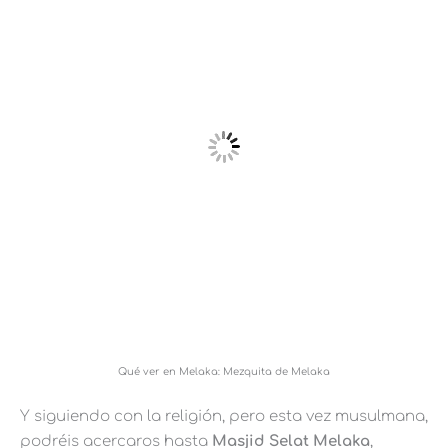
Qué ver en Melaka: Mezquita de Melaka
Y siguiendo con la religión, pero esta vez musulmana,
podréis acercaros hasta
Masjid Selat Melaka
,