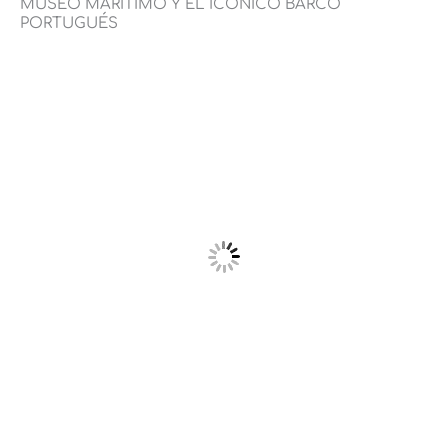
MUSEO MARÍTIMO Y EL ICÓNICO BARCO
PORTUGUÉS