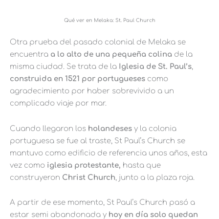
Qué ver en Melaka: St. Paul Church
Otra prueba del pasado colonial de Melaka se
encuentra
a lo alto de una pequeña colina
de la
misma ciudad. Se trata de la
Iglesia de St. Paul’s
,
construida en 1521 por portugueses
como
agradecimiento por haber sobrevivido a un
complicado viaje por mar.
Cuando llegaron los
holandeses
y la colonia
portuguesa se fue al traste, St Paul’s Church se
mantuvo como edificio de referencia unos años, esta
vez como
iglesia protestante,
hasta que
construyeron
Christ Church
, junto a la plaza roja.
A partir de ese momento, St Paul’s Church pasó a
estar semi abandonada y
hoy en día solo quedan