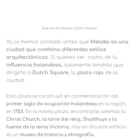
Qué ver en Melaka: Dutch Square
Ya os hemos contado antes que
Melaka es una
ciudad que combina diferentes estilos
arquitectónicos.
Si quieres ver rastro de la
influencia holandesa,
solamente tendrás que
dirigirte a
Dutch Square,
la
plaza roja
de la
ciudad.
Esta plaza se construyó en conmemoración del
primer siglo de ocupación holandesa
en la región,
en
1753.
En la misma plaza, encontrarás además la
Christ Church, la torre del reloj, Stadthuys y la
fuente de la reina Victoria.
Hoy en día este edificio
es un
museo de historia y etnografía.