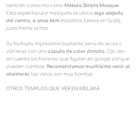
también conocida como
Mekala Straits Mosque
.
Esta espectacular mezquita se ubica
algo alejado
del centro, a unos 6km
(nosotros fuimos en Grab),
justo frente al mar.
Su fachada impresiona bastante, llena de arcos y
vidrieras con una
cúpula de color dorado.
Ojo, ten
en cuenta los horarios que figuren en google porque
pueden cambiar.
Recomendamos muchísimo venir al
atardecer,
las vistas son muy bonitas.
OTROS TEMPLOS QUE VER EN MELAKA