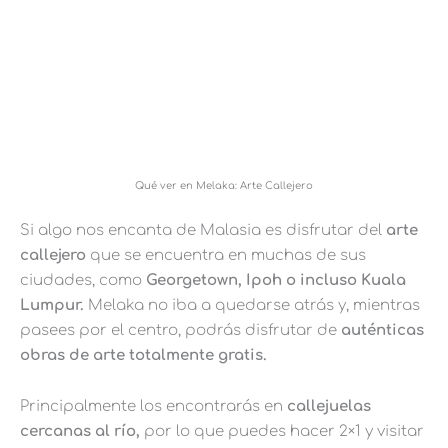
Qué ver en Melaka: Arte Callejero
Si algo nos encanta de Malasia es disfrutar del
arte
callejero
que se encuentra en muchas de sus
ciudades, como
Georgetown, Ipoh o incluso Kuala
Lumpur.
Melaka no iba a quedarse atrás y, mientras
pasees por el centro, podrás disfrutar de
auténticas
obras de arte totalmente gratis.
Principalmente los encontrarás en
callejuelas
cercanas al río,
por lo que puedes hacer 2×1 y visitar