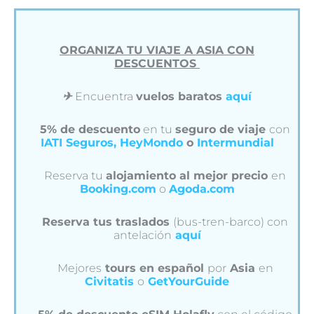
ORGANIZA TU VIAJE A ASIA CON
DESCUENTOS
✈︎
Encuentra
vuelos baratos
aquí
5% de descuento
en tu
seguro de viaje
con
IATI Seguros,
HeyMondo
o
Intermundial
Reserva tu
alojamiento al mejor precio
en
Booking.com
o
Agoda.com
Reserva tus traslados
(bus-tren-barco) con
antelación
aquí
Mejores
tours en español
por
Asia
en
Civitatis
o
GetYourGuide