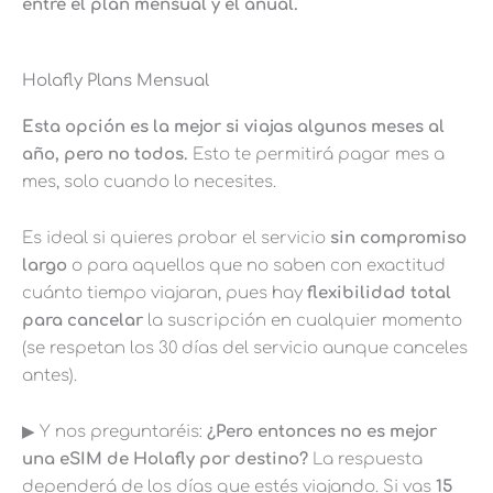
entre el plan mensual y el anual.
Holafly Plans Mensual
Esta opción es la mejor si viajas algunos meses al
año, pero no todos.
Esto te permitirá pagar mes a
mes, solo cuando lo necesites.
Es ideal si quieres probar el servicio
sin compromiso
largo
o para aquellos que no saben con exactitud
cuánto tiempo viajaran, pues hay
flexibilidad total
para cancelar
la suscripción en cualquier momento
(se respetan los 30 días del servicio aunque canceles
antes).
▶︎ Y nos preguntaréis:
¿Pero entonces no es mejor
una eSIM de Holafly por destino?
La respuesta
dependerá de los días que estés viajando. Si vas
15