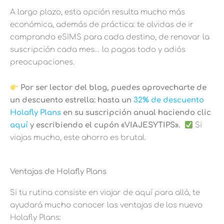
A largo plazo, esta opción resulta mucho más
económica, además de práctica: te olvidas de ir
comprando eSIMS para cada destino, de renovar la
suscripción cada mes… lo pagas todo y adiós
preocupaciones.
Por ser lector del blog, puedes aprovecharte de
un descuento estrella:
hasta un
32% de descuento
Holafly Plans
en su suscripción anual haciendo clic
aquí
y escribiendo el cupón «VIAJESYTIPS».
Si
viajas mucho, este ahorro es brutal.
Ventajas de Holafly Plans
Si tu rutina consiste en viajar de aquí para allá, te
ayudará mucho conocer las ventajas de los nuevo
Holafly Plans: