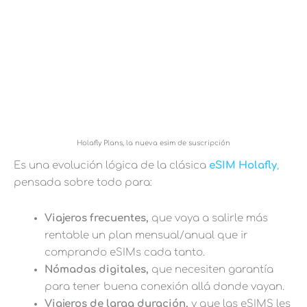
Holafly Plans, la nueva esim de suscripción
Es una evolución lógica de la clásica
eSIM Holafly
,
pensada sobre todo para:
Viajeros frecuentes,
que vaya a salirle más
rentable un plan mensual/anual que ir
comprando eSIMs cada tanto.
Nómadas digitales,
que necesiten garantía
para tener buena conexión allá donde vayan.
Viajeros de larga duración,
y que las eSIMS les