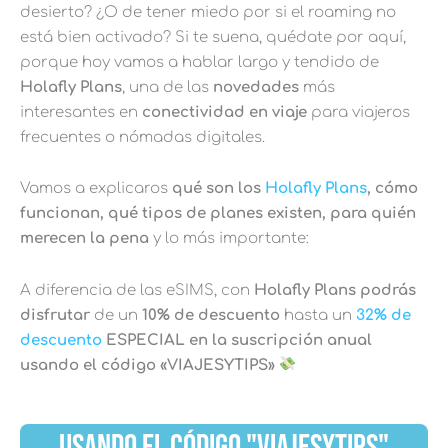
desierto? ¿O de tener miedo por si el roaming no
está bien activado? Si te suena, quédate por aquí,
porque hoy vamos a hablar largo y tendido de
Holafly Plans
, una de las
novedades
más
interesantes en
conectividad en viaje
para viajeros
frecuentes o nómadas digitales.
Vamos a explicaros
qué son los
Holafly Plans
, cómo
funcionan, qué tipos de planes existen, para quién
merecen la pena
y lo más importante:
A diferencia de las eSIMS, con
Holafly Plans podrás
disfrutar
de un
10% de descuento
hasta un
32% de
descuento
ESPECIAL en la suscripción anual
usando el código «VIAJESYTIPS»
USANDO EL CÓDIGO "VIAJESYTIPS"