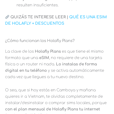
resulten insuficientes.
QUIZÁS TE INTERESE LEER |
QUÉ ES UNA ESIM
DE HOLAFLY + DESCUENTOS
¿Cómo funcionan los Holafly Plans?
La clave de los
Holafly Plans
es que tiene el mismo
formato que una
eSIM
, no requiere de una tarjeta
física o un router ni nada.
Lo instalas de forma
digital en tu teléfono
y se activa automáticamente
cada vez que llegues a tu nuevo destino.
O sea, que si hoy estás en Camboya y mañana
quieres ir a Vietnam, te olvidas completamente de
instalar/desinstalar o comprar sims locales, porque
con el plan mensual de Holafly Plans tu internet