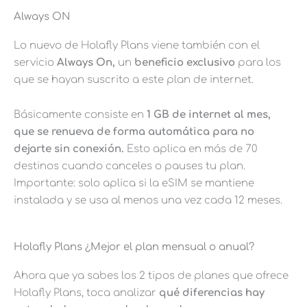
Always ON
Lo nuevo de Holafly Plans viene también con el
servicio
Always On,
un
beneficio exclusivo
para los
que se hayan suscrito a este plan de internet.
Básicamente consiste en
1 GB de internet al mes,
que se renueva de forma automática para no
dejarte sin conexión.
Esto aplica en más de 70
destinos cuando canceles o pauses tu plan.
Importante: solo aplica si la eSIM se mantiene
instalada y se usa al menos una vez cada 12 meses.
Holafly Plans ¿Mejor el plan mensual o anual?
Ahora que ya sabes los 2 tipos de planes que ofrece
Holafly Plans, toca analizar
qué diferencias hay