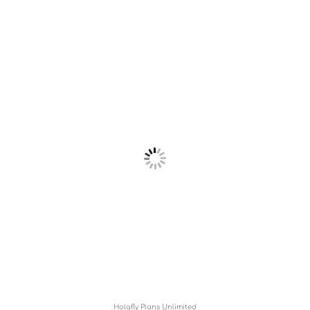
Holafly Plans Unlimited