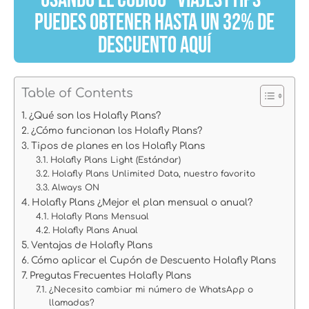
PUEDES OBTENER HASTA UN 32% DE
DESCUENTO AQUÍ
Table of Contents
¿Qué son los Holafly Plans?
¿Cómo funcionan los Holafly Plans?
Tipos de planes en los Holafly Plans
Holafly Plans Light (Estándar)
Holafly Plans Unlimited Data, nuestro favorito
Always ON
Holafly Plans ¿Mejor el plan mensual o anual?
Holafly Plans Mensual
Holafly Plans Anual
Ventajas de Holafly Plans
Cómo aplicar el Cupón de Descuento Holafly Plans
Pregutas Frecuentes Holafly Plans
¿Necesito cambiar mi número de WhatsApp o
llamadas?