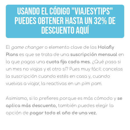
USANDO EL CÓDIGO "VIAJESYTIPS"
PUEDES OBTENER HASTA UN 32% DE
DESCUENTO AQUÍ
El
game changer
o elemento clave de los
Holafly
Plans
es que se trata de una
suscripción mensual
en
la que pagas una
cuota fija cada mes.
¿Qué pasa si
un mes no viajas y el otro sí? Pues muy fácil: cancelas
la suscripción cuando estés en casa y, cuando
vuelvas a viajar, la reactivas en un pim pam.
Asimismo, si lo prefieres porque es más cómodo y
se
aplica más descuento,
también puedes elegir la
opción de
pagar todo el año de una vez.