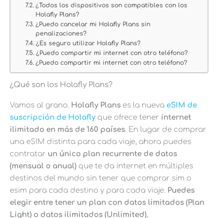
¿Todos los dispositivos son compatibles con los
Holafly Plans?
¿Puedo cancelar mi Holafly Plans sin
penalizaciones?
¿Es seguro utilizar Holafly Plans?
¿Puedo compartir mi internet con otro teléfono?
¿Puedo compartir mi internet con otro teléfono?
¿Qué son los Holafly Plans?
Vamos al grano.
Holafly Plans
es la nueva
eSIM
de
suscripción de Holafly
que ofrece tener
internet
ilimitado en más de 160 países
. En lugar de comprar
una eSIM distinta para cada viaje, ahora puedes
contratar
un único plan recurrente de datos
(mensual o anual)
que te da internet en múltiples
destinos del mundo sin tener que comprar sim o
esim para cada destino y para cada viaje.
Puedes
elegir entre tener un plan con datos limitados (Plan
Light) o datos ilimitados (Unlimited).