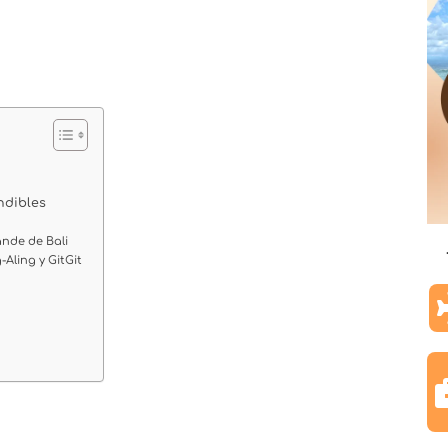
ndibles
nde de Bali
Aling y GitGit