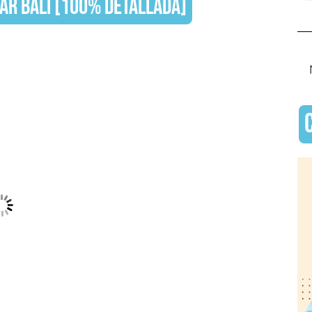
TAR BALI [100% DETALLADA]