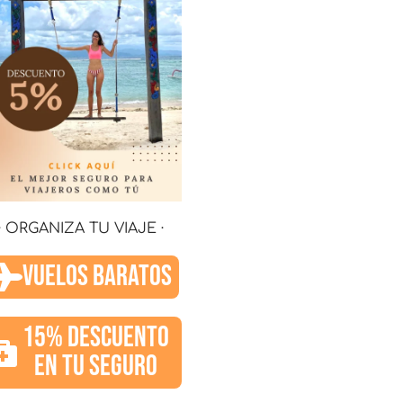
· ORGANIZA TU VIAJE ·
VUELOS BARATOS
15% DESCUENTO
EN TU SEGURO