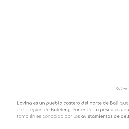
Qué ver
Lovina es un pueblo costero del norte de Bali
que
en la región de
Buleleng
. Por ende,
la pesca es una
también es conocida por los
avistamientos de del