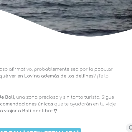
caso afirmativo, probablemente sea por la popular
qué ver en Lovina además de los delfines
? ¡Te lo
de Bali
, una zona preciosa y sin tanto turista. Sigue
comendaciones únicas
que te ayudarán en tu viaje
 viajar a Bali por libre ▽
Bu