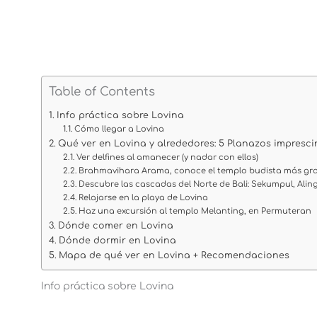
Table of Contents
Info práctica sobre Lovina
Cómo llegar a Lovina
Qué ver en Lovina y alrededores: 5 Planazos impresci
Ver delfines al amanecer (y nadar con ellos)
Brahmavihara Arama, conoce el templo budista más gra
Descubre las cascadas del Norte de Bali: Sekumpul, Aling-
Relajarse en la playa de Lovina
Haz una excursión al templo Melanting, en Permuteran
Dónde comer en Lovina
Dónde dormir en Lovina
Mapa de qué ver en Lovina + Recomendaciones
Info práctica sobre Lovina