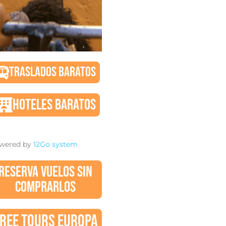
TRASLADOS BARATOS
HOTELES BARATOS
wered by
12Go system
RESERVA VUELOS SIN
COMPRARLOS
REE TOURS EUROPA