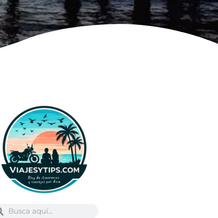
Buscar
scar