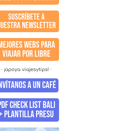
SUSCRÍBETE A
NUESTRA NEWSLETTER
MEJORES WEBS PARA
VIAJAR POR LIBRE
· ¡apoya viajesytips! ·
NVÍTANOS A UN CAFÉ
PDF CHECK LIST BALI
+ PLANTILLA PRESU