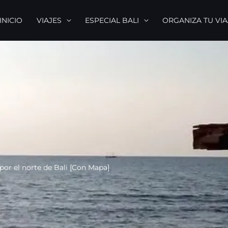
INICIO
VIAJES
ESPECIAL BALI
ORGANIZA TU VIA
por el norte de Bali [Con Mapa]