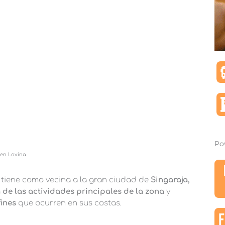
Po
 en Lovina
 tiene como vecina a la gran ciudad de
Singaraja,
 de las actividades principales de la zona
y
fines
que ocurren en sus costas.
F