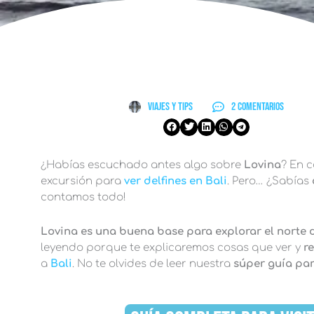
Viajes y Tips
2 comentarios
¿Habías escuchado antes algo sobre
Lovina
? En 
excursión para
ver delfines en Bali
. Pero… ¿Sabías
contamos todo!
Lovina es una buena base para explorar el norte 
leyendo porque te explicaremos cosas que ver y
re
a
Bali
. No te olvides de leer nuestra
súper guía para