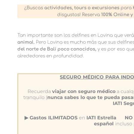
¿Buscas
actividades, tours o excursiones
para 
disgustos! Reserva
100% Online y
Tan importante son los delfines en Lovina que ver
animal.
Pero Lovina es mucho más que sus delfine
del norte de Bali poco conocidos,
y es por eso qu
alrededores en profundidad.
SEGURO MÉDICO PARA INDO
Recuerda
viajar con seguro médico
a cualqu
tranquilo (
nunca sabes lo que te pueda pasa
IATI Se
▶︎ Gastos ILIMITADOS
en
IATI Estrella
NO 
español
incluso