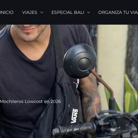
INICIO
VIAJES
ESPECIAL BALI
ORGANIZA TU VIA
o Mochileros Lowcost en 2026