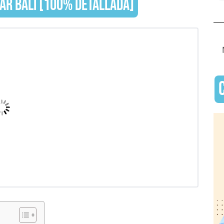
TAR BALI [100% DETALLADA]