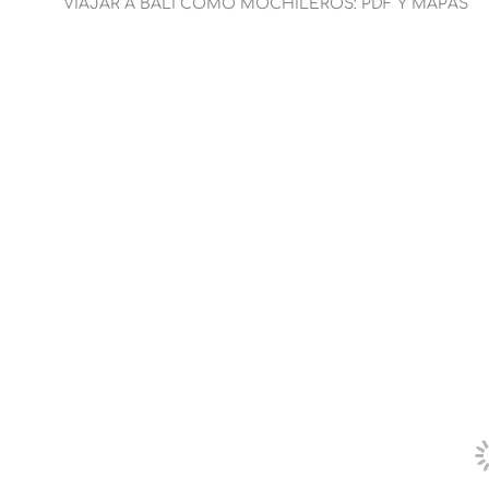
VIAJAR A BALI COMO MOCHILEROS: PDF Y MAPAS