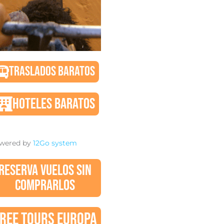
TRASLADOS BARATOS
HOTELES BARATOS
wered by
12Go system
RESERVA VUELOS SIN
COMPRARLOS
REE TOURS EUROPA