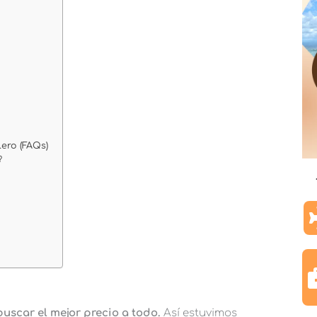
ero (FAQs)
?
buscar el mejor precio a todo.
Así estuvimos