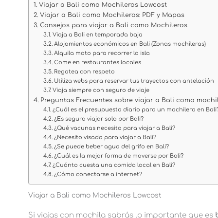
Viajar a Bali como Mochileros Lowcost
Viajar a Bali como Mochileros: PDF y Mapas
Consejos para viajar a Bali como Mochileros
Viaja a Bali en temporada baja
Alojamientos económicos en Bali (Zonas mochileras)
Alquila moto para recorrer la isla
Come en restaurantes locales
Regatea con respeto
Utiliza webs para reservar tus trayectos con antelación
Viaja siempre con seguro de viaje
Preguntas Frecuentes sobre viajar a Bali como mochil
¿Cuál es el presupuesto diario para un mochilero en Bali
¿Es seguro viajar solo por Bali?
¿Qué vacunas necesito para viajar a Bali?
¿Necesito visado para viajar a Bali?
¿Se puede beber agua del grifo en Bali?
¿Cuál es la mejor forma de moverse por Bali?
¿Cuánto cuesta una comida local en Bali?
¿Cómo conectarse a internet?
Viajar a Bali como Mochileros Lowcost
Si viajas con mochila sabrás lo importante que es