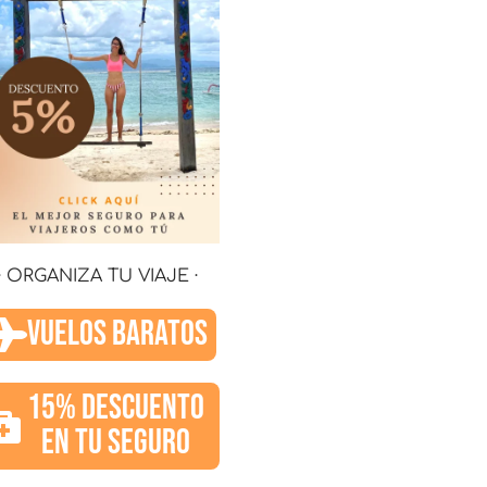
· ORGANIZA TU VIAJE ·
VUELOS BARATOS
15% DESCUENTO
EN TU SEGURO