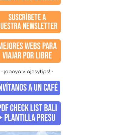
SUSCRÍBETE A
NUESTRA NEWSLETTER
MEJORES WEBS PARA
VIAJAR POR LIBRE
· ¡apoya viajesytips! ·
NVÍTANOS A UN CAFÉ
PDF CHECK LIST BALI
+ PLANTILLA PRESU