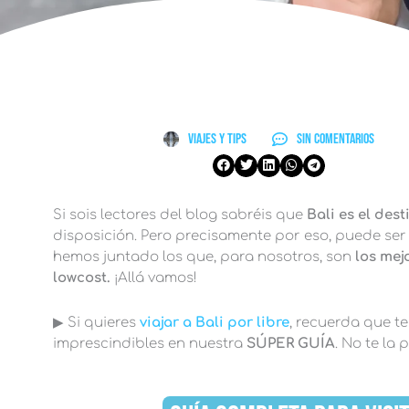
Viajes y Tips
Sin comentarios
Si sois lectores del blog sabréis que
Bali es el des
disposición. Pero precisamente por eso, puede ser 
hemos juntado los que, para nosotros, son
los mej
lowcost.
¡Allá vamos!
▶︎ Si quieres
v
iajar a Bali por libre
, recuerda que t
imprescindibles en nuestra
SÚPER GUÍA
. No te la 