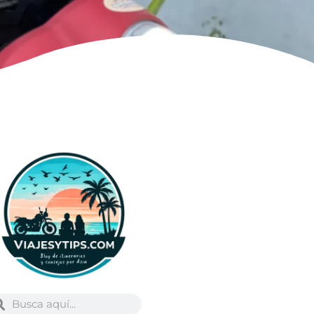
Buscar
scar