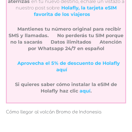
aterrizas
en tu nuevo destino, échale un vistazo a
nuestro post sobre
Holafly, la tarjeta eSIM
favorita de los viajeros
Mantienes tu número original para recibir
SMS y llamadas.
No perderás tu SIM porque
no la sacarás
Datos ilimitados
Atención
por Whatsapp 24/7 en español
Aprovecha el 5% de descuento de Holafly
aquí
Si quieres saber cómo instalar la eSIM de
Holafly haz clic
aquí
.
Cómo llegar al volcán Bromo de Indonesia