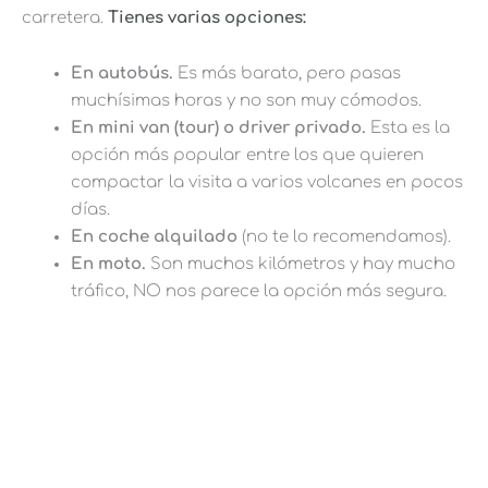
carretera.
T
ienes varias opciones:
En autobús.
Es más barato, pero pasas
muchísimas horas y no son muy cómodos.
En mini van (tour) o driver privado.
Esta es la
opción más popular entre los que quieren
compactar la visita a varios volcanes en pocos
días.
En coche alquilado
(no te lo recomendamos).
En moto.
Son muchos kilómetros y hay mucho
tráfico, NO nos parece la opción más segura.
5% DESCUENTO EN TU ESIM DE
HOLAFLY