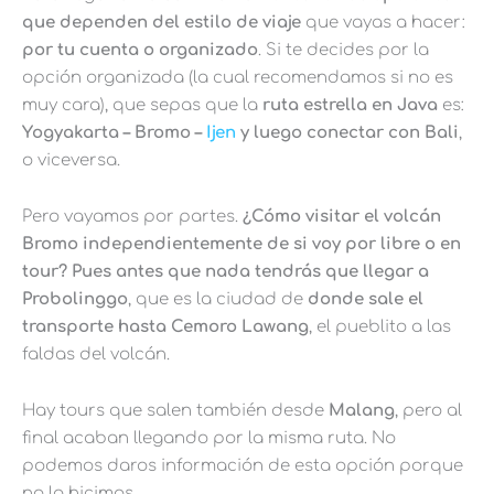
que dependen del estilo de viaje
que vayas a hacer:
por tu cuenta o organizado
. Si te decides por la
opción organizada (la cual recomendamos si no es
muy cara), que sepas que la
ruta estrella en Java
es:
Yogyakarta – Bromo –
Ijen
y luego conectar con Bali
,
o viceversa.
Pero vayamos por partes.
¿Cómo visitar el volcán
Bromo independientemente de si voy por libre o en
tour? Pues antes que nada tendrás que llegar a
Probolinggo
, que es la ciudad de
donde sale el
transporte hasta Cemoro Lawang
, el pueblito a las
faldas del volcán.
Hay tours que salen también desde
Malang
, pero al
final acaban llegando por la misma ruta. No
podemos daros información de esta opción porque
no la hicimos.