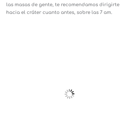
las masas de gente, te recomendamos dirigirte
hacia el cráter cuanto antes, sobre las 7 am.