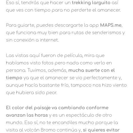
Eso sí, tendrás que hacer un
trekking larguito
así
que ves con tiempo para no perderte el amanecer.
Para guiarte, puedes descargarte la app
MAPS.me
,
que funciona muy bien para rutas de senderismos y
sin conexión a internet.
Las vistas aquí fueron de película, mira que
habíamos visto fotos pero nada como verlo en
persona. Tuvimos, además,
mucha suerte con el
tiempo
ya que el amanecer se vio perfectamente y,
aunque hacía bastante frío, tampoco nos hizo viento
que hubiera sido peor.
E
l color del paisaje va cambiando conforme
avanzan las horas
y es un espectáculo de otro
mundo. Eso sí, no te encandiles mucho porque la
visita al volcán Bromo continúa y,
si quieres evitar