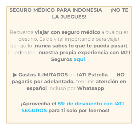
SEGURO MÉDICO PARA INDONESIA
¡NO TE
LA JUEGUES!
Recuerda
viajar con seguro médico
a cualquier
destino. Es de vital importancia para viajar
tranquilo (
nunca sabes lo que te pueda pasar
).
Puedes leer
nuestra propia experiencia con IATI
Seguros
aquí
.
▶︎ Gastos ILIMITADOS
en
IATI Estrella
NO
pagarás por adelantado,
tendrás
atención en
español
incluso por
Whatsapp
¡Aprovecha el
5% de descuento con IATI
SEGUROS
para ti solo por leernos!