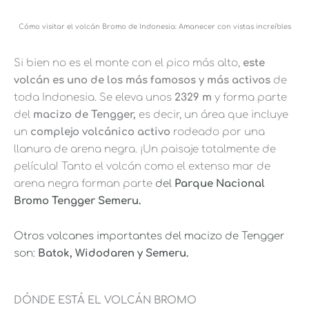
Cómo visitar el volcán Bromo de Indonesia: Amanecer con vistas increíbles
Si bien no es el monte con el pico más alto,
este
volcán es uno de los más famosos y más activos
de
toda Indonesia. Se eleva unos
2329 m
y forma parte
del
macizo de Tengger,
es decir, un área que incluye
un
complejo volcánico activo
rodeado por una
llanura de arena negra. ¡Un paisaje totalmente de
película! Tanto el volcán como el extenso mar de
arena negra forman parte
del
Parque Nacional
Bromo Tengger Semeru.
Otros volcanes importantes del macizo de Tengger
son:
Batok, Widodaren y Semeru.
DÓNDE ESTÁ EL VOLCÁN BROMO