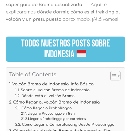
súper guía de Bromo actualizada
Aquí te
explicaremos
dónde dormir, cómo es el trekking al
volcán y un presupuesto
aproximado. ¡Allá vamos!
TODOS NUESTROS POSTS SOBRE
INDONESIA
Table of Contents
Volcán Bromo de Indonesia: Info Básica
Sobre el volcán Bromo de Indonesia
Dónde está el volcán Bromo
Cómo llegar al volcán Bromo de Indonesia
Cómo llegar a Probolinggo
Llegar a Probolinggo en Tren
Llegar a Probolinggo por carretera
Cómo llegar a Cemorolawang desde Probolinggo
Cómo visitar el volcán Bromo de Indonesia: ¿Por