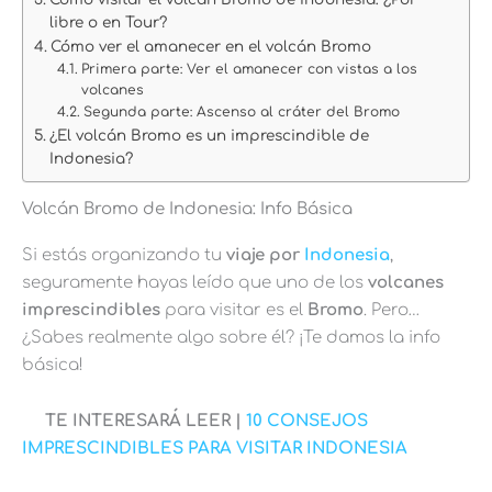
libre o en Tour?
Cómo ver el amanecer en el volcán Bromo
Primera parte: Ver el amanecer con vistas a los
volcanes
Segunda parte: Ascenso al cráter del Bromo
¿El volcán Bromo es un imprescindible de
Indonesia?
Volcán Bromo de Indonesia: Info Básica
Si estás organizando tu
viaje por
Indonesia
,
seguramente hayas leído que uno de los
volcanes
imprescindibles
para visitar es el
Bromo
. Pero…
¿Sabes realmente algo sobre él? ¡Te damos la info
básica!
TE INTERESARÁ LEER |
10 CONSEJOS
IMPRESCINDIBLES PARA VISITAR INDONESIA