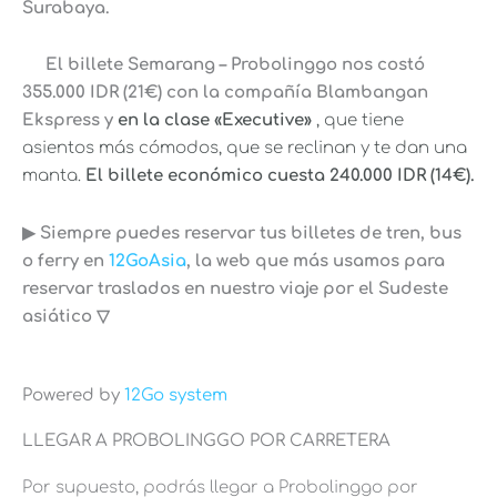
Surabaya.
El billete Semarang – Probolinggo nos costó
355.000 IDR (21€) con la compañía Blambangan
Ekspress y
en la clase «Executive»
, que tiene
asientos más cómodos, que se reclinan y te dan una
manta.
El billete económico cuesta 240.000 IDR (14€).
▶︎ Siempre puedes reservar tus billetes de tren, bus
o ferry en
12GoAsia
, la web que más usamos para
reservar traslados en nuestro viaje por el Sudeste
asiático ▽
Powered by
12Go system
LLEGAR A PROBOLINGGO POR CARRETERA
Por supuesto, podrás llegar a Probolinggo por