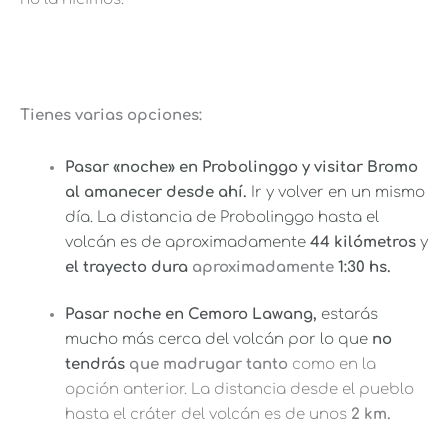
T
ienes varias opciones:
Pasar «noche» en Probolinggo y visitar Bromo
al amanecer desde ahí.
Ir y volver en un mismo
día. La distancia de Probolinggo hasta el
volcán es de aproximadamente
44 kilómetros
y
el trayecto dura
aproximadamente
1:30 hs.
Pasar noche en Cemoro Lawang,
estarás
mucho más cerca del volcán por lo que
no
tendrás
que madrugar tanto
como en la
opción anterior. La distancia desde el pueblo
hasta el cráter del volcán es de unos
2 km.