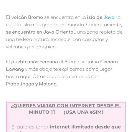
E
l volcán Bromo
se encuentra en la
isla de
Java
, la
cuarta isla más grande del mundo. Concretamente,
se encuentra en Java Oriental
, una zona repleta de
una belleza natural increíble, con cascadas y
volcanes por doquier.
El
pueblo más cercano
al Bromo se llama
Cemoro
Lawang
y más abajo te explicamos cómo llegar
hasta aquí. Otras ciudades cercanas son
Probolinggo y Malang.
¿QUIERES VIAJAR CON INTERNET DESDE EL
MINUTO 1?
¡USA UNA eSIM!
Si quieres tener
internet ilimitado desde que