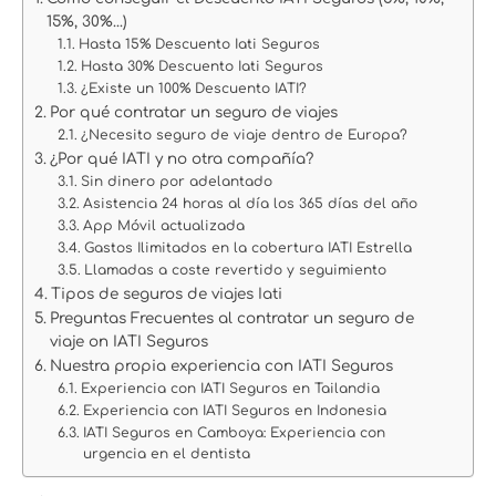
15%, 30%...)
Hasta 15% Descuento Iati Seguros
Hasta 30% Descuento Iati Seguros
¿Existe un 100% Descuento IATI?
Por qué contratar un seguro de viajes
¿Necesito seguro de viaje dentro de Europa?
¿Por qué IATI y no otra compañía?
Sin dinero por adelantado
Asistencia 24 horas al día los 365 días del año
App Móvil actualizada
Gastos Ilimitados en la cobertura IATI Estrella
Llamadas a coste revertido y seguimiento
Tipos de seguros de viajes Iati
Preguntas Frecuentes al contratar un seguro de
viaje on IATI Seguros
Nuestra propia experiencia con IATI Seguros
Experiencia con IATI Seguros en Tailandia
Experiencia con IATI Seguros en Indonesia
IATI Seguros en Camboya: Experiencia con
urgencia en el dentista