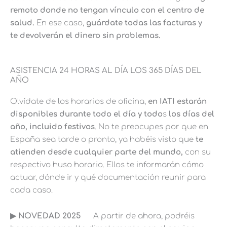
remoto donde no tengan vínculo con el centro de
salud.
En ese caso,
guárdate todas las facturas y
te devolverán el dinero sin problemas.
ASISTENCIA 24 HORAS AL DÍA LOS 365 DÍAS DEL
AÑO
Olvídate de los horarios de oficina,
en IATI estarán
disponibles durante todo el día y todo
s
los días del
año, incluido festivos
. No te preocupes por que en
España sea tarde o pronto, ya habéis visto que
te
atienden desde cualquier parte del mundo,
con su
respectivo huso horario. Ellos te informarán cómo
actuar, dónde ir y qué documentación reunir para
cada caso.
▶︎ NOVEDAD 2025
A partir de ahora, podréis