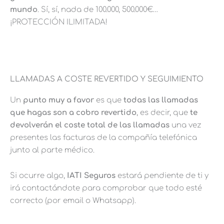
mundo
. Sí, sí, nada de 100.000, 500.000€…
¡PROTECCIÓN ILIMITADA!
LLAMADAS A COSTE REVERTIDO Y SEGUIMIENTO
Un
punto muy a favor
es que
todas las llamadas
que hagas son a cobro revertido
, es decir, que
te
devolverán el coste total de las llamadas
una vez
presentes las facturas de la compañía telefónica
junto al parte médico.
Si ocurre algo,
IATI Seguros
estará pendiente de ti y
irá contactándote para comprobar que todo esté
correcto (por email o Whatsapp).