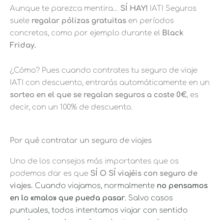
Aunque te parezca mentira…
SÍ HAY!
IATI Seguros
suele
regalar pólizas gratuitas
en períodos
concretos, como por ejemplo durante el
Black
Friday.
¿Cómo? Pues cuando contrates tu seguro de viaje
IATI con descuento, entrarás automáticamente en un
sorteo en el que se regalan seguros a coste 0€
, es
decir, con un 100% de descuento.
Por qué contratar un seguro de viajes
Uno de los consejos más importantes que os
podemos dar es que
SÍ O SÍ viajéis con seguro de
viajes.
Cuando viajamos, normalmente
no pensamos
en lo «malo» que pueda pasar
. Salvo casos
puntuales, todos intentamos viajar con sentido