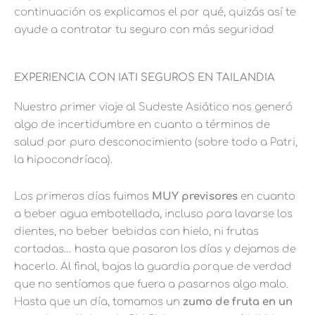
continuación os explicamos el por qué, quizás así te
ayude a contratar tu seguro con más seguridad
EXPERIENCIA CON IATI SEGUROS EN TAILANDIA
Nuestro primer viaje al Sudeste Asiático nos generó
algo de incertidumbre en cuanto a términos de
salud por puro desconocimiento (sobre todo a Patri,
la hipocondríaca).
Los primeros días fuimos
MUY previsores
en cuanto
a beber agua embotellada, incluso para lavarse los
dientes, no beber bebidas con hielo, ni frutas
cortadas… hasta que pasaron los días y dejamos de
hacerlo. Al final, bajas la guardia porque de verdad
que no sentíamos que fuera a pasarnos algo malo.
Hasta que un día, tomamos un
zumo de fruta en un