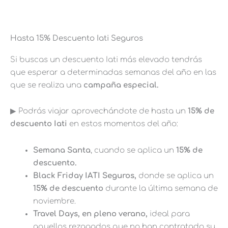
Hasta 15% Descuento Iati Seguros
Si buscas un descuento Iati más elevado tendrás
que esperar a determinadas semanas del año en las
que se realiza una
campaña especial.
▶︎ Podrás viajar aprovechándote de hasta un
15% de
descuento Iati
en estos momentos del año:
Semana Santa
, cuando se aplica un
15% de
descuento.
Black Friday IATI Seguros,
donde se aplica un
15% de descuento
durante la última semana de
noviembre.
Travel Days, en pleno verano,
ideal para
aquellos rezagados que no han contratado su