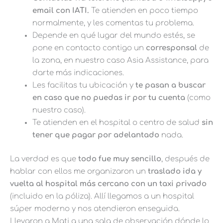
email con IATI.
Te atienden en poco tiempo
normalmente, y les comentas tu problema.
Depende en qué lugar del mundo estés, se
pone en contacto contigo un
corresponsal
de
la zona, en nuestro caso Asia Assistance, para
darte más indicaciones.
Les facilitas tu ubicación y
te pasan a buscar
en caso que no puedas ir por tu cuenta
(como
nuestro caso).
Te atienden en el hospital o centro de salud
sin
tener que pagar por adelantado
nada.
La verdad es que
todo fue muy sencillo
, después de
hablar con ellos me organizaron un
traslado ida y
vuelta al hospital más cercano con un taxi privado
(incluido en la póliza). Allí llegamos a un hospital
súper moderno y nos atendieron enseguida.
Llevaron a Mati a una sala de observación dónde lo