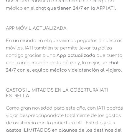
hacer una consulta directamente con el equipo
médico en el
chat que tienen 24/7 en la APP IATI.
APP MÓVIL ACTUALIZADA
En un mundo en el que vivimos pegados a nuestros
móviles, IATI también te permite llevar tu póliza
contigo gracias a una
App actualizada
que cuenta
con la información de tu póliza y, lo mejor, un
chat
24/7 con el equipo médico y de atención al viajero.
GASTOS ILIMITADOS EN LA COBERTURA IATI
ESTRELLA
Como gran novedad para este año, con IATI podrás
viajar despreocupándote totalmente de los gastos
de asistencia con la cobertura IATI Estrella y sus
gastos ILIMITADOS en algunos de los destinos del