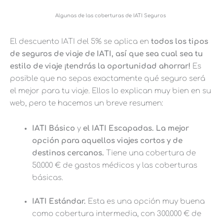
Algunas de las coberturas de IATI Seguros
El descuento IATI del 5% se aplica en
todos los tipos
de seguros de viaje de IATI, así que sea cual sea tu
estilo de viaje ¡tendrás la oportunidad ahorrar!
Es
posible que no sepas exactamente qué seguro será
el mejor para tu viaje. Ellos lo explican muy bien en su
web, pero te hacemos un breve resumen:
IATI Básico
y
el IATI Escapadas. La mejor
opción para aquellos viajes cortos y de
destinos cercanos.
Tiene una cobertura de
50.000 € de gastos médicos y las coberturas
básicas.
IATI Estándar.
Esta es una opción muy buena
como cobertura intermedia, con 300.000 € de