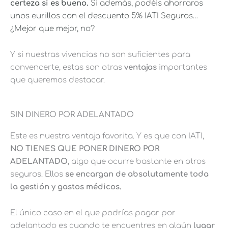
certeza si es bueno.
Si además, podéis ahorraros
unos eurillos con el descuento 5% IATI Seguros…
¿Mejor que mejor, no?
Y si nuestras vivencias no son suficientes para
convencerte, estas son otras
ventajas
importantes
que queremos destacar.
SIN DINERO POR ADELANTADO
Este es nuestra ventaja favorita. Y es que con IATI,
NO TIENES QUE PONER DINERO POR
ADELANTADO
, algo que ocurre bastante en otros
seguros. Ellos
se encargan de absolutamente toda
la gestión y gastos médicos.
El único caso en el que podrías pagar por
adelantado es cuando te encuentres en algún
lugar