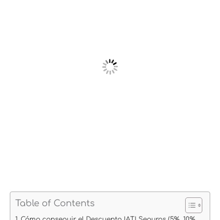
Table of Contents
Cómo conseguir el Descuento IATI Seguros (5%, 10%,