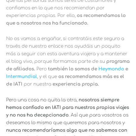
que las personas somos seres de costumbres y
confiamos en lo que nos recomiendan por
experiencias propias. Por ello,
os recomendamos lo
que a nosotros nos ha funcionado.
No os vamos a engañar, si contratáis este seguro a
través de nuestro enlace nos ayudáis un poquito
más a seguir con esta aventura viajera y a mantener
el blog vivo, porque formamos parte de su
programa
de afiliados.
Pero
también lo somos de
Heymondo
e
Intermundial
, y el que
os recomendamos más es el
de IATI
por nuestra
experiencia propia.
Pero una cosa no quita la otra,
nosotros siempre
hemos confiado en IATI para nuestros propios viajes
y no nos ha decepcionado
. Así que para vosotros os
deseamos lo mismo que queremos para nosotros y
nunca recomendaríamos algo que no sabemos con