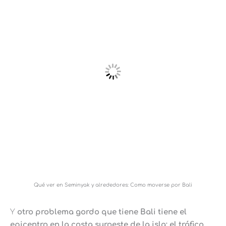
Qué ver en Seminyak y alrededores: Como moverse por Bali
Y
otro problema gordo que tiene Bali tiene el
epicentro en la costa suroeste de la isla: el tráfico.