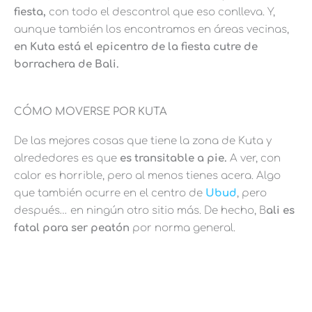
fiesta,
con todo el descontrol que eso conlleva. Y,
aunque también los encontramos en áreas vecinas,
en Kuta está el epicentro de la fiesta cutre de
borrachera de Bali.
CÓMO MOVERSE POR KUTA
De las mejores cosas que tiene la zona de Kuta y
alrededores es que
es transitable a pie.
A ver, con
calor es horrible, pero al menos tienes acera. Algo
que también ocurre en el centro de
Ubud
, pero
después… en ningún otro sitio más. De hecho, B
ali es
fatal para ser peatón
por norma general.