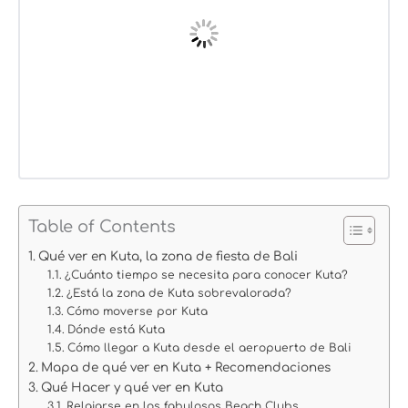
Table of Contents
Qué ver en Kuta, la zona de fiesta de Bali
¿Cuánto tiempo se necesita para conocer Kuta?
¿Está la zona de Kuta sobrevalorada?
Cómo moverse por Kuta
Dónde está Kuta
Cómo llegar a Kuta desde el aeropuerto de Bali
Mapa de qué ver en Kuta + Recomendaciones
Qué Hacer y qué ver en Kuta
Relajarse en los fabulosos Beach Clubs