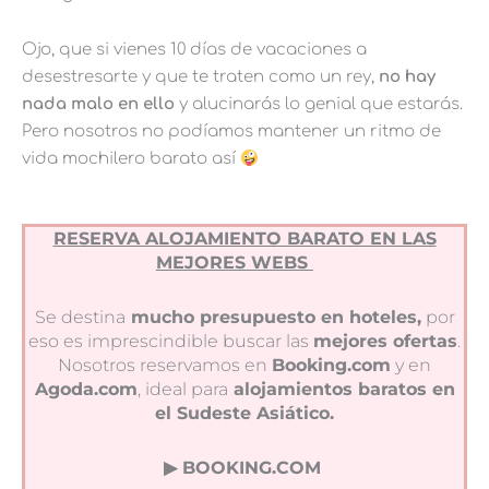
Ojo, que si vienes 10 días de vacaciones a
desestresarte y que te traten como un rey,
no hay
nada malo en ello
y alucinarás lo genial que estarás.
Pero nosotros no podíamos mantener un ritmo de
vida mochilero barato así
RESERVA ALOJAMIENTO BARATO EN LAS
MEJORES WEBS
Se destina
mucho presupuesto en hoteles,
por
eso es imprescindible buscar las
mejores ofertas
.
Nosotros reservamos en
Booking.com
y en
Agoda.com
, ideal para
alojamientos baratos en
el Sudeste Asiático.
▶︎ BOOKING.COM