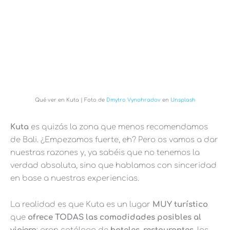
Qué ver en Kuta | Foto de
Dmytro Vynohradov
en
Unsplash
Kuta
es quizás la zona que menos recomendamos
de Bali. ¿Empezamos fuerte, eh? Pero os vamos a dar
nuestras razones y, ya sabéis que no tenemos la
verdad absoluta, sino que hablamos con sinceridad
en base a nuestras experiencias.
La realidad es que Kuta es un lugar
MUY turístico
que
ofrece TODAS las comodidades posibles al