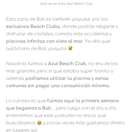
Qué ver en Kuta: Azul Beach Club
Esta zona de Bali es también popular por los
exclusivos Beach Clubs,
donde podrás relajarte y
disfrutar de cócteles, comida más occidental y
piscinas infinitas con vista al mar
. Ya véis que
autóctono de Bali, poquito
Nosotros fuimos a
Azul Beach Club,
no era de los
más grandes pero sí que estaba súper bonito y
además
podíamos utilizar la piscina y zonas
comunes sin pagar una consumición mínima.
Lo curioso es que
fuimos aquí la primera semana
que llegamos a Bali
… pero luego con el día a día
entendimos que este postureo no era lo que
buscábamos
y pocas veces más gastamos dinero
en lugares así.