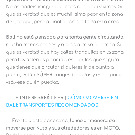
No os podéis imaginar el caos que aquí vivimos. Sí
que es verdad que es muchíiiisimo peor en la zona
de Canggu, pero al final abarca a toda esta área.
Bali no está pensada para tanta gente circulando,
mucho menos coches y motos al mismo tiempo. Sí
que es verdad que hay calles tranquilas en la zona,
pero
las arterias principales
, por las que seguro
que tienes que circular si quieres ir de punto a
punto,
están SÚPER congestionadas
y es un poco
«sálvese quién pueda».
TE INTERESARÁ LEER |
CÓMO MOVERSE EN
BALI: TRANSPORTES RECOMENDADOS
Frente a este panorama,
la mejor manera de
moverse por Kuta y sus alrededores es en MOTO.