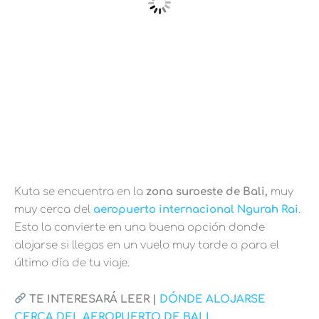
Kuta se encuentra en la
zona suroeste de Bali,
muy
muy cerca del
aeropuerto internacional Ngurah Rai
.
Esto la convierte en una buena opción donde
alojarse si llegas en un vuelo muy tarde o para el
último día de tu viaje.
TE INTERESARÁ LEER |
DÓNDE ALOJARSE
CERCA DEL AEROPUERTO DE BALI