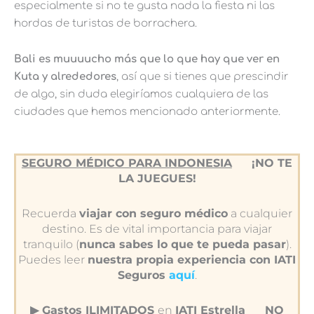
especialmente si no te gusta nada la fiesta ni las
hordas de turistas de borrachera.
Bali es muuuucho más que lo que hay que ver en
Kuta y alrededores
, así que si tienes que prescindir
de algo, sin duda elegiríamos cualquiera de las
ciudades que hemos mencionado anteriormente.
SEGURO MÉDICO PARA INDONESIA
¡NO TE
LA JUEGUES!
Recuerda
viajar con seguro médico
a cualquier
destino. Es de vital importancia para viajar
tranquilo (
nunca sabes lo que te pueda pasar
).
Puedes leer
nuestra propia experiencia con IATI
Seguros
aquí
.
▶︎ Gastos ILIMITADOS
en
IATI Estrella
NO