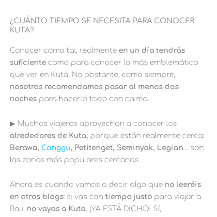
¿CUÁNTO TIEMPO SE NECESITA PARA CONOCER
KUTA?
Conocer como tal, realmente
en un día tendrás
suficiente
como para conocer lo más emblemático
que ver en Kuta. No obstante, como siempre,
nosotros recomendamos pasar al menos dos
noches
para hacerlo todo con calma.
▶︎ Muchos viajeros aprovechan a conocer los
alrededores de Kuta,
porque están realmente cerca:
Berawa,
Canggu
, Petitenget, Seminyak, Legian
… son
las zonas más populares cercanas.
Ahora es cuando vamos a decir algo que
no leeréis
en otros blogs
: si vas con
tiempo justo
para viajar a
Bali,
no vayas a Kuta
. ¡YA ESTÁ DICHO! Sí,