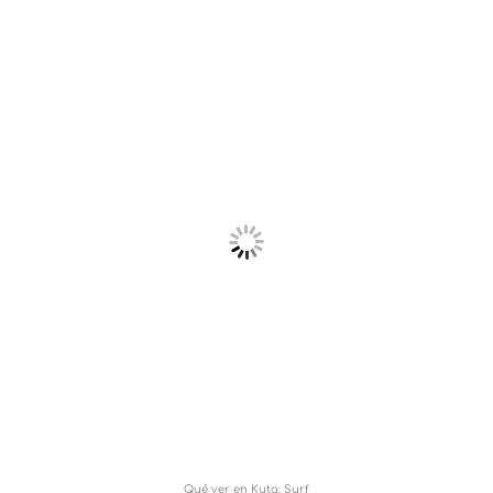
Qué ver en Kuta: Surf