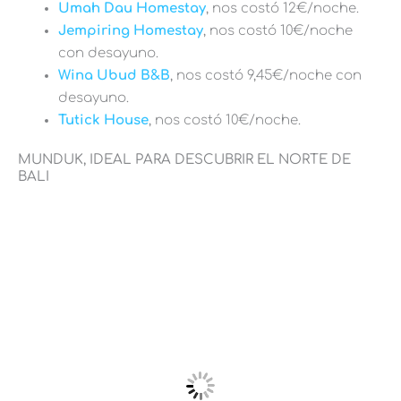
Umah Dau Homestay
, nos costó 12€/noche.
Jempiring Homestay
, nos costó 10€/noche
con desayuno.
Wina Ubud B&B
, nos costó 9,45€/noche con
desayuno.
Tutick House
, nos costó 10€/noche.
MUNDUK, IDEAL PARA DESCUBRIR EL NORTE DE
BALI