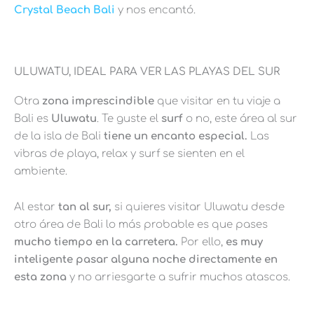
Crystal Beach Bali
y nos encantó.
ULUWATU, IDEAL PARA VER LAS PLAYAS DEL SUR
Otra
zona imprescindible
que visitar en tu viaje a
Bali es
Uluwatu
. Te guste el
surf
o no, este área al sur
de la isla de Bali
tiene un encanto especial.
Las
vibras de playa, relax y surf se sienten en el
ambiente.
Al estar
tan al sur,
si quieres visitar Uluwatu desde
otro área de Bali lo más probable es que pases
mucho tiempo en la carretera.
Por ello,
es muy
inteligente pasar alguna noche directamente en
esta zona
y no arriesgarte a sufrir muchos atascos.