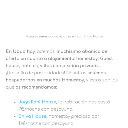
Mejores zonas donde alojarse en Bali: Shiva House
En Ubud hay
, además,
muchísimo abanico de
oferta en cuanto a alojamiento: homestay, Guest
house, hoteles, villas con piscina privada..
.
¡Un sinfín de posibilidades! Nosotros
solemos
hospedarnos en muchos Homestay
, y estos son los
que
os recomendamos:
Jaga Roni House
,
la habitación nos costó
7€/noche con desayuno.
Shiva House
,
homestay precioso por
11€/noche con desayuno.