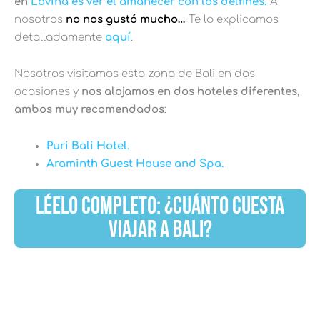
en
Lovina es ver el amanecer con los delfines.
A
nosotros
no nos gustó mucho…
Te lo explicamos
detalladamente
aquí
.
Nosotros visitamos esta zona de Bali en dos
ocasiones y
nos alojamos en dos hoteles diferentes,
ambos muy recomendados
:
Puri Bali Hotel.
Araminth Guest House and Spa.
LÉELO COMPLETO: ¿CUÁNTO CUESTA
VIAJAR A BALI?