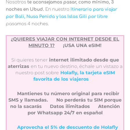
Nosotros
te aconsejamos pasar, como mínimo, 3
noches en Ubud.
En nuestro
Itinerario para viajar
por Bali, Nusa Penida y las Islas Gili por libre
pasamos 4 noches.
¿QUIERES VIAJAR CON INTERNET DESDE EL
MINUTO 1?
¡USA UNA eSIM!
Si quieres tener
internet ilimitado desde que
aterrizas
en tu nuevo destino, échale un vistazo a
nuestro post sobre
Holafly, la tarjeta eSIM
favorita de los viajeros
Mantienes tu número original para recibir
SMS y llamadas.
No perderás tu SIM porque
no la sacarás
Datos ilimitados
Atención
por Whatsapp 24/7 en español
Aprovecha el 5% de descuento de Holafly