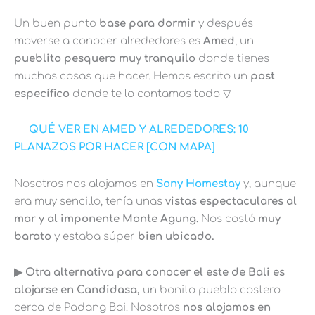
Un buen punto
base para dormir
y después
moverse a conocer alrededores es
Amed
, un
pueblito pesquero muy tranquilo
donde tienes
muchas cosas que hacer. Hemos escrito un
post
específico
donde te lo contamos todo ▽
QUÉ VER EN AMED Y ALREDEDORES: 10
PLANAZOS POR HACER [CON MAPA]
Nosotros nos alojamos en
Sony Homestay
y, aunque
era muy sencillo, tenía unas
vistas espectaculares al
mar y al imponente Monte Agung
. Nos costó
muy
barato
y estaba súper
bien ubicado.
▶︎ Otra alternativa para conocer el este de Bali es
alojarse en Candidasa,
un bonito pueblo costero
cerca de Padang Bai. Nosotros
nos alojamos en