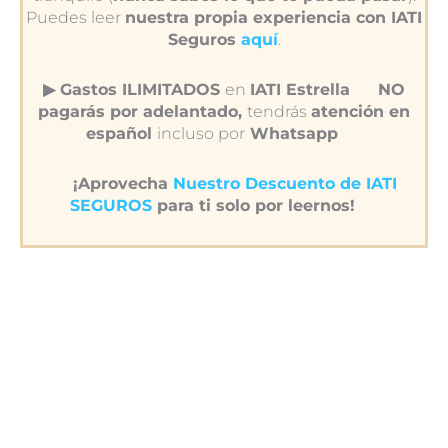
Puedes leer
nuestra propia experiencia con IATI
Seguros
aquí
.
▶︎ Gastos ILIMITADOS
en
IATI Estrella
NO
pagarás por adelantado,
tendrás
atención en
español
incluso por
Whatsapp
¡Aprovecha
Nuestro Descuento de IATI
SEGUROS
para ti solo por leernos!