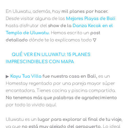
En Uluwatu, además, hay
mil planes por hacer.
Desde visitar alguna de las
Mejores Playas de Bali
hasta disfrutar del
show de la
Danza Kecak en el
Templo de Uluwatu.
Hemos escrito un
post
detallado
dónde te lo explicamos todo
▽
QUÉ VER EN ULUWATU: 15 PLANES
IMPRESCINDIBLES CON MAPA
▶︎
Kayu Tua Villa
fue nuestra casa en Bali,
es un
Homestay regentado por una pareja mayor súper
encantadora. Tienes cocina y piscina compartida.
No tenemos más que palabras de agradecimiento
por todo lo vivido aquí.
Uluwatu es un
lugar para explorar al final de tu viaje
,
ya que
no está muy alejado del aeropuerto.
Lo ideal