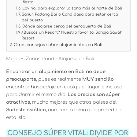
fiesta
Lovina, para explorar la zona más al norte de Bali
Sanur, Padang Bai o Candidasa para estar cerca
del puerto
Dónde alojarse cerca del aeropuerto de Bali
¿Buscas un Resort? Nuestro favorito: Sahaja Sawah
Resort
Otros consejos sobre alojamientos en Bali
Mejores Zonas donde Alojarse en Bali
Encontrar un alojamiento en Bali no debe
preocuparte
, pues es realmente
MUY sencillo
encontrar hospedaje en cualquier lugar e incluso
para dormir el mismo día
.
Los precios son súper
atractivos
, mucho mejores que otros países del
Sudeste asiático
, aun con la fama que precede a
esta isla.
CONSEJO SÚPER VITAL: DIVIDE POR