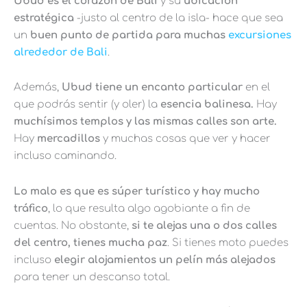
Ubud es el corazón de Bali
y su
ubicación
estratégica
-justo al centro de la isla- hace que sea
un
buen punto de partida para muchas
excursiones
alrededor de Bali
.
Además,
Ubud tiene un encanto particular
en el
que podrás sentir (y oler) la
esencia balinesa.
Hay
muchísimos templos y las mismas calles son arte.
Hay
mercadillos
y muchas cosas que ver y hacer
incluso caminando.
Lo malo es que es súper turístico y hay mucho
tráfico
, lo que resulta algo agobiante a fin de
cuentas. No obstante,
si te alejas una o dos calles
del centro, tienes mucha paz
. Si tienes moto puedes
incluso
elegir alojamientos un pelín más alejados
para tener un descanso total.