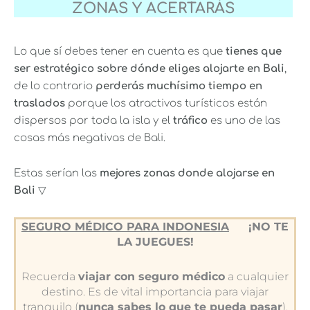
ZONAS Y ACERTARÁS
Lo que sí debes tener en cuenta es que
tienes
que
ser estratégico sobre dónde eliges alojarte en Bali
,
de lo contrario
perderás muchísimo tiempo en
traslados
porque los atractivos turísticos están
dispersos por toda la isla y el
tráfico
es uno de las
cosas más negativas de Bali.
Estas serían las
mejores zonas donde alojarse en
Bali
▽
SEGURO MÉDICO PARA INDONESIA
¡NO TE
LA JUEGUES!
Recuerda
viajar con seguro médico
a cualquier
destino. Es de vital importancia para viajar
tranquilo (
nunca sabes lo que te pueda pasar
).