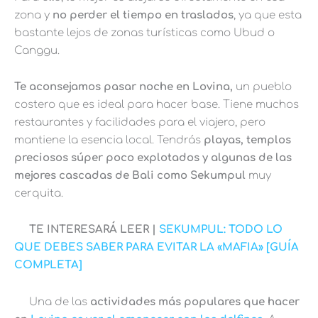
zona y
no perder el tiempo en traslados
, ya que esta
bastante lejos de zonas turísticas como Ubud o
Canggu.
T
e aconsejamos pasar noche en Lovina,
un pueblo
costero que es ideal para hacer base. Tiene muchos
restaurantes y facilidades para el viajero, pero
mantiene la esencia local. Tendrás
playas, templos
preciosos súper poco explotados y algunas de las
mejores cascadas de Bali como Sekumpul
muy
cerquita.
TE INTERESARÁ LEER |
SEKUMPUL: TODO LO
QUE DEBES SABER PARA EVITAR LA «MAFIA» [GUÍA
COMPLETA]
Una de las
actividades más populares que hacer