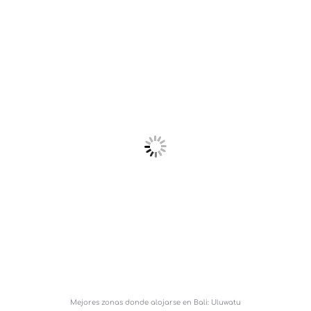
Mejores zonas donde alojarse en Bali: Uluwatu