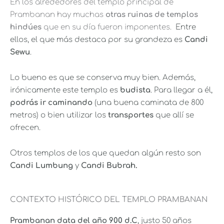
En los alrededores del templo principal de
Prambanan hay muchas
otras ruinas de templos
hindúes
que en su día fueron imponentes.
Entre
ellos, el que más destaca por su grandeza es
Candi
Sewu
.
Lo bueno es que se conserva muy bien. Además,
irónicamente este templo es
budista
. Para llegar a él,
podrás ir caminando
(una buena caminata de 800
metros) o bien utilizar los
transportes
que allí se
ofrecen.
Otros templos de los que quedan algún resto son
Candi Lumbung
y
Candi Bubrah.
CONTEXTO HISTÓRICO DEL TEMPLO PRAMBANAN
Prambanan data del año 900 d.C
, justo 50 años