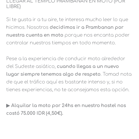
LLEGAR AL TEMPLO PRAMBANAN EN MOTO (POR
LIBRE)
Si te gusta ir a tu aire, te interesa mucho leer lo que
hicimos. Nosotros
decidimos ir a Prambanan por
nuestra cuenta en moto
porque nos encanta poder
controlar nuestros tiempos en todo momento.
Pese a la experiencia de conducir moto alrededor
del Sudeste asiático,
cuando llegas a un nuevo
lugar siempre tenemos algo de respeto
. Tomad nota
de que el tráfico aquí es bastante intenso y, si no
tienes experiencias, no te aconsejamos esta opción.
▶︎ Alquilar la moto por 24hs en nuestro hostel nos
costó 75.000 IDR (4,50€).