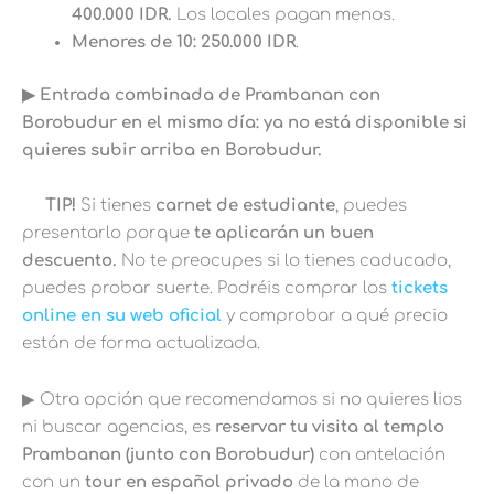
400.000 IDR.
Los locales pagan menos.
Menores de 10: 250.000 IDR
.
▶︎ Entrada combinada de Prambanan con
Borobudur en el mismo día: ya no está disponible si
quieres subir arriba en Borobudur.
TIP!
Si tienes
carnet de estudiante
, puedes
presentarlo porque
te aplicarán un buen
descuento.
No te preocupes si lo tienes caducado,
puedes probar suerte. Podréis comprar los
tickets
online en su web oficial
y comprobar a qué precio
están de forma actualizada.
▶︎ Otra opción que recomendamos si no quieres lios
ni buscar agencias, es
reservar tu visita al templo
Prambanan (junto con Borobudur)
con antelación
con un
tour en español privado
de la mano de