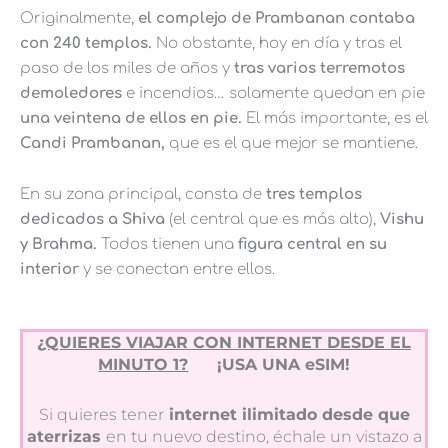
Originalmente,
el complejo de Prambanan contaba
con 240 templos.
No obstante, hoy en día y tras el
paso de los miles de años y
tras varios terremotos
demoledores
e incendios… solamente quedan en pie
una veintena de ellos en pie.
El más importante, es el
Candi Prambanan,
que es el que mejor se mantiene.
En su zona principal, consta de
tres templos
dedicados a Shiva
(el central que es más alto),
Vishu
y Brahma.
Todos tienen una
figura central en su
interior
y se conectan entre ellos.
¿QUIERES VIAJAR CON INTERNET DESDE EL
MINUTO 1?
¡USA UNA eSIM!
Si quieres tener
internet ilimitado desde que
aterrizas
en tu nuevo destino, échale un vistazo a