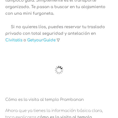
tampoco guía. Simplemente es el transporte
organizado. Te pasan a buscar en tu alojamiento
con una mini furgoneta.
Si no quieres líos, puedes reservar tu traslado
privado con total seguridad y antelación en
Civitatis
o
GetyourGuide
▽
Cómo es la visita al templo Prambanan
Ahora que ya tienes la información básica clara,
toca explicaros
cómo es la visita al templo