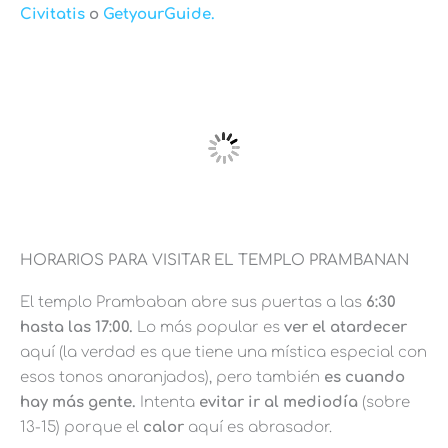
Civitatis
o
GetyourGuide.
HORARIOS PARA VISITAR EL TEMPLO PRAMBANAN
El templo Prambaban abre sus puertas a las
6:30
hasta las 17:00.
Lo más popular es
ver el atardecer
aquí (la verdad es que tiene una mística especial con
esos tonos anaranjados), pero también
es cuando
hay más gente.
Intenta
evitar ir al mediodía
(sobre
13-15) porque el
calor
aquí es abrasador.