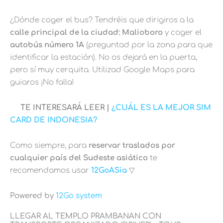
¿Dónde coger el bus? Tendréis que dirigiros a la
calle principal de la ciudad: Malioboro
y coger el
autobús número 1A
(preguntad por la zona para que
identificar la estación). No os dejará en la puerta,
pero sí muy cerquita. Utilizad Google Maps para
guiaros ¡No falla!
TE INTERESARÁ LEER |
¿CUÁL ES LA MEJOR SIM
CARD DE INDONESIA?
Como siempre, para
reservar traslados por
cualquier país del Sudeste asiático
te
recomendamos usar
12GoASia
▽
Powered by
12Go system
LLEGAR AL TEMPLO PRAMBANAN CON