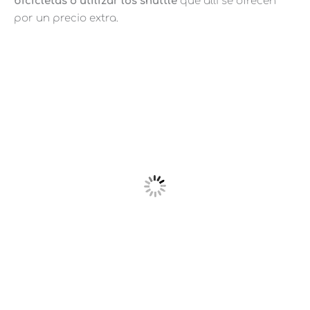
bicicletas o utilizar los shuttle
que allí se ofrecen
por un precio extra.