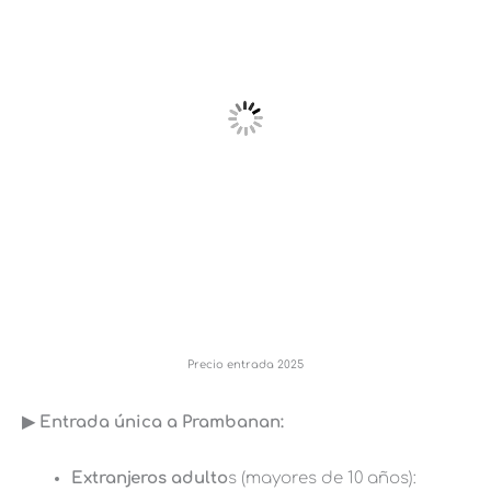
Precio entrada 2025
▶︎ Entrada única a Prambanan:
Extranjeros adulto
s (mayores de 10 años):