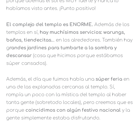
porque además el sol es MUY fuerte y nunca lo
habíamos visto antes. ¡Punto positivo!
El complejo del templo es ENORME.
Además de los
templos en sí,
hay muchísimos servicios: warungs,
baños, tiendecitas..
. en los alrededores. También hay
g
randes jardines para tumbarte a la sombra y
descansar
(cosa que hicimos porque estábamos
súper cansados).
Además, el día que fuimos había una
súper feria
en
una de las explanadas cercanas al templo. Sí,
rompía un poco con la mística del templo al haber
tanta gente (sobretodo locales), pero creemos que es
porque
coincidimos con algún festivo nacional
y la
gente simplemente estaba disfrutando.