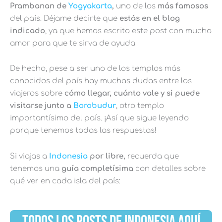
Prambanan de
Yogyakarta
,
uno de los
más famosos
del país. Déjame decirte que
estás en el blog
indicado
, ya que hemos escrito este post con mucho
amor para que te sirva de ayuda
De hecho, pese a ser uno de los templos más
conocidos del país hay muchas dudas entre los
viajeros sobre
cómo llegar, cuánto vale y si puede
visitarse junto a
Borobudur
, otro templo
importantísimo del país. ¡Así que sigue leyendo
porque tenemos todas las respuestas!
Si viajas a
Indonesia
por libre,
recuerda que
tenemos una
guía completísima
con detalles sobre
qué ver en cada isla del país:
TODOS LOS POSTS DE INDONESIA AQUÍ