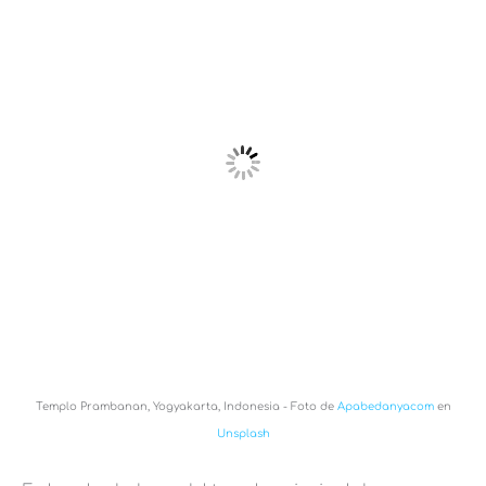
Templo Prambanan, Yogyakarta, Indonesia - Foto de
Apabedanyacom
en
Unsplash