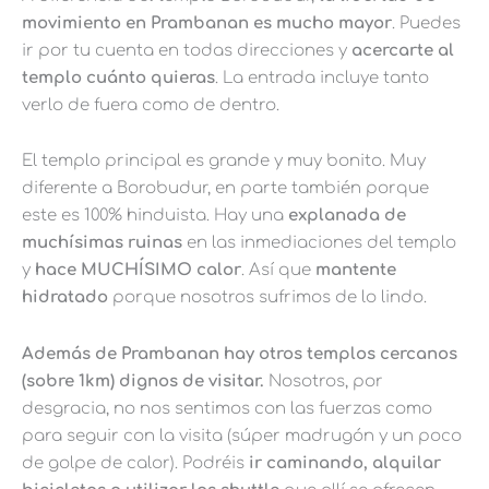
movimiento en Prambanan es mucho mayor
. Puedes
ir por tu cuenta en todas direcciones y
acercarte al
templo cuánto quieras
. La entrada incluye tanto
verlo de fuera como de dentro.
El templo principal es grande y muy bonito. Muy
diferente a Borobudur, en parte también porque
este es 100% hinduista. Hay una
explanada de
muchísimas ruinas
en las inmediaciones del templo
y
hace MUCHÍSIMO calor
. Así que
mantente
hidratado
porque nosotros sufrimos de lo lindo.
Además de Prambanan hay otros templos cercanos
(sobre 1km) dignos de visitar.
Nosotros, por
desgracia, no nos sentimos con las fuerzas como
para seguir con la visita (súper madrugón y un poco
de golpe de calor). Podréis
ir caminando, alquilar