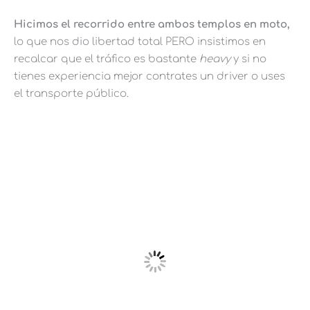
Hicimos el recorrido entre ambos templos en moto,
lo que nos dio libertad total PERO insistimos en
recalcar que el tráfico es bastante
heavy
y si no
tienes experiencia mejor contrates un driver o uses
el transporte público.