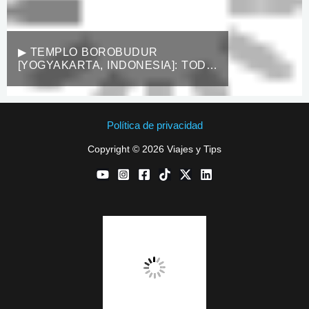
▶︎ TEMPLO BOROBUDUR
[YOGYAKARTA, INDONESIA]: TODO
LO QUE DEBES SABER ANTES DE
IR 2026
Política de privacidad
Copyright © 2026 Viajes y Tips