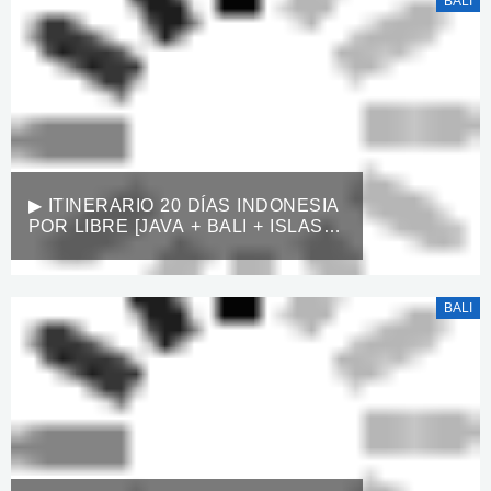
BALI
▶︎ ITINERARIO 20 DÍAS INDONESIA
POR LIBRE [JAVA + BALI + ISLAS
GILI] 100% DETALLADO
BALI