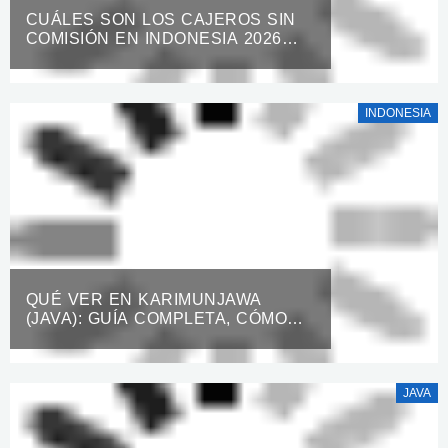
CUÁLES SON LOS CAJEROS SIN
COMISIÓN EN INDONESIA 2026
(ATM)
INDONESIA
QUÉ VER EN KARIMUNJAWA
(JAVA): GUÍA COMPLETA, CÓMO
LLEGAR Y MAPA
JAVA