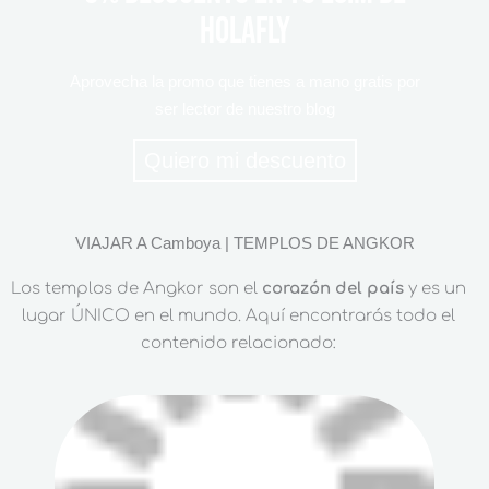
HOLAFLY
Aprovecha la promo que tienes a mano gratis por
ser lector de nuestro blog
Quiero mi descuento
VIAJAR A Camboya | TEMPLOS DE ANGKOR
Los templos de Angkor son el
corazón del país
y es un
lugar ÚNICO en el mundo. Aquí encontrarás todo el
contenido relacionado: