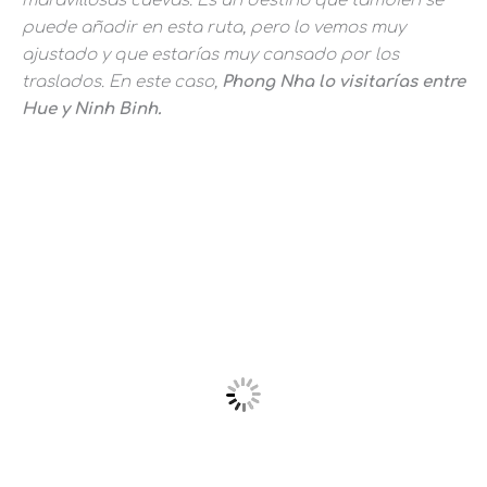
maravillosas cuevas. Es un destino que también se
puede añadir en esta ruta, pero lo vemos muy
ajustado y que estarías muy cansado por los
traslados. En este caso,
Phong Nha lo visitarías entre
Hue y Ninh Binh.