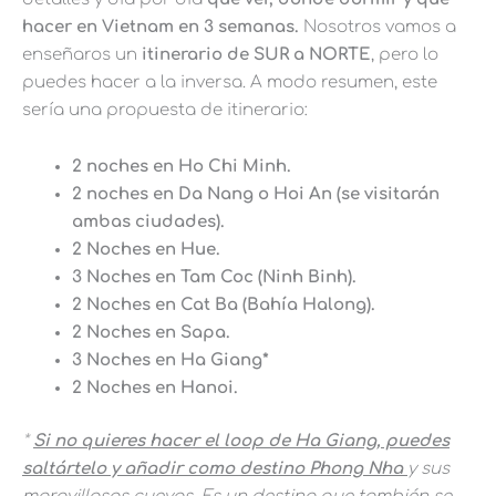
hacer en Vietnam en 3 semanas.
Nosotros vamos a
enseñaros un
itinerario de SUR a NORTE
, pero lo
puedes hacer a la inversa. A modo resumen, este
sería una propuesta de itinerario:
2 noches en Ho Chi Minh.
2 noches en Da Nang o Hoi An (se visitarán
ambas ciudades).
2 Noches en Hue.
3 Noches en Tam Coc (Ninh Binh).
2 Noches en Cat Ba (Bahía Halong).
2 Noches en Sapa.
3 Noches en Ha Giang*
2 Noches en Hanoi.
*
Si no quieres hacer el loop de Ha Giang, puedes
saltártelo y añadir como destino Phong Nha
y sus