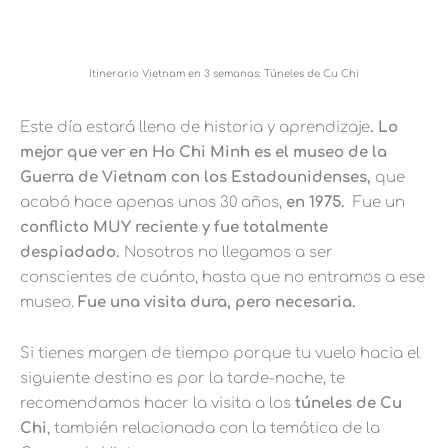
Itinerario Vietnam en 3 semanas: Túneles de Cu Chi
Este día estará lleno de historia y aprendizaje
. Lo
mejor que ver en Ho Chi Minh es el museo de la
Guerra de Vietnam con los Estadounidenses,
que
acabó hace apenas unos 30 años,
en 1975.
Fue un
conflicto MUY reciente y fue totalmente
despiadado.
Nosotros no llegamos a ser
conscientes de cuánto, hasta que no entramos a ese
museo.
Fue una visita dura, pero necesaria.
Si tienes margen de tiempo porque tu vuelo hacia el
siguiente destino es por la tarde-noche, te
recomendamos hacer la visita a los
túneles de Cu
Chi
, también relacionada con la temática de la