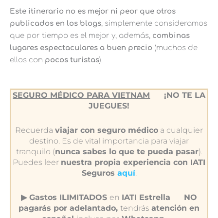
Este itinerario no es mejor ni peor que otros
publicados en los blogs
, simplemente consideramos
que por tiempo es el mejor y, además,
combinas
lugares espectaculares a buen precio
(muchos de
ellos con
pocos turistas
).
SEGURO MÉDICO PARA VIETNAM
¡NO TE LA
JUEGUES!
Recuerda
viajar con seguro médico
a cualquier
destino. Es de vital importancia para viajar
tranquilo (
nunca sabes lo que te pueda pasar
).
Puedes leer
nuestra propia experiencia con IATI
Seguros
aquí
.
▶︎ Gastos ILIMITADOS
en
IATI Estrella
NO
pagarás por adelantado,
tendrás
atención en