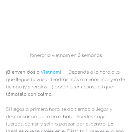
Itinerario vietnam en 3 semanas
¡Bienvenidos a
Vietnam
!
Depende a la hora a la
que llegue tu vuelo, tendrás más o menos margen de
tiempo (y energías
) para hacer cosas, así que
tómatelo con calma.
Si llegas a primera hora, te da tiempo a llegar y
descansar un poco en el hotel. Puedes coger
fuerzas, comer y salir a pasear por el centro.
Lo
ideal es que te alojes en el Distrito 1,
que es el pleno