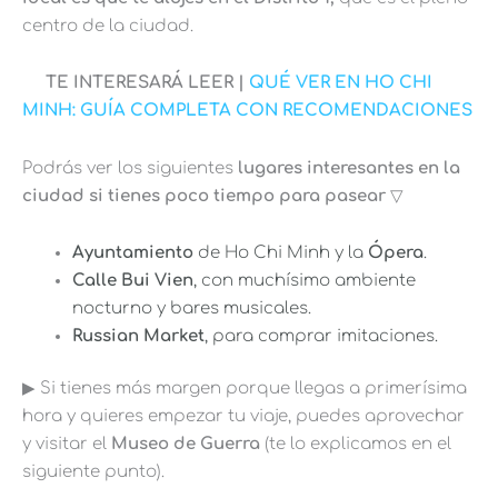
centro de la ciudad.
TE INTERESARÁ LEER |
QUÉ VER EN HO CHI
MINH: GUÍA COMPLETA CON RECOMENDACIONES
Podrás ver los siguientes
lugares interesantes en la
ciudad si tienes poco tiempo para pasear
▽
Ayuntamiento
de Ho Chi Minh y la
Ópera
.
Calle Bui Vien
, con muchísimo ambiente
nocturno y bares musicales.
Russian Market
, para comprar imitaciones.
▶︎ Si tienes más margen porque llegas a primerísima
hora y quieres empezar tu viaje, puedes aprovechar
y visitar el
Museo de Guerra
(te lo explicamos en el
siguiente punto).