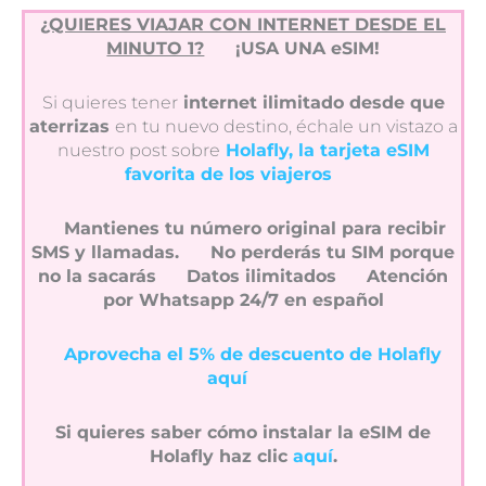
¿QUIERES VIAJAR CON INTERNET DESDE EL
MINUTO 1?
¡USA UNA eSIM!
Si quieres tener
internet ilimitado desde que
aterrizas
en tu nuevo destino, échale un vistazo a
nuestro post sobre
Holafly, la tarjeta eSIM
favorita de los viajeros
Mantienes tu número original para recibir
SMS y llamadas.
No perderás tu SIM porque
no la sacarás
Datos ilimitados
Atención
por Whatsapp 24/7 en español
Aprovecha el 5% de descuento de Holafly
aquí
Si quieres saber cómo instalar la eSIM de
Holafly haz clic
aquí
.