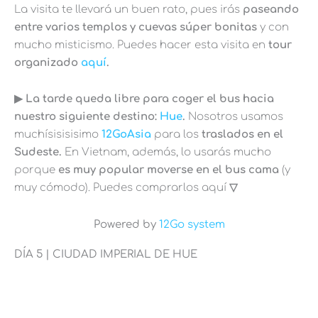
La visita te llevará un buen rato, pues irás
paseando
entre varios templos y cuevas súper bonitas
y con
mucho misticismo. Puedes hacer esta visita en
tour
organizado
aquí
.
▶︎ La tarde queda libre para coger el bus hacia
nuestro siguiente destino:
Hue
.
Nosotros usamos
muchísisisisimo
12GoAsia
para los
traslados en el
Sudeste.
En Vietnam, además, lo usarás mucho
porque
es muy popular moverse en el bus cama
(y
muy cómodo). Puedes comprarlos aquí
▽
Powered by
12Go system
DÍA 5 | CIUDAD IMPERIAL DE HUE