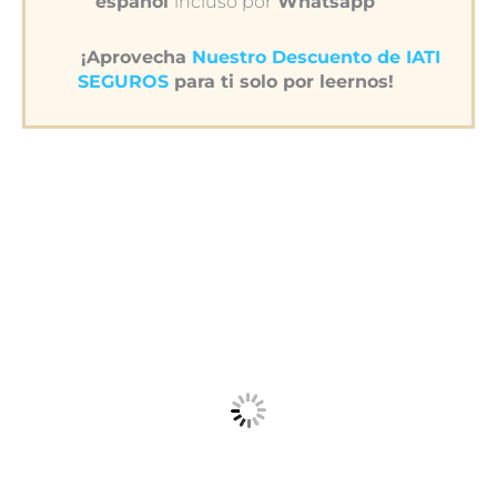
español
incluso por
Whatsapp
¡Aprovecha
Nuestro Descuento de IATI
SEGUROS
para ti solo por leernos!