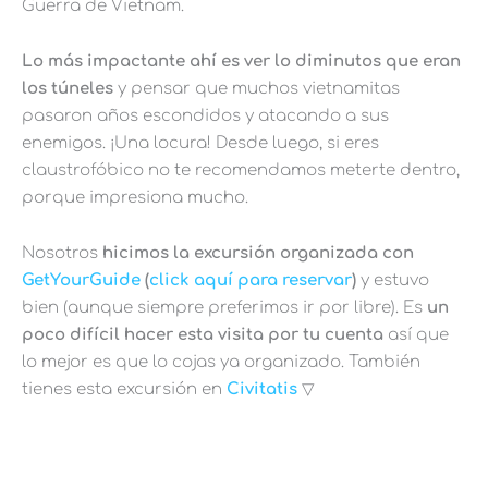
Guerra de Vietnam.
Lo más impactante ahí es ver lo diminutos que eran
los túneles
y pensar que muchos vietnamitas
pasaron años escondidos y atacando a sus
enemigos. ¡Una locura! Desde luego, si eres
claustrofóbico no te recomendamos meterte dentro,
porque impresiona mucho.
Nosotros
hicimos la excursión organizada con
GetYourGuide
(
click aquí para reservar
)
y estuvo
bien (aunque siempre preferimos ir por libre). Es
un
poco difícil hacer esta visita por tu cuenta
así que
lo mejor es que lo cojas ya organizado. También
tienes esta excursión en
Civitatis
▽