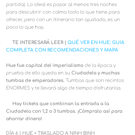
partida). Lo ideal es pasar al menos tres noches
para descubrir con calma todo lo que tiene para
ofrecer, pero con un itinerario tan ajustado, es un
poco lo que hay.
TE INTERESARÁ LEER |
QUÉ VER EN HUE: GUIA
COMPLETA CON RECOMENDACIONES Y MAPA
Hue fue capital del imperialismo
de la época y
prueba de ello queda en su
Ciudadela y muchas
tumbas de emperadores.
Tumbas que son recintos
ENORMES y te llevará algo de tiempo disfrutarlas.
Hay tickets que combinan la entrada a la
Ciudadela con 1,2 o 3 tumbas. ¡Cómpralo así para
ahorrar dinero!
DÍA 6 | HUE + TRASLADO A NINH BINH