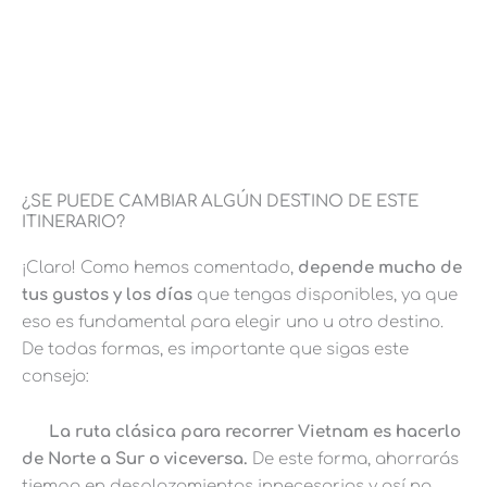
¿SE PUEDE CAMBIAR ALGÚN DESTINO DE ESTE
ITINERARIO?
¡Claro! Como hemos comentado,
depende mucho de
tus gustos y los días
que tengas disponibles, ya que
eso es fundamental para
elegir
uno u otro destino.
De todas formas, es importante que sigas este
consejo:
La ruta clásica para recorrer Vietnam es hacerlo
de Norte a Sur o viceversa.
De este forma, ahorrarás
tiempo en desplazamientos innecesarios y así no