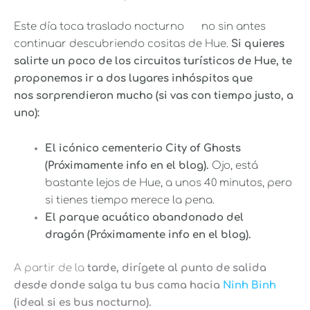
Este día toca traslado nocturno
no sin antes
continuar descubriendo cositas de Hue.
Si quieres
salirte un poco de los circuitos turísticos de Hue, te
proponemos ir a dos lugares inhóspitos que
nos sorprendieron mucho (si vas con tiempo justo, a
uno):
El icónico cementerio City of Ghosts
(Próximamente info en el blog).
Ojo, está
bastante lejos de Hue, a unos 40 minutos, pero
si tienes tiempo merece la pena.
El parque acuático abandonado del
dragón
(Próximamente info en el blog).
A partir de la
tarde, dirígete al punto de salida
desde donde salga tu bus cama hacia
Ninh Binh
(ideal si es bus nocturno).