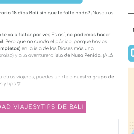
ario 15 días Bali sin que te falte nada?
¡Nosotros
 te va a faltar por ver.
Es así,
no podemos hacer
il.
Pero que no cunda el pánico, porque hoy os
completos)
en la isla de los Dioses más una
raíso) y a la aventurera
isla de Nusa Penida
.
¡Allá
 otros viajeros, puedes unirte a
nuestro grupo de
 y tips ▽
AD VIAJESYTIPS DE BALI