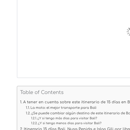
Table of Contents
A tener en cuenta sobre este itinerario de 15 días en Ba
La moto: el mejor transporte para Bali
¿Se puede cambiar algún destino de este itinerario de Ba
¿Y si tengo más dias para visitar Bali?
¿Y si tengo menos dias para visitar Bali?
Itinerario 15 días Bali, Nusa Penida e Islas Gili por libr