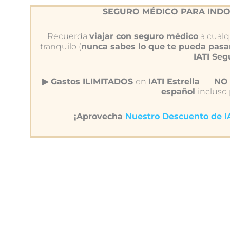
SEGURO MÉDICO PARA INDO
Recuerda
viajar con seguro médico
a cualqu
tranquilo (
nunca sabes lo que te pueda pasa
IATI Se
▶︎ Gastos ILIMITADOS
en
IATI Estrella
NO 
español
incluso
¡Aprovecha
Nuestro Descuento de 