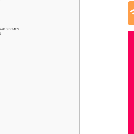
ORAR SIDEMEN
G