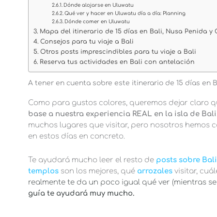
Dónde alojarse en Uluwatu
Qué ver y hacer en Uluwatu día a día: Planning
Dónde comer en Uluwatu
Mapa del itinerario de 15 días en Bali, Nusa Penida y Gi
Consejos para tu viaje a Bali
Otros posts imprescindibles para tu viaje a Bali
Reserva tus actividades en Bali con antelación
A tener en cuenta sobre este itinerario de 15 días en Ba
Como para gustos colores, queremos dejar claro 
base a nuestra experiencia REAL en la isla de Bali
muchos lugares que visitar, pero nosotros hemos 
en estos días en concreto.
Te ayudará mucho leer el resto de
posts sobre Bal
templos
son los mejores, qué
arrozales
visitar, cuá
realmente te da un poco igual qué ver (mientras s
guía te ayudará muy mucho.