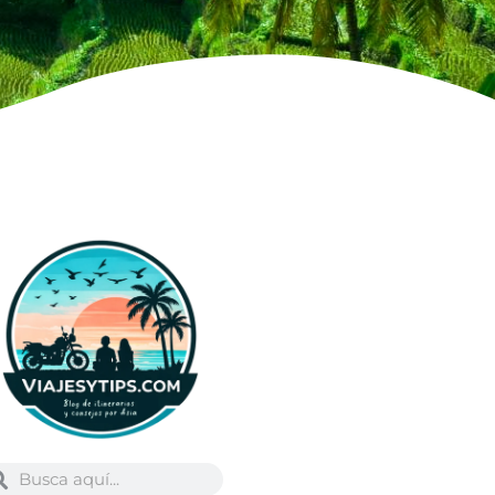
Buscar
scar