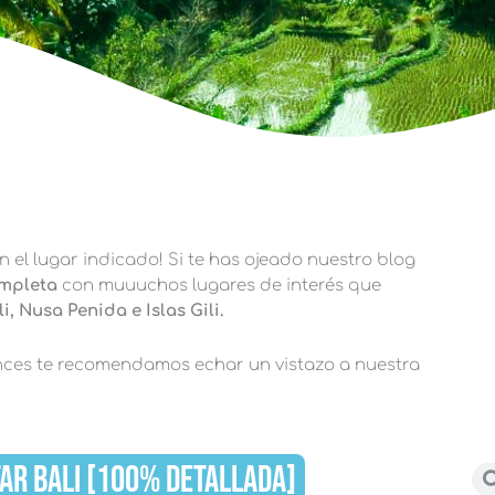
en el lugar indicado! Si te has ojeado nuestro blog
ompleta
con muuuchos lugares de interés que
i, Nusa Penida e Islas Gili.
ces te recomendamos echar un vistazo a nuestra
TAR BALI [100% DETALLADA]
Bu