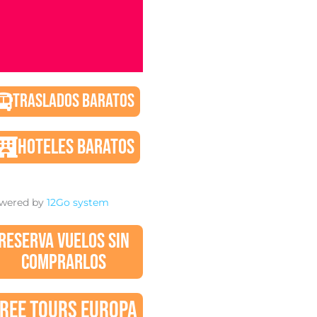
TRASLADOS BARATOS
HOTELES BARATOS
wered by
12Go system
RESERVA VUELOS SIN
COMPRARLOS
REE TOURS EUROPA