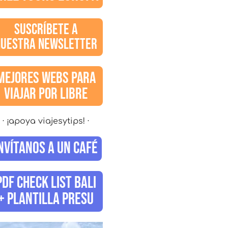
SUSCRÍBETE A
NUESTRA NEWSLETTER
MEJORES WEBS PARA
VIAJAR POR LIBRE
· ¡apoya viajesytips! ·
NVÍTANOS A UN CAFÉ
PDF CHECK LIST BALI
+ PLANTILLA PRESU