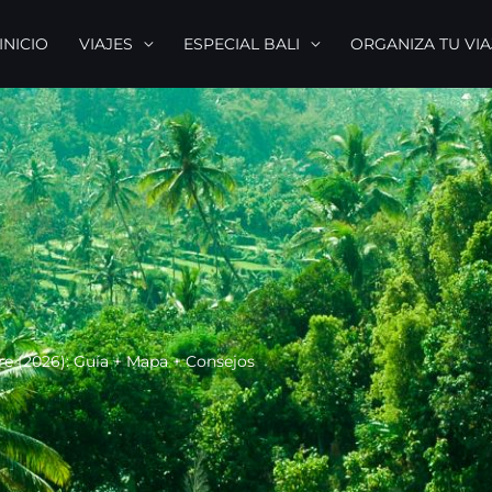
INICIO
VIAJES
ESPECIAL BALI
ORGANIZA TU VIA
ibre (2026): Guía + Mapa + Consejos