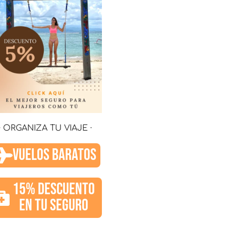
· ORGANIZA TU VIAJE ·
VUELOS BARATOS
15% DESCUENTO
EN TU SEGURO