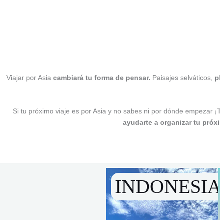
Viajar por Asia
cambiará tu forma de pensar.
Paisajes selváticos,
p
Si tu próximo viaje es por Asia y no sabes ni por dónde empezar ¡
ayudarte a organizar tu próx
INDONESI