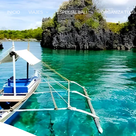
INICIO
VIAJES
ESPECIAL BALI
ORGANIZA TU VI