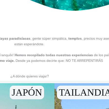
layas paradisíacas
, gente súper simpática,
templos
, precios muy as
están esperándote.
Tranquilx!
Hemos recopilado todas nuestras experiencias
de los pa
imo viaje.
Desde ya podemos decirte que: NO TE ARREPENTIRÁS
¿A dónde quieres viajar?
A
JAPÓN
TAILANDI