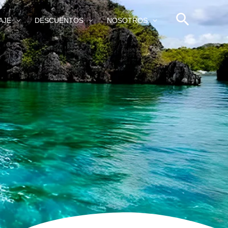
AJE
DESCUENTOS
NOSOTROS