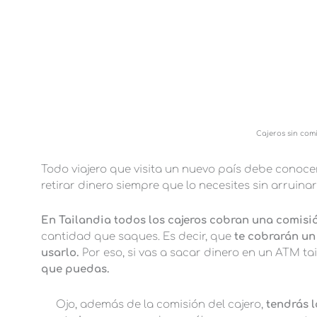
Cajeros sin com
Todo viajero que visita un nuevo país debe conoce
retirar dinero siempre que lo necesites sin arruina
En Tailandia todos los cajeros cobran una comisi
cantidad que saques. Es decir, que
te cobrarán un
usarlo.
Por eso, si vas a sacar dinero en un ATM ta
que puedas.
Ojo, además de la comisión del cajero,
tendrás l