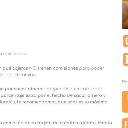
isión en Tailandia
r
qué cajeros NO tienen comisiones
para poder
rte por el camino.
Po
ón por sacar dinero
, independientemente de la
 porcentaje extra por el hecho de sacar dinero y
ilandés,
te recomendamos que saques lo máximo
F
a comisión de tu tarjeta de crédito o débito. Habla