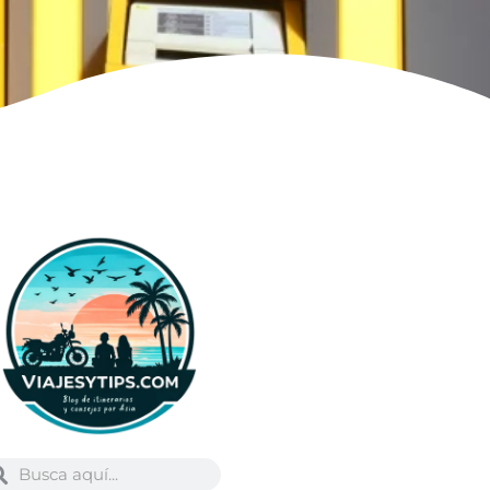
Buscar
scar