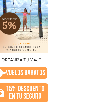
· ORGANIZA TU VIAJE ·
VUELOS BARATOS
15% DESCUENTO
EN TU SEGURO