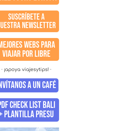
SUSCRÍBETE A
NUESTRA NEWSLETTER
MEJORES WEBS PARA
VIAJAR POR LIBRE
· ¡apoya viajesytips! ·
NVÍTANOS A UN CAFÉ
PDF CHECK LIST BALI
+ PLANTILLA PRESU