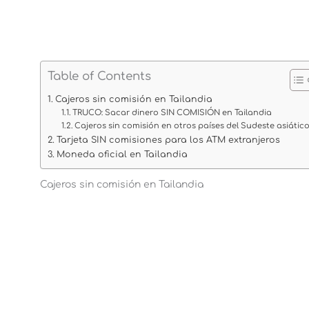
Table of Contents
Cajeros sin comisión en Tailandia
TRUCO: Sacar dinero SIN COMISIÓN en Tailandia
Cajeros sin comisión en otros países del Sudeste asiátic
Tarjeta SIN comisiones para los ATM extranjeros
Moneda oficial en Tailandia
Cajeros sin comisión en Tailandia