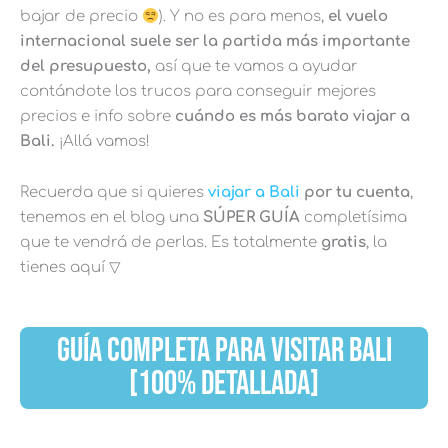
bajar de precio
). Y no es para menos,
el vuelo
internacional suele ser la partida más importante
del presupuesto,
así que te vamos a ayudar
contándote los trucos para conseguir mejores
precios e info sobre
cuándo es más barato viajar a
Bali.
¡Allá vamos!
Recuerda que si quieres
viajar a Bali
por tu cuenta
,
tenemos en el blog una
SÚPER GUÍA
completísima
que te vendrá de perlas. Es totalmente
gratis
, la
tienes aquí ▽
GUÍA COMPLETA PARA VISITAR BALI
[100% DETALLADA]