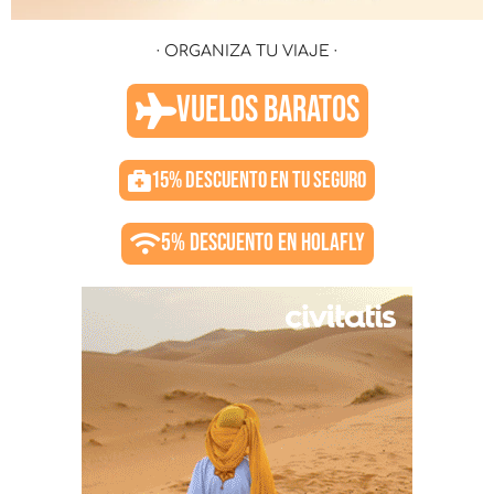
· ORGANIZA TU VIAJE ·
VUELOS BARATOS
15% DESCUENTO EN TU SEGURO
5% DESCUENTO EN HOLAFLY