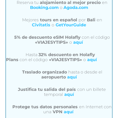
Reserva tu
alojamiento al mejor precio
en
Booking.com
o
Agoda.com
Mejores
tours en español
por
Bali
en
Civitatis
o
GetYourGuide
5% de descuento eSIM Holafly
con el código
«VIAJESYTIPS»
o
aquí
Hasta
32% descuento en Holafly
Plans
con el código
«VIAJESYTIPS»
o
aquí
Traslado organizado
hasta o desde el
aeropuerto
aquí
Justifica tu salida del país
con un billete
temporal
aquí
Protege tus datos personales
en Internet con
una
VPN
aquí