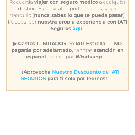
Recuerda
viajar con seguro médico
a cualquier
destino. Es de vital importancia para viajar
tranquilo (
nunca sabes lo que te pueda pasar
).
Puedes leer
nuestra propia experiencia con IATI
Seguros
aquí
.
▶︎ Gastos ILIMITADOS
en
IATI Estrella
NO
pagarás por adelantado,
tendrás
atención en
español
incluso por
Whatsapp
¡Aprovecha
Nuestro Descuento de IATI
SEGUROS
para ti solo por leernos!