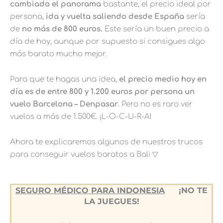
cambiado el panorama
bastante, el precio ideal por
persona,
ida y vuelta saliendo desde España
sería
de
no más de 800 euros.
Este sería un buen precio a
día de hoy, aunque por supuesto si consigues algo
más barato mucho mejor.
Para que te hagas una idea,
el precio medio hoy en
día es de entre 800 y 1.200 euros por persona un
vuelo Barcelona – Denpasar
. Pero no es raro ver
vuelos a más de 1.500€. ¡L-O-C-U-R-A!
Ahora te explicaremos algunos de nuestros trucos
para conseguir vuelos baratos a Bali ▽
SEGURO MÉDICO PARA INDONESIA
¡NO TE
LA JUEGUES!