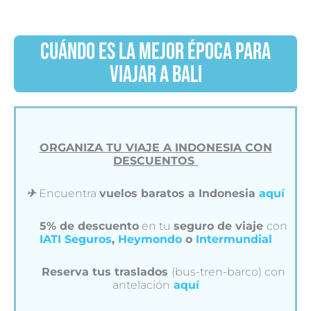
CUÁNDO ES LA MEJOR ÉPOCA PARA
VIAJAR A BALI
ORGANIZA TU VIAJE A INDONESIA CON
DESCUENTOS
✈︎
Encuentra
vuelos baratos a Indonesia
aquí
5% de descuento
en tu
seguro de viaje
con
IATI Seguros
,
Heymondo
o
Intermundial
Reserva tus traslados
(bus-tren-barco) con
antelación
aquí