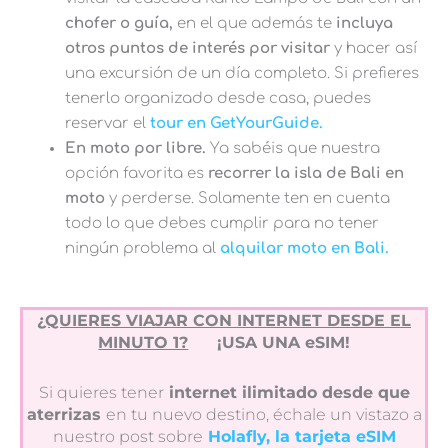
chofer o guía,
en el que además te
incluya
otros puntos de interés por visitar
y hacer así
una excursión de un día completo. Si prefieres
tenerlo organizado desde casa, puedes
reservar el
tour en GetYourGuide.
En moto por libre.
Ya sabéis que nuestra
opción favorita es
recorrer la isla de Bali en
moto
y perderse. Solamente ten en cuenta
todo lo que debes cumplir para no tener
ningún problema al
alquilar moto en Bali.
¿QUIERES VIAJAR CON INTERNET DESDE EL
MINUTO 1?
¡USA UNA eSIM!
Si quieres tener
internet ilimitado desde que
aterrizas
en tu nuevo destino, échale un vistazo a
nuestro post sobre
Holafly, la tarjeta eSIM