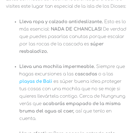
visites este lugar tan especial de la isla de los Dioses:
Lleva ropa y calzado antideslizante.
Esto es lo
más esencial:
NADA DE CHANCLAS!
De verdad
que puedes pasarlas canutas porque escalar
por las rocas de la cascada es
súper
resbaladizo.
Lleva una mochila impermeable.
Siempre que
hagas excursiones a las
cascadas
o a las
playas de Bali
es súper buena idea proteger
tus cosas con una mochila que no se moje si
quieres llevártela contigo. Cerca de Nungnung
verás que
acabarás empapado de la misma
bruma del agua al caer,
así que tenlo en
cuenta.