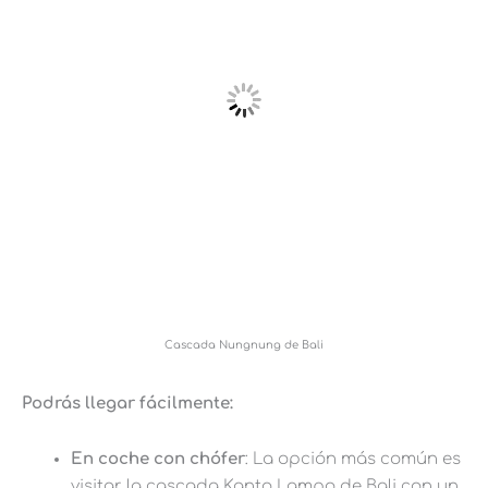
Cascada Nungnung de Bali
Podrás llegar fácilmente:
En coche con chófer
: La opción más común es
visitar la cascada Kanto Lampo de Bali con un