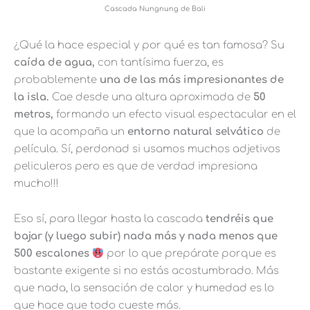
Cascada Nungnung de Bali
¿Qué la hace especial y por qué es tan famosa? Su
caída de agua,
con tantísima fuerza, es
probablemente
una de las más impresionantes de
la isla.
Cae desde una altura aproximada de
50
metros,
formando un efecto visual espectacular en el
que la acompaña un
entorno natural selvático
de
película. Sí, perdonad si usamos muchos adjetivos
peliculeros pero es que de verdad impresiona
mucho!!!
Eso sí, para llegar hasta la cascada
tendréis que
bajar (y luego subir) nada más y nada menos que
500 escalones
por lo que prepárate porque es
bastante exigente si no estás acostumbrado. Más
que nada, la sensación de calor y humedad es lo
que hace que todo cueste más.