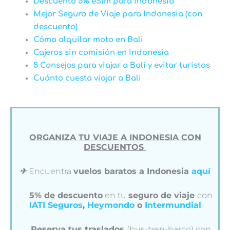
Descuento 5% eSim para Indonesia
Mejor Seguro de Viaje para Indonesia (con
descuento)
Cómo alquilar moto en Bali
Cajeros sin comisión en Indonesia
5 Consejos para viajar a Bali y evitar turistas
Cuánto cuesta viajar a Bali
ORGANIZA TU VIAJE A INDONESIA CON
DESCUENTOS
✈︎
Encuentra
vuelos baratos a Indonesia
aquí
5% de descuento
en tu
seguro de viaje
con
IATI Seguros
,
Heymondo
o
Intermundial
Reserva tus traslados
(bus-tren-barco) con