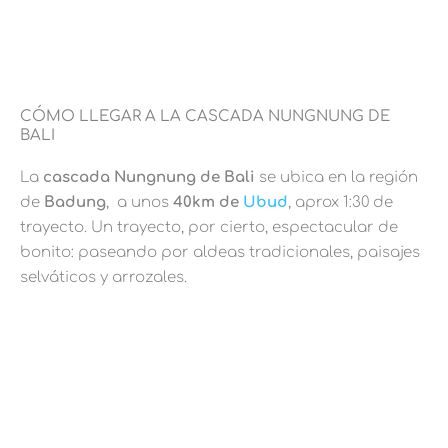
CÓMO LLEGAR A LA CASCADA NUNGNUNG DE
BALI
La
cascada Nungnung
de Bali
se ubica en la región
de
Badung
, a unos
40km
de
Ubud
, aprox 1:30 de
trayecto. Un trayecto, por cierto, espectacular de
bonito: paseando por aldeas tradicionales, paisajes
selváticos y arrozales.