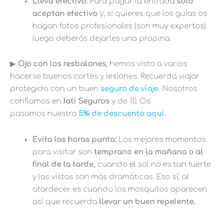
Lleva efectivo:
Para pagar la entrada
solo
aceptan efectivo
y, si quieres que los guías os
hagan fotos profesionales (son muy expertos)
luego deberás dejarles una propina.
▶︎
Ojo con los resbalones
, hemos visto a varios
hacerse buenos cortes y lesiones. Recuerda viajar
protegido con un buen
seguro de viaje.
Nosotros
confiamos en
Iati Seguros
y de 10. Os
pasamos nuestro
5% de descuento aquí.
Evita las horas punta:
Los mejores momentos
para visitar son
temprano en la mañana o al
final de la tarde,
cuando el sol no es tan fuerte
y las vistas son más dramáticas. Eso sí, al
atardecer es cuando los mosquitos aparecen
así que recuerda
llevar un buen repelente.