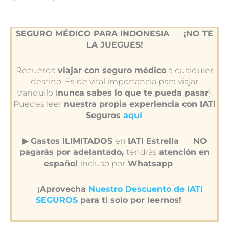
SEGURO MÉDICO PARA INDONESIA
¡NO TE
LA JUEGUES!
Recuerda
viajar con seguro médico
a cualquier
destino. Es de vital importancia para viajar
tranquilo (
nunca sabes lo que te pueda pasar
).
Puedes leer
nuestra propia experiencia con IATI
Seguros
aquí
.
▶︎ Gastos ILIMITADOS
en
IATI Estrella
NO
pagarás por adelantado,
tendrás
atención en
español
incluso por
Whatsapp
¡Aprovecha
Nuestro Descuento de IATI
SEGUROS
para ti solo por leernos!