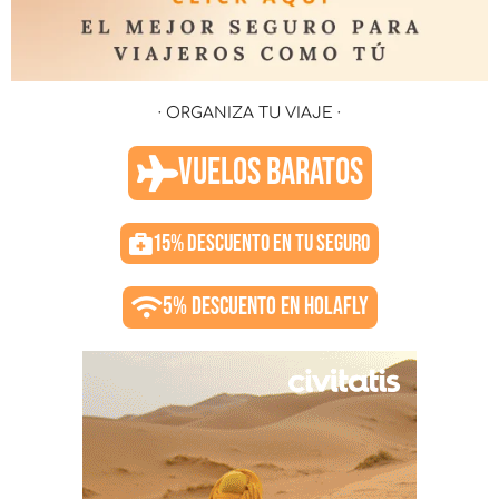
· ORGANIZA TU VIAJE ·
VUELOS BARATOS
15% DESCUENTO EN TU SEGURO
5% DESCUENTO EN HOLAFLY