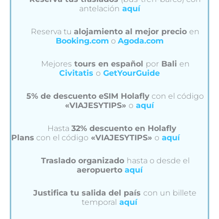
antelación
aquí
Reserva tu
alojamiento al mejor precio
en
Booking.com
o
Agoda.com
Mejores
tours en español
por
Bali
en
Civitatis
o
GetYourGuide
5% de descuento eSIM Holafly
con el código
«VIAJESYTIPS»
o
aquí
Hasta
32% descuento en Holafly
Plans
con el código
«VIAJESYTIPS»
o
aquí
Traslado organizado
hasta o desde el
aeropuerto
aquí
Justifica tu salida del país
con un billete
temporal
aquí