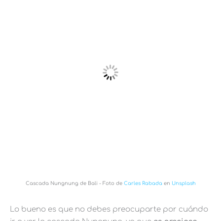
Cascada Nungnung de Bali - Foto de
Carles Rabada
en
Unsplash
Lo bueno es que no debes preocuparte por cuándo