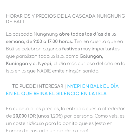
HORARIOS Y PRECIOS DE LA CASCADA NUNGNUNG
DE BALI
La cascada Nungnung
abre todos los días de la
semana, de 9:00 a 17:00 horas.
Ten en cuenta que en
Bali se celebran algunos
festivos
muy importantes
que paralizan toda la isla, como
Galungan,
Kuningan y el Nyepi,
el día más curioso del año en la
isla en la que NADIE emite ningún sonido.
TE PUEDE INTERESAR |
NYEPI EN BALI: EL DÍA
EN EL QUE REINA EL SILENCIO EN LA ISLA
En cuanto a los precios, la entrada cuesta alrededor
de
20,000 IDR
(unos 1,20€) por persona. Como veis, es
un coste ridículo para lo bonito que es (esto en
Europa te costaría un ojo de la cara).