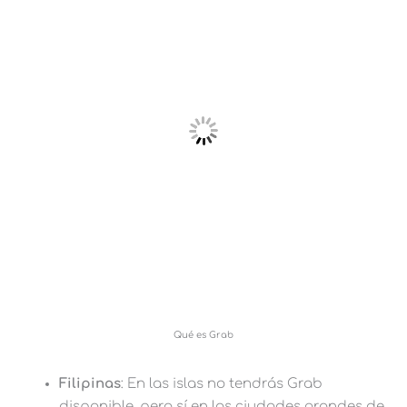
Qué es Grab
Filipinas
: En las islas no tendrás Grab
disponible, pero sí en las ciudades grandes de