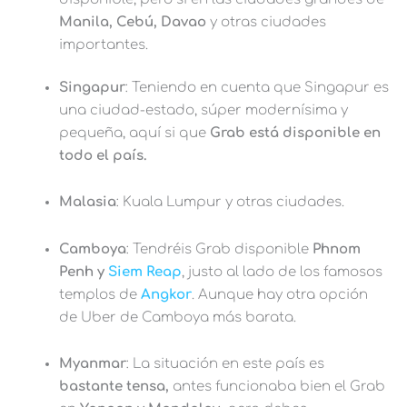
Manila, Cebú, Davao
y otras ciudades
importantes.
Singapur
: Teniendo en cuenta que Singapur es
una ciudad-estado, súper modernísima y
pequeña, aquí si que
Grab está disponible en
todo el país.
Malasia
: Kuala Lumpur y otras ciudades.
Camboya
: Tendréis Grab disponible
Phnom
Penh y
Siem Reap
, justo al lado de los famosos
templos de
Angkor
. Aunque hay otra opción
de Uber de Camboya más barata.
Myanmar
: La situación en este país es
bastante tensa,
antes funcionaba bien el Grab