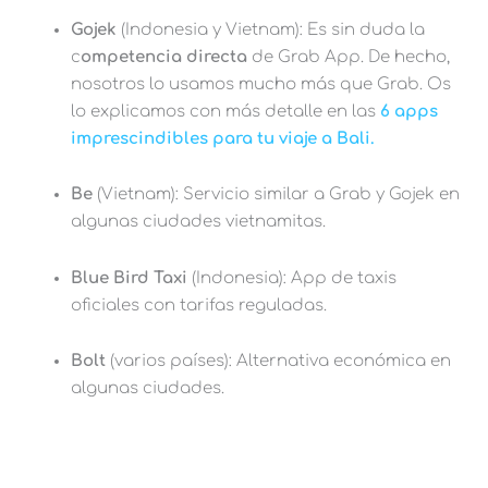
Gojek
(Indonesia y Vietnam): Es sin duda la
c
ompetencia directa
de Grab App. De hecho,
nosotros lo usamos mucho más que Grab. Os
lo explicamos con más detalle en las
6 apps
imprescindibles para tu viaje a Bali.
Be
(Vietnam): Servicio similar a Grab y Gojek en
algunas ciudades vietnamitas.
Blue Bird Taxi
(Indonesia): App de taxis
oficiales con tarifas reguladas.
Bolt
(varios países): Alternativa económica en
algunas ciudades.