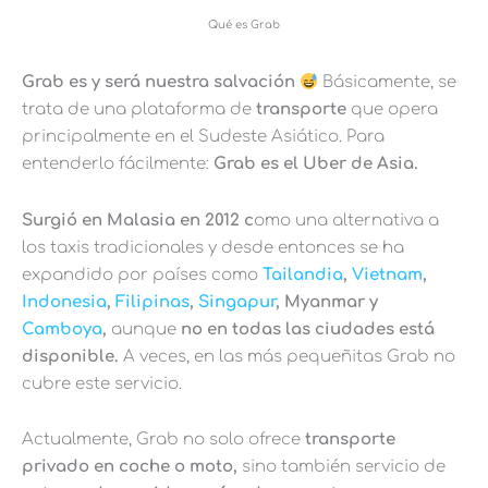
Qué es Grab
Grab es y será nuestra salvación
Básicamente, se
trata de una plataforma de
transporte
que opera
principalmente en el Sudeste Asiático. Para
entenderlo fácilmente:
Grab es el Uber de Asia.
Surgió en Malasia en 2012 c
omo una alternativa a
los taxis tradicionales y desde entonces se ha
expandido por países como
Tailandia
,
Vietnam
,
Indonesia
,
Filipinas
,
Singapur
, Myanmar y
Camboya
,
aunque
no en todas las ciudades está
disponible.
A veces, en las más pequeñitas Grab no
cubre este servicio.
Actualmente, Grab no solo ofrece
transporte
privado en coche o moto,
sino también servicio de