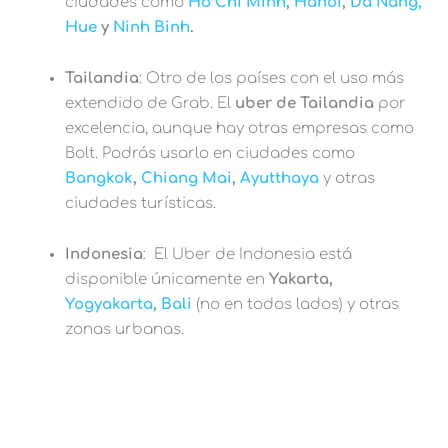
ciudades como
Ho Chi Minh
,
Hanoi
,
Da Nang,
Hue
y
Ninh Binh
.
Tailandia
: Otro de los países con el uso más
extendido de Grab. El
uber de Tailandia
por
excelencia, aunque hay otras empresas como
Bolt. Podrás usarlo en ciudades como
Bangkok
,
Chiang Mai
,
Ayutthaya
y otras
ciudades turísticas.
Indonesia
: El Uber de Indonesia está
disponible únicamente en
Yakarta,
Yogyakarta
,
Bali
(no en todos lados) y otras
zonas urbanas.