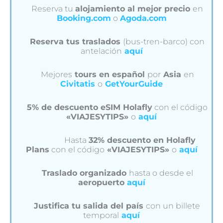
Reserva tu
alojamiento al mejor precio
en
Booking.com
o
Agoda.com
Reserva tus traslados
(bus-tren-barco) con
antelación
aquí
Mejores
tours en español
por
Asia
en
Civitatis
o
GetYourGuide
5% de descuento eSIM Holafly
con el código
«VIAJESYTIPS»
o
aquí
Hasta
32% descuento en Holafly
Plans
con el código
«VIAJESYTIPS»
o
aquí
Traslado organizado
hasta o desde el
aeropuerto
aquí
Justifica tu salida del país
con un billete
temporal
aquí