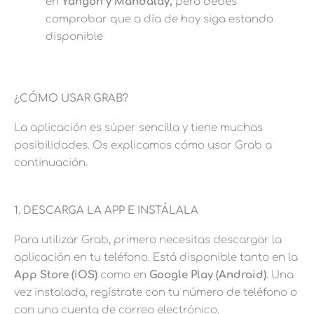
en
Yangon y Mandalay,
pero debes
comprobar que a día de hoy siga estando
disponible
¿CÓMO USAR GRAB?
La aplicación es súper sencilla y tiene muchas
posibilidades. Os explicamos cómo usar Grab a
continuación.
1. DESCARGA LA APP E INSTÁLALA
Para utilizar Grab, primero necesitas descargar la
aplicación en tu teléfono. Está disponible tanto en la
App Store (iOS)
como en
Google Play (Android)
. Una
vez instalada, regístrate con tu número de teléfono o
con una cuenta de correo electrónico.