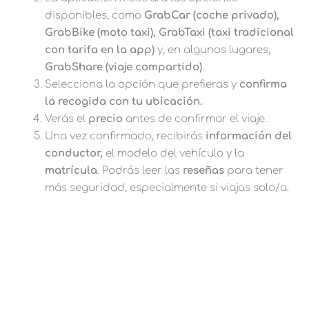
disponibles, como
GrabCar (coche privado),
GrabBike (moto taxi), GrabTaxi (taxi tradicional
con tarifa en la app)
y, en algunos lugares,
GrabShare (viaje compartido)
.
Selecciona la opción que prefieras y
confirma
la recogida con tu ubicación.
Verás el
precio
antes de confirmar el viaje.
Una vez confirmado, recibirás
información del
conductor,
el modelo del vehículo y la
matrícula
. Podrás leer las
reseñas
para tener
más seguridad, especialmente si viajas solo/a.