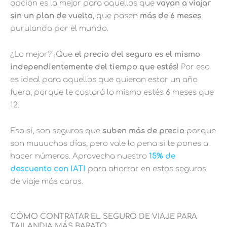
opción es la mejor para aquellos que
vayan a viajar
sin un plan de vuelta
, que pasen
más de 6 meses
purulando por el mundo.
¿Lo mejor? ¡Que
el precio del seguro es el mismo
independientemente del tiempo que estés
! Por eso
es ideal para aquellos que quieran estar un año
fuera, porque te costará lo mismo estés 6 meses que
12.
Eso sí, son seguros que
suben más de precio
porque
son muuuchos días, pero vale la pena si te pones a
hacer números. Aprovecha nuestro
15% de
descuento con IATI
para ahorrar en estos seguros
de viaje más caros.
CÓMO CONTRATAR EL SEGURO DE VIAJE PARA
TAILANDIA MÁS BARATO