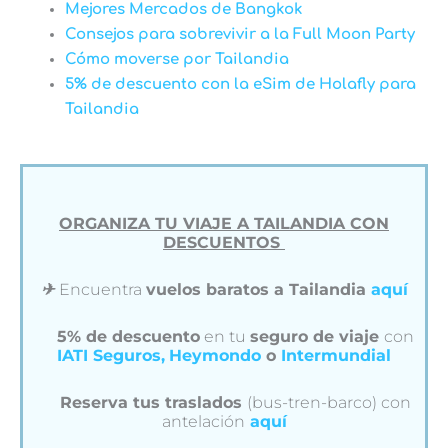
Mejores Mercados de Bangkok
Consejos para sobrevivir a la Full Moon Party
Cómo moverse por Tailandia
5% de descuento con la eSim de Holafly para
Tailandia
ORGANIZA TU VIAJE A TAILANDIA CON
DESCUENTOS
✈︎
Encuentra
vuelos baratos a Tailandia
aquí
5% de descuento
en tu
seguro de viaje
con
IATI Seguros,
Heymondo
o
Intermundial
Reserva tus traslados
(bus-tren-barco) con
antelación
aquí