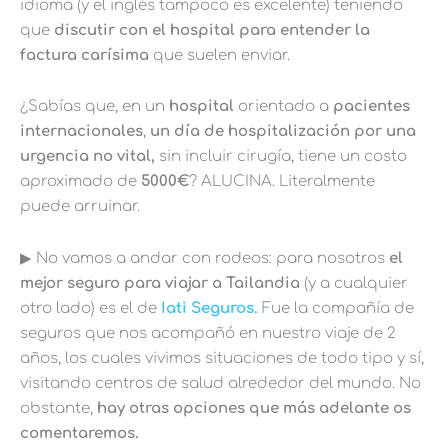
idioma (y el inglés tampoco es excelente) teniendo
que
discutir con el hospital para entender la
factura carísima
que suelen enviar.
¿Sabías que, en un
hospital
orientado a
pacientes
internacionales
,
un día de hospitalización por una
urgencia no vital,
sin incluir cirugía, tiene un costo
aproximado de
5000€
? ALUCINA. Literalmente
puede arruinar.
▶︎ No vamos a andar con rodeos: para nosotros
el
mejor seguro para viajar a Tailandia
(y a cualquier
otro lado) es el de
Iati Seguros.
Fue la compañía de
seguros que nos acompañó en nuestro viaje de 2
años, los cuales vivimos situaciones de todo tipo y sí,
visitando centros de salud alrededor del mundo. No
obstante,
hay otras opciones que más adelante os
comentaremos.