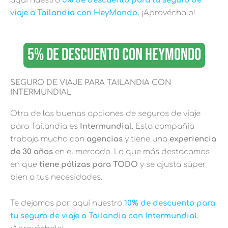
aquí nuestro
5% de descuento para tu seguro de
viaje a Tailandia con HeyMondo.
¡Aprovéchalo!
5% DE DESCUENTO CON HEYMONDO
SEGURO DE VIAJE PARA TAILANDIA CON
INTERMUNDIAL
Otra de las buenas opciones de seguros de viaje
para Tailandia es
Intermundial
. Esta compañía
trabaja mucho con
agencias
y tiene una
experiencia
de 30 años
en el mercado. Lo que más destacamos
en que
tiene pólizas para TODO
y se ajusta súper
bien a tus necesidades.
Te dejamos por aquí nuestro
10% de descuento para
tu seguro de viaje a Tailandia con Intermundial.