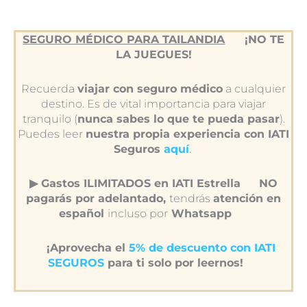
SEGURO MÉDICO PARA TAILANDIA
¡NO TE
LA JUEGUES!
Recuerda
viajar con seguro médico
a cualquier
destino. Es de vital importancia para viajar
tranquilo (
nunca sabes lo que te pueda pasar
).
Puedes leer
nuestra propia experiencia con IATI
Seguros
aquí
.
▶︎ Gastos ILIMITADOS en IATI Estrella
NO
pagarás por adelantado,
tendrás
atención en
español
incluso por
Whatsapp
¡Aprovecha el
5% de descuento con IATI
SEGUROS
para ti solo por leernos!