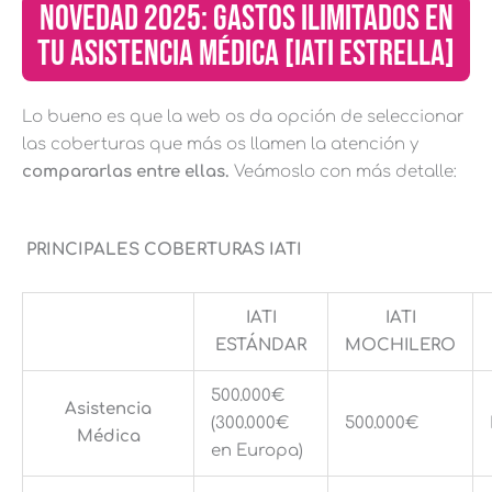
NOVEDAD 2025: GASTOS ILIMITADOS EN
TU ASISTENCIA MÉDICA [IATI ESTRELLA]
Lo bueno es que la web os da opción de seleccionar
las coberturas que más os llamen la atención y
compararlas entre ellas.
Veámoslo con más detalle:
PRINCIPALES COBERTURAS IATI
IATI
IATI
ESTÁNDAR
MOCHILERO
500.000€
Asistencia
(300.000€
500.000€
Médica
en Europa)