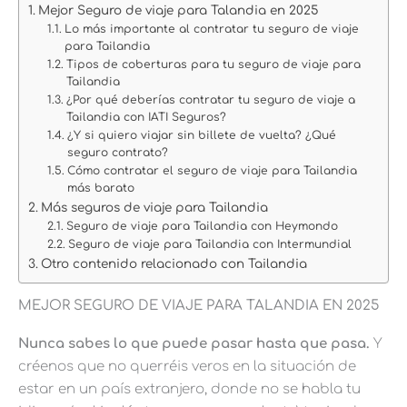
Mejor Seguro de viaje para Talandia en 2025
Lo más importante al contratar tu seguro de viaje
para Tailandia
Tipos de coberturas para tu seguro de viaje para
Tailandia
¿Por qué deberías contratar tu seguro de viaje a
Tailandia con IATI Seguros?
¿Y si quiero viajar sin billete de vuelta? ¿Qué
seguro contrato?
Cómo contratar el seguro de viaje para Tailandia
más barato
Más seguros de viaje para Tailandia
Seguro de viaje para Tailandia con Heymondo
Seguro de viaje para Tailandia con Intermundial
Otro contenido relacionado con Tailandia
MEJOR SEGURO DE VIAJE PARA TALANDIA EN 2025
Nunca sabes lo que puede pasar hasta que pasa.
Y
créenos que no querréis veros en la situación de
estar en un país extranjero, donde no se habla tu