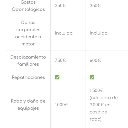
Gastos
350€
350€
Odontológicos
Daños
corporales
Incluido
Incluido
accidente a
motor
Desplazamiento
750€
600€
familiares
Repatriaciones
1.500€
(adelanto de
Robo y daño de
1.000€
3.000€ en
equipajes
caso de
robo)