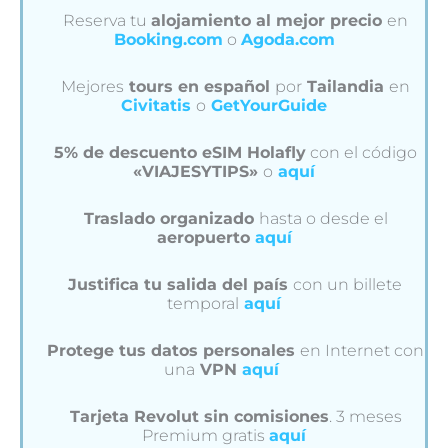
Reserva tu
alojamiento al mejor precio
en
Booking.com
o
Agoda.com
Mejores
tours en español
por
Tailandia
en
Civitatis
o
GetYourGuide
5% de descuento eSIM Holafly
con el código
«VIAJESYTIPS»
o
aquí
Traslado organizado
hasta o desde el
aeropuerto
aquí
Justifica tu salida del país
con un billete
temporal
aquí
Protege tus datos personales
en Internet con
una
VPN
aquí
Tarjeta Revolut sin comisiones
. 3 meses
Premium gratis
aquí