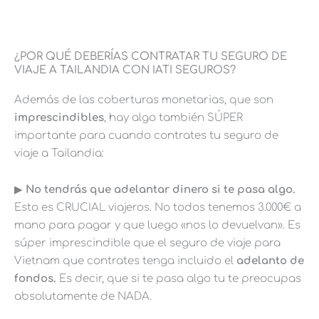
¿POR QUÉ DEBERÍAS CONTRATAR TU SEGURO DE
VIAJE A TAILANDIA CON IATI SEGUROS?
Además de las coberturas monetarias, que son
imprescindibles
, hay algo también SÚPER
importante para cuando contrates tu seguro de
viaje a Tailandia:
▶︎
No tendrás que adelantar dinero si te pasa algo.
Esto es CRUCIAL viajeros. No todos tenemos 3.000€ a
mano para pagar y que luego «nos lo devuelvan». Es
súper imprescindible que el seguro de viaje para
Vietnam que contrates tenga incluido el
adelanto de
fondos.
Es decir, que si te pasa algo tu te preocupas
absolutamente de NADA.