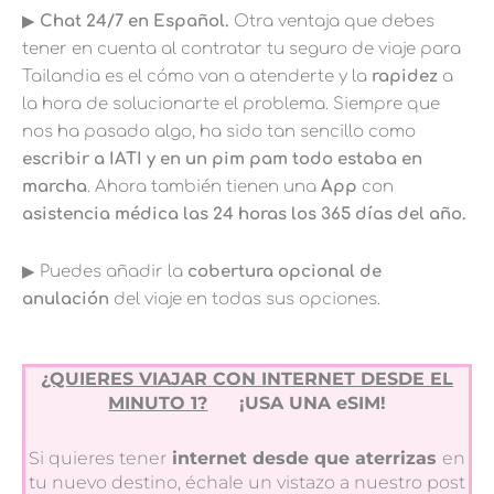
▶︎
Chat 24/7 en Español.
Otra ventaja que debes
tener en cuenta al contratar tu seguro de viaje para
Tailandia es el cómo van a atenderte y la
rapidez
a
la hora de solucionarte el problema. Siempre que
nos ha pasado algo, ha sido tan sencillo como
escribir a IATI y en un pim pam todo estaba en
marcha
. Ahora también tienen una
App
con
asistencia médica las 24 horas los 365 días del año.
▶︎ Puedes añadir la
cobertura opcional de
anulación
del viaje en todas sus opciones.
¿QUIERES VIAJAR CON INTERNET DESDE EL
MINUTO 1?
¡USA UNA eSIM!
Si quieres tener
internet desde que aterrizas
en
tu nuevo destino, échale un vistazo a nuestro post