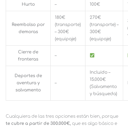
Hurto
–
100€
180€
270€
Reembolso por
(transporte)
(transporte) –
demoras
– 300€
300€
(equipaje)
(equipaje)
Cierre de
–
fronteras
Incluido –
Deportes de
15.000€
aventura y
–
(Salvamento
salvamento
y búsqueda)
Cualquiera de las tres opciones están bien, porque
te cubre a partir de 300.000€,
que es algo básico e