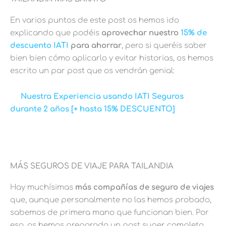
En varios puntos de este post os hemos ido
explicando que podéis
aprovechar nuestro
15% de
descuento IATI
para ahorrar
, pero si queréis saber
bien bien cómo aplicarlo y evitar historias, os hemos
escrito un par post que os vendrán genial:
Nuestra Experiencia usando IATI Seguros
durante 2 años [+ hasta 15% DESCUENTO]
MÁS SEGUROS DE VIAJE PARA TAILANDIA
Hay muchísimas
más compañías de seguro de viajes
que, aunque personalmente no las hemos probado,
sabemos de primera mano que funcionan bien. Por
eso, os hemos preparado un post super completo