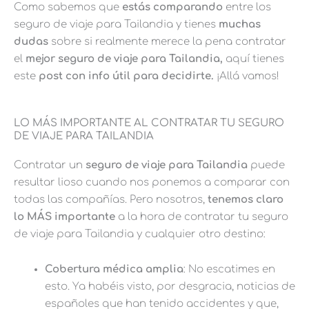
Como sabemos que
estás comparando
entre los
seguro de viaje para Tailandia y tienes
muchas
dudas
sobre si realmente merece la pena contratar
el
mejor seguro de viaje para Tailandia,
aquí tienes
este
post con info útil para decidirte.
¡Allá vamos!
LO MÁS IMPORTANTE AL CONTRATAR TU SEGURO
DE VIAJE PARA TAILANDIA
Contratar un
seguro de viaje para Tailandia
puede
resultar lioso cuando nos ponemos a comparar con
todas las compañías. Pero nosotros,
tenemos claro
lo MÁS importante
a la hora de contratar tu seguro
de viaje para Tailandia y cualquier otro destino:
Cobertura médica amplia
: No escatimes en
esto. Ya habéis visto, por desgracia, noticias de
españoles que han tenido accidentes y que,