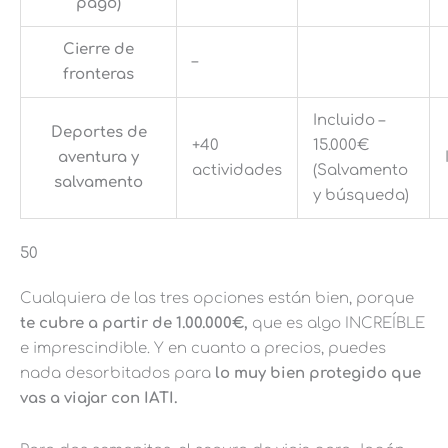
pago)
Cierre de
–
fronteras
Incluido –
Deportes de
+40
15.000€
aventura y
actividades
(Salvamento
salvamento
y búsqueda)
50
Cualquiera de las tres opciones están bien, porque
te cubre a partir de 1.00.000€,
que es algo INCREÍBLE
e imprescindible. Y en cuanto a precios, puedes
nada desorbitados para
lo muy bien protegido que
vas a viajar con IATI.