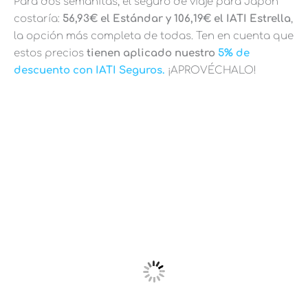
Para dos semanitas, el seguro de viaje para Japón
costaría:
56,93€ el Estándar y 106,19€ el IATI Estrella
,
la opción más completa de todas. Ten en cuenta que
estos precios
tienen aplicado nuestro
5% de
descuento con IATI Seguros.
¡APROVÉCHALO!