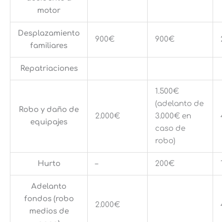
motor
Desplazamiento
900€
900€
familiares
Repatriaciones
1.500€
(adelanto de
Robo y daño de
2.000€
3.000€ en
equipajes
caso de
robo)
Hurto
–
200€
Adelanto
fondos (robo
2.000€
medios de