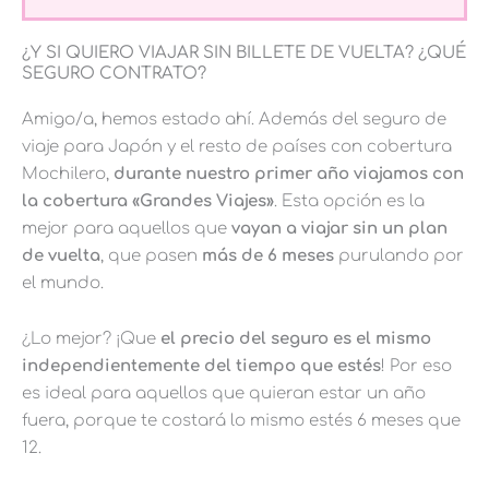
¿Y SI QUIERO VIAJAR SIN BILLETE DE VUELTA? ¿QUÉ
SEGURO CONTRATO?
Amigo/a, hemos estado ahí. Además del seguro de
viaje para Japón y el resto de países con cobertura
Mochilero,
durante nuestro primer año viajamos con
la cobertura «Grandes Viajes»
. Esta opción es la
mejor para aquellos que
vayan a viajar sin un plan
de vuelta
, que pasen
más de 6 meses
purulando por
el mundo.
¿Lo mejor? ¡Que
el precio del seguro es el mismo
independientemente del tiempo que estés
! Por eso
es ideal para aquellos que quieran estar un año
fuera, porque te costará lo mismo estés 6 meses que
12.