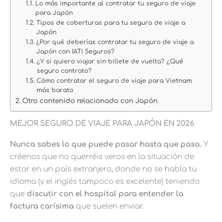
Lo más importante al contratar tu seguro de viaje
para Japón
Tipos de coberturas para tu seguro de viaje a
Japón
¿Por qué deberías contratar tu seguro de viaje a
Japón con IATI Seguros?
¿Y si quiero viajar sin billete de vuelta? ¿Qué
seguro contrato?
Cómo contratar el seguro de viaje para Vietnam
más barato
Otro contenido relacionado con Japón
MEJOR SEGURO DE VIAJE PARA JAPÓN EN 2026
Nunca sabes lo que puede pasar hasta que pasa.
Y
créenos que no querréis veros en la situación de
estar en un país extranjero, donde no se habla tu
idioma (y el inglés tampoco es excelente) teniendo
que
discutir con el hospital para entender la
factura carísima
que suelen enviar.