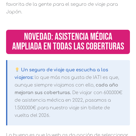
favorita de la gente para el seguro de viaje para
Japón.
NOVEDAD: ASISTENCIA MÉDICA
AMPLIADA EN TODAS LAS COBERTURAS
Un seguro de viaje que escucha a los
viajeros:
lo que más nos gusta de IATI es que,
aunque siempre viajamos con ello,
cada año
mejoran sus coberturas.
De viajar con 600.000€
de asistencia médica en 2022, pasamos a
1.500.000€ para nuestro viaje sin billete de
vuelta del 2026.
Lo bueno es que la web os da opción de seleccionar