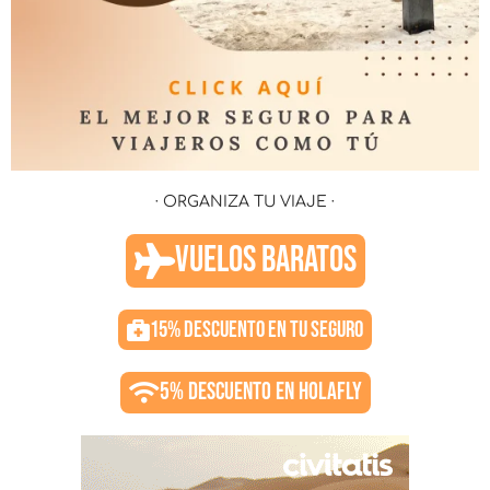
· ORGANIZA TU VIAJE ·
VUELOS BARATOS
15% DESCUENTO EN TU SEGURO
5% DESCUENTO EN HOLAFLY