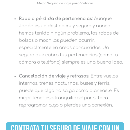
Mejor Seguro de viaje para Vietnam
Robo o pérdida de pertenencias
: Aunque
Japón es un destino muy seguro y nunca
hemos tenido ningún problema, los robos de
bolsos o mochilas pueden ocurrir,
especialmente en áreas concurridas. Un
seguro que cubra tus pertenencias (como tu
cámara o teléfono) siempre es una buena idea.
Cancelación de viaje y retrasos
: Entre vuelos
internos, trenes nocturnos, buses y ferris,
puede que algo no salga como planeaste. Es
mejor tener esa tranquilidad por si toca
reprogramar algo o pierdes una conexión.
CONTRATA TU SEGURO DE VIAJE CON UN