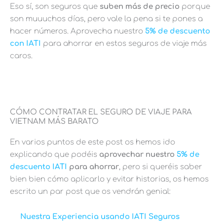
Eso sí, son seguros que
suben más de precio
porque
son muuuchos días, pero vale la pena si te pones a
hacer números. Aprovecha nuestro
5% de descuento
con IATI
para ahorrar en estos seguros de viaje más
caros.
CÓMO CONTRATAR EL SEGURO DE VIAJE PARA
VIETNAM MÁS BARATO
En varios puntos de este post os hemos ido
explicando que podéis
aprovechar nuestro
5% de
descuento IATI
para ahorrar
, pero si queréis saber
bien bien cómo aplicarlo y evitar historias, os hemos
escrito un par post que os vendrán genial:
Nuestra Experiencia usando IATI Seguros