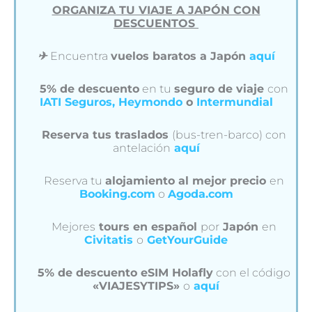
ORGANIZA TU VIAJE A JAPÓN CON
DESCUENTOS
✈︎
Encuentra
vuelos baratos a Japón
aquí
5% de descuento
en tu
seguro de viaje
con
IATI Seguros,
Heymondo
o
Intermundial
Reserva tus traslados
(bus-tren-barco) con
antelación
aquí
Reserva tu
alojamiento al mejor precio
en
Booking.com
o
Agoda.com
Mejores
tours en español
por
Japón
en
Civitatis
o
GetYourGuide
5% de descuento eSIM Holafly
con el código
«VIAJESYTIPS»
o
aquí