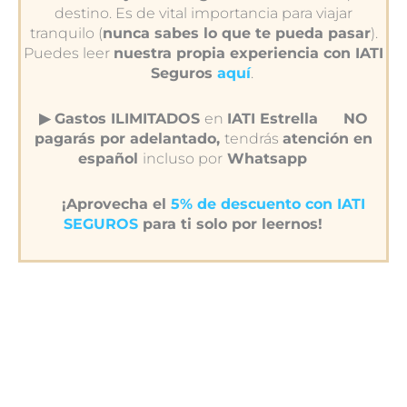
destino. Es de vital importancia para viajar
tranquilo (
nunca sabes lo que te pueda pasar
).
Puedes leer
nuestra propia experiencia con IATI
Seguros
aquí
.
▶︎ Gastos ILIMITADOS
en
IATI Estrella
NO
pagarás por adelantado,
tendrás
atención en
español
incluso por
Whatsapp
¡Aprovecha el
5% de descuento con IATI
SEGUROS
para ti solo por leernos!