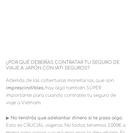
¿POR QUÉ DEBERÍAS CONTRATAR TU SEGURO DE
VIAJE A JAPÓN CON IATI SEGUROS?
Además de las coberturas monetarias, que son
imprescindibles
, hay algo también SÚPER
importante para cuando contrates tu seguro de
viaje a Vietnam:
▶︎
No tendrás que adelantar dinero si te pasa algo.
Esto es CRUCIAL viajeros. No todos tenemos 3.000€ a
mano para pagar y que luego «nos lo devuelvan». Es