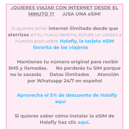
¿QUIERES VIAJAR CON INTERNET DESDE EL
MINUTO 1?
¡USA UNA eSIM!
Si quieres tener
internet ilimitado desde que
aterrizas
en tu nuevo destino, échale un vistazo a
nuestro post sobre
Holafly, la tarjeta eSIM
favorita de los viajeros
Mantienes tu número original para recibir
SMS y llamadas.
No perderás tu SIM porque
no la sacarás
Datos ilimitados
Atención
por Whatsapp 24/7 en español
Aprovecha el 5% de descuento de Holafly
aquí
Si quieres saber cómo instalar la eSIM de
Holafly haz clic
aquí
.