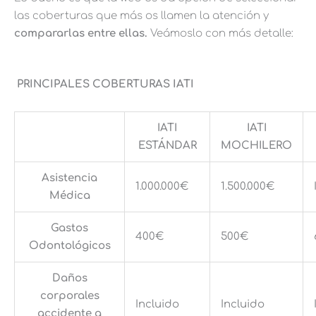
las coberturas que más os llamen la atención y
compararlas entre ellas.
Veámoslo con más detalle:
PRINCIPALES COBERTURAS IATI
IATI
IATI
ESTÁNDAR
MOCHILERO
Asistencia
1.000.000€
1.500.000€
Médica
Gastos
400€
500€
Odontológicos
Daños
corporales
Incluido
Incluido
accidente a