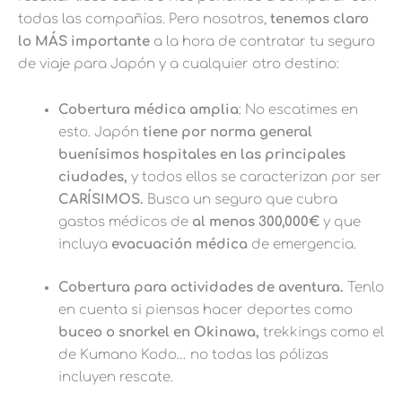
todas las compañías. Pero nosotros,
tenemos claro
lo MÁS importante
a la hora de contratar tu seguro
de viaje para Japón y a cualquier otro destino:
Cobertura médica amplia
: No escatimes en
esto. Japón
tiene por norma general
buenísimos hospitales en las principales
ciudades,
y todos ellos se caracterizan por ser
CARÍSIMOS.
Busca un seguro que cubra
gastos médicos de
al menos 300,000€
y que
incluya
evacuación médica
de emergencia.
Cobertura para actividades de aventura.
Tenlo
en cuenta si piensas hacer deportes como
buceo o snorkel en Okinawa,
trekkings como el
de Kumano Kodo… no todas las pólizas
incluyen rescate.