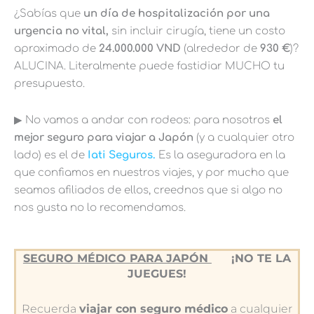
¿Sabías que
un día de hospitalización por una
urgencia no vital,
sin incluir cirugía, tiene un costo
aproximado de
24.000.000 VND
(alrededor de
930 €
)?
ALUCINA. Literalmente puede fastidiar MUCHO tu
presupuesto.
▶︎ No vamos a andar con rodeos: para nosotros
el
mejor seguro para viajar a Japón
(y a cualquier otro
lado) es el de
Iati Seguros.
Es la aseguradora en la
que confiamos en nuestros viajes, y por mucho que
seamos afiliados de ellos, creednos que si algo no
nos gusta no lo recomendamos.
SEGURO MÉDICO PARA JAPÓN
¡NO TE LA
JUEGUES!
Recuerda
viajar con seguro médico
a cualquier