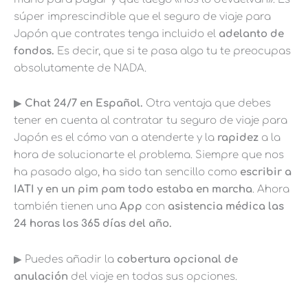
súper imprescindible que el seguro de viaje para
Japón que contrates tenga incluido el
adelanto de
fondos.
Es decir, que si te pasa algo tu te preocupas
absolutamente de NADA.
▶︎
Chat 24/7 en Español.
Otra ventaja que debes
tener en cuenta al contratar tu seguro de viaje para
Japón es el cómo van a atenderte y la
rapidez
a la
hora de solucionarte el problema. Siempre que nos
ha pasado algo, ha sido tan sencillo como
escribir a
IATI y en un pim pam todo estaba en marcha
. Ahora
también tienen una
App
con
asistencia médica las
24 horas los 365 días del año.
▶︎ Puedes añadir la
cobertura opcional de
anulación
del viaje en todas sus opciones.