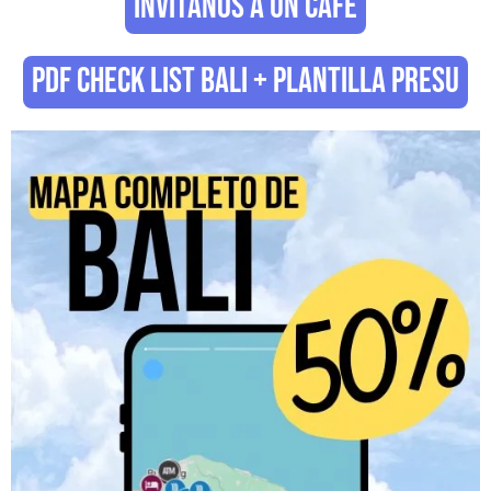
INVÍTANOS A UN CAFÉ
PDF CHECK LIST BALI + PLANTILLA PRESU