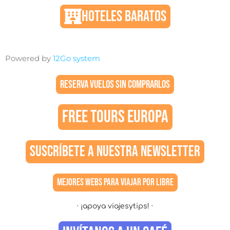
HOTELES BARATOS
Powered by
12Go system
RESERVA VUELOS SIN COMPRARLOS
FREE TOURS EUROPA
SUSCRÍBETE A NUESTRA NEWSLETTER
MEJORES WEBS PARA VIAJAR POR LIBRE
· ¡apoya viajesytips! ·