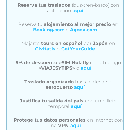
Reserva tus traslados
(bus-tren-barco) con
antelación
aquí
Reserva tu
alojamiento al mejor precio
en
Booking.com
o
Agoda.com
Mejores
tours en español
por
Japón
en
Civitatis
o
GetYourGuide
5% de descuento eSIM Holafly
con el código
«VIAJESYTIPS»
o
aquí
Traslado organizado
hasta o desde el
aeropuerto
aquí
Justifica tu salida del país
con un billete
temporal
aquí
Protege tus datos personales
en Internet con
una
VPN
aquí