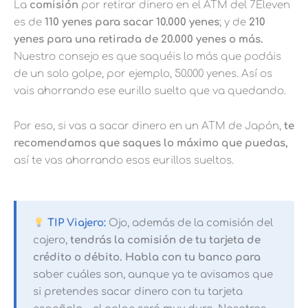
La
comisión
por retirar dinero en el ATM del 7Eleven
es de
110 yenes para sacar 10.000 yenes
; y de
210
yenes para una retirada de 20.000 yenes o más.
Nuestro consejo es que saquéis lo más que podáis
de un solo golpe, por ejemplo, 50.000 yenes. Así os
vais ahorrando ese eurillo suelto que va quedando.
Por eso, si vas a sacar dinero en un ATM de Japón,
te
recomendamos que saques lo máximo que puedas,
así te vas ahorrando esos eurillos sueltos.
TIP Viajero:
Ojo, además de la comisión del
cajero,
tendrás la comisión de tu tarjeta de
crédito o débito. Habla con tu banco para
saber cuáles son, aunque ya te avisamos que
si pretendes sacar dinero con tu tarjeta