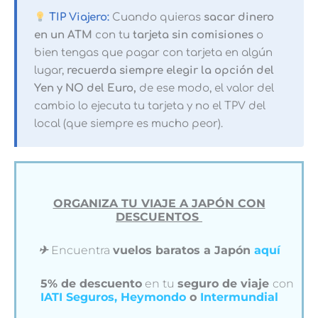
TIP Viajero:
Cuando quieras
sacar dinero
en un ATM
con tu
tarjeta sin comisiones
o
bien tengas que pagar con tarjeta en algún
lugar,
recuerda siempre elegir la opción del
Yen y NO del Euro,
de ese modo, el valor del
cambio lo ejecuta tu tarjeta y no el TPV del
local (que siempre es mucho peor).
ORGANIZA TU VIAJE A JAPÓN CON
DESCUENTOS
✈︎
Encuentra
vuelos baratos a Japón
aquí
5% de descuento
en tu
seguro de viaje
con
IATI Seguros,
Heymondo
o
Intermundial