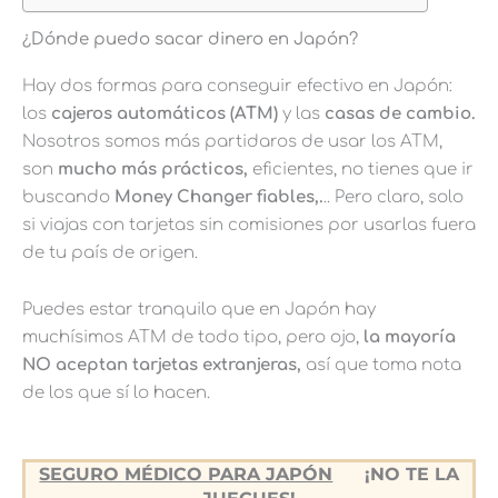
¿Dónde puedo sacar dinero en Japón?
Hay dos formas para conseguir efectivo en Japón:
los
cajeros automáticos (ATM)
y las
casas de cambio.
Nosotros somos más partidaros de usar los ATM,
son
mucho más prácticos,
eficientes, no tienes que ir
buscando
Money Changer fiables,.
.. Pero claro, solo
si viajas con tarjetas sin comisiones por usarlas fuera
de tu país de origen.
Puedes estar tranquilo que en Japón hay
muchísimos ATM de todo tipo, pero ojo,
la mayoría
NO aceptan tarjetas extranjeras,
así que toma nota
de los que sí lo hacen.
SEGURO MÉDICO PARA JAPÓN
¡NO TE LA