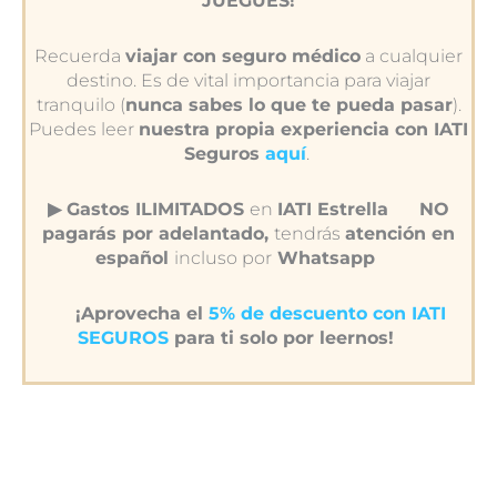
JUEGUES!
Recuerda
viajar con seguro médico
a cualquier
destino. Es de vital importancia para viajar
tranquilo (
nunca sabes lo que te pueda pasar
).
Puedes leer
nuestra propia experiencia con IATI
Seguros
aquí
.
▶︎ Gastos ILIMITADOS
en
IATI Estrella
NO
pagarás por adelantado,
tendrás
atención en
español
incluso por
Whatsapp
¡Aprovecha el
5% de descuento con IATI
SEGUROS
para ti solo por leernos!