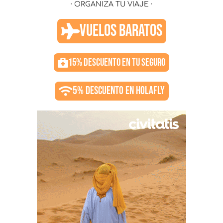
· ORGANIZA TU VIAJE ·
VUELOS BARATOS
15% DESCUENTO EN TU SEGURO
5% DESCUENTO EN HOLAFLY