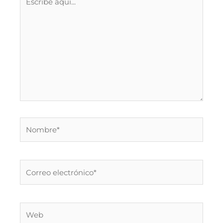
aquí...
Nombre*
Correo
electrónico*
Web