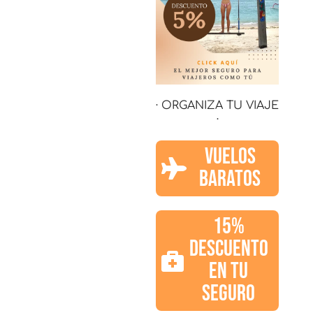
· ORGANIZA TU VIAJE
·
VUELOS
BARATOS
15%
DESCUENTO
EN TU
SEGURO