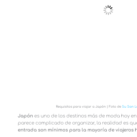
Requisitos para viajar a Japón | Foto de
Su San L
Japón
es uno de los destinos más de moda hoy en 
parece complicado de organizar, la realidad es q
entrada son mínimos para la mayoría de viajeros