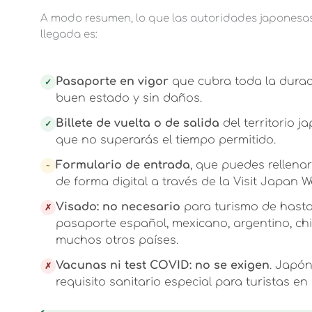
A modo resumen, lo que las autoridades japonesa
llegada es:
Pasaporte en vigor
que cubra toda la duraci
✓
buen estado y sin daños.
Billete de vuelta o de salida
del territorio 
✓
que no superarás el tiempo permitido.
Formulario de entrada
, que puedes rellenar
~
de forma digital a través de la Visit Japan
Visado: no necesario
para turismo de hasta 
✗
pasaporte español, mexicano, argentino, ch
muchos otros países.
Vacunas ni test COVID: no se exigen
. Japón
✗
requisito sanitario especial para turistas en 