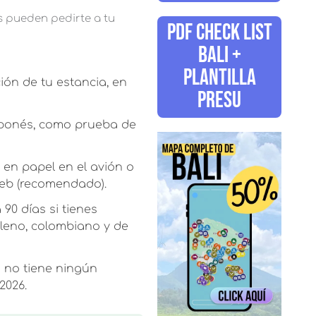
s pueden pedirte a tu
PDF CHECK LIST
BALI +
PLANTILLA
ón de tu estancia, en
PRESU
japonés, como prueba de
 en papel en el avión o
 Web (recomendado).
90 días si tienes
ileno, colombiano y de
 no tiene ningún
2026.