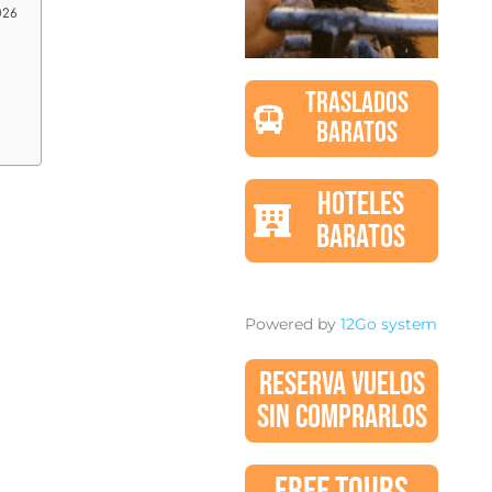
026
TRASLADOS
BARATOS
HOTELES
BARATOS
Powered by
12Go system
RESERVA VUELOS
SIN COMPRARLOS
FREE TOURS