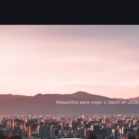
Ir
al
contenido
Requisitos para viajar a Japón en 202