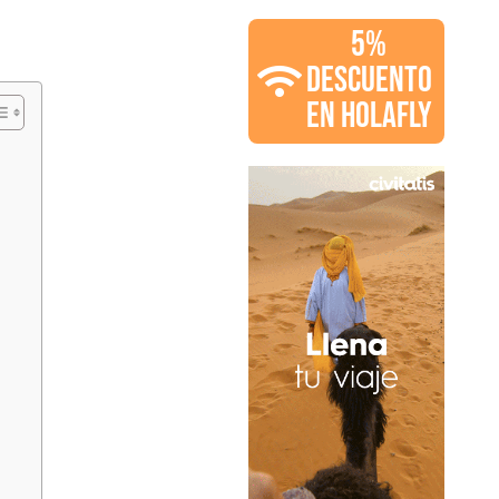
5%
DESCUENTO
EN HOLAFLY