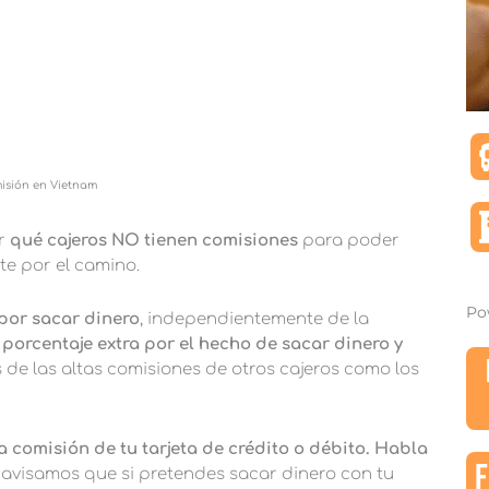
misión en Vietnam
r
qué cajeros NO tienen comisiones
para poder
rte por el camino.
Po
por sacar dinero
, independientemente de la
 porcentaje extra por el hecho de sacar dinero y
s de las altas comisiones de otros cajeros como los
a comisión de tu tarjeta de crédito o débito. Habla
F
 avisamos que si pretendes sacar dinero con tu