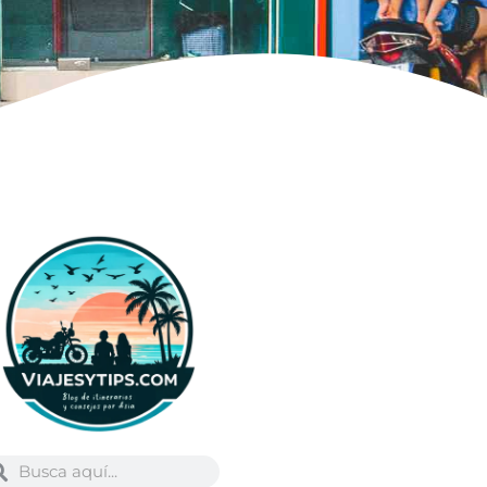
Buscar
scar