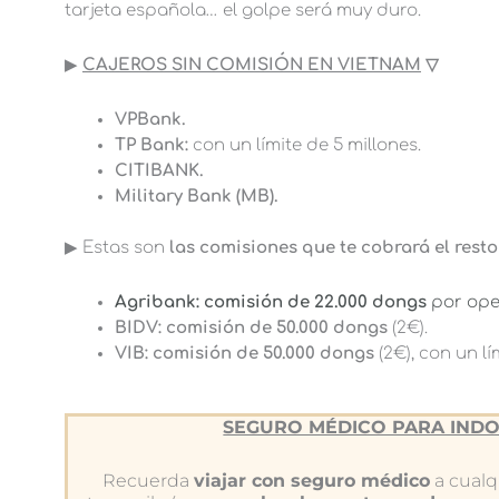
tarjeta española… el golpe será muy duro.
▶︎
CAJEROS SIN COMISIÓN EN VIETNAM
▽
VPBank.
TP Bank:
con un límite de 5 millones.
CITIBANK.
Military Bank (MB).
▶︎ Estas son
las comisiones que te cobrará el rest
Agribank: comisión de 22.000 dongs
por ope
BIDV: comisión de 50.000 dongs
(2€).
VIB: comisión de 50.000 dongs
(2€), con un lí
SEGURO MÉDICO PARA INDO
Recuerda
viajar con seguro médico
a cualqu