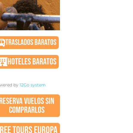
TRASLADOS BARATOS
HOTELES BARATOS
wered by
12Go system
RESERVA VUELOS SIN
COMPRARLOS
REE TOURS EUROPA