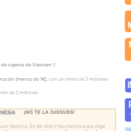
o de cajeros de Vietnam
▽
ración (menos de 1€),
con un límite de 3 millones.
I
mite de 2 millones.
NESIA
¡NO TE LA JUEGUES!
ier destino. Es de vital importancia para viajar