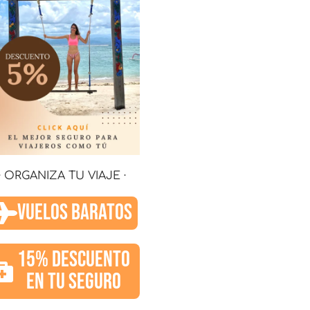
· ORGANIZA TU VIAJE ·
VUELOS BARATOS
15% DESCUENTO
EN TU SEGURO