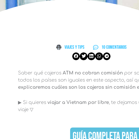
Viajes y Tips
10 comentarios
Saber qué cajeros
ATM no cobran comisión
por sa
todos los países son iguales en este aspecto, así
explicaremos cuáles son los cajeros sin comisión
▶︎ Si quieres
viajar a Vietnam por libre
, te dejamos
viaje ▽
GUÍA COMPLETA PARA