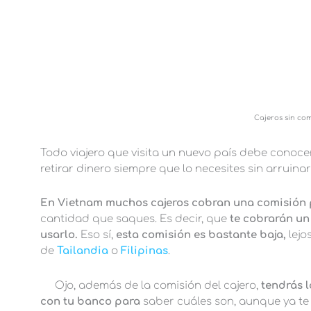
Cajeros sin co
Todo viajero que visita un nuevo país debe conoce
retirar dinero siempre que lo necesites sin arruina
En Vietnam muchos cajeros cobran una comisión 
cantidad que saques. Es decir, que
te cobrarán un
usarlo.
Eso sí,
esta comisión es bastante baja,
lejo
de
Tailandia
o
Filipinas
.
Ojo, además de la comisión del cajero,
tendrás l
con tu banco para
saber cuáles son, aunque ya te