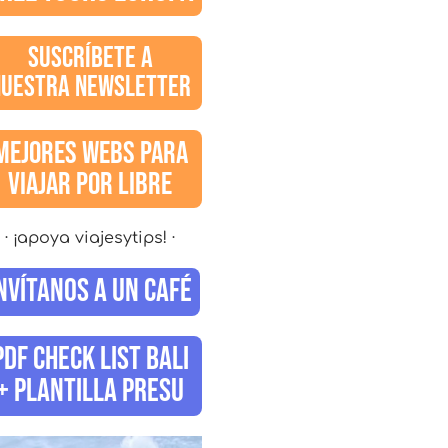
SUSCRÍBETE A
NUESTRA NEWSLETTER
MEJORES WEBS PARA
VIAJAR POR LIBRE
· ¡apoya viajesytips! ·
NVÍTANOS A UN CAFÉ
PDF CHECK LIST BALI
+ PLANTILLA PRESU