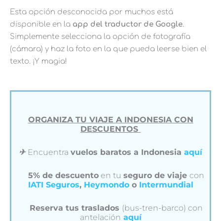
Esta opción desconocida por muchos está
disponible en la
app del traductor de Google
.
Simplemente selecciona la opción de fotografía
(cámara) y haz la foto en la que pueda leerse bien el
texto. ¡Y magia!
ORGANIZA TU VIAJE A INDONESIA CON
DESCUENTOS
✈︎
Encuentra
vuelos baratos a Indonesia
aquí
5% de descuento
en tu
seguro de viaje
con
IATI Seguros
,
Heymondo
o
Intermundial
Reserva tus traslados
(bus-tren-barco) con
antelación
aquí