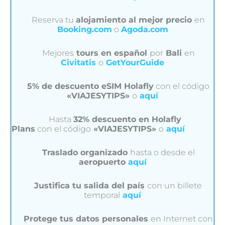
Reserva tu
alojamiento al mejor precio
en
Booking.com
o
Agoda.com
Mejores
tours en español
por
Bali
en
Civitatis
o
GetYourGuide
5% de descuento eSIM Holafly
con el código
«VIAJESYTIPS»
o
aquí
Hasta
32% descuento en Holafly
Plans
con el código
«VIAJESYTIPS»
o
aquí
Traslado organizado
hasta o desde el
aeropuerto
aquí
Justifica tu salida del país
con un billete
temporal
aquí
Protege tus datos personales
en Internet con