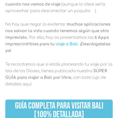
cuando nos vamos de viaje
(aunque lo ideal sería
aprovechar para desconectar un poquito
).
No hay que negar lo evidente:
muchas aplicaciones
nos salvan la vida cuando tenemos algún que otro
imprevisto.
Por ello, hoy os presentamos las
6 Apps
imprescindibles para tu
viaje a Bali.
¡Descárgatelas
ya!
Te recordamos que si estás planeando tu viaje por la
Isla de los Dioses, tienes publicada nuestra
SÚPER
GUÍA
para viajar a Bali por libre
, con todo lujo de
detalles aquí
GUÍA COMPLETA PARA VISITAR BALI
[100% DETALLADA]