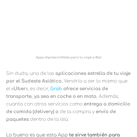
Apps imprescindibles para tu viaje a Bali
Sin duda, una de las
aplicaciones estrella de tu viaje
por el Sudeste Asiático.
Vendría a ser lo mismo que
el «
Uber
«, es decir,
Grab
ofrece servicios de
transporte, ya sea en coche o en moto.
Además,
cuanta con otros servicios como
entrega a domicilio
de comida (delivery) o
de la compra y
envío de
paquetes
dentro de la isla.
Lo bueno es que esta App
te sirve también para