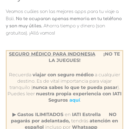
Veamos cuáles son las mejores apps para tu viaje a
Bali.
No te ocuparan apenas memoria en tu teléfono
y son muy útiles.
Ahorra tiempo y dinero (son
gratuitas). ¡Allá vamos!
SEGURO MÉDICO PARA INDONESIA
¡NO TE
LA JUEGUES!
Recuerda
viajar con seguro médico
a cualquier
destino. Es de vital importancia para viajar
tranquilo (
nunca sabes lo que te pueda pasar
).
Puedes leer
nuestra propia experiencia con IATI
Seguros
aquí
.
▶︎ Gastos ILIMITADOS
en
IATI Estrella
NO
pagarás por adelantado,
tendrás
atención en
español
incluso por
Whatsapp