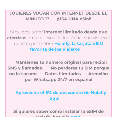
¿QUIERES VIAJAR CON INTERNET DESDE EL
MINUTO 1?
¡USA UNA eSIM!
Si quieres tener
internet ilimitado desde que
aterrizas
en tu nuevo destino, échale un vistazo a
nuestro post sobre
Holafly, la tarjeta eSIM
favorita de los viajeros
Mantienes tu número original para recibir
SMS y llamadas.
No perderás tu SIM porque
no la sacarás
Datos ilimitados
Atención
por Whatsapp 24/7 en español
Aprovecha el 5% de descuento de Holafly
aquí
Si quieres saber cómo instalar la eSIM de