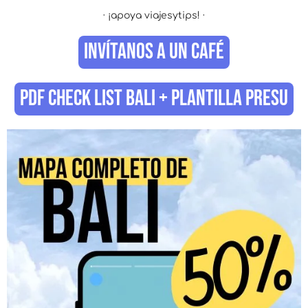
· ¡apoya viajesytips! ·
INVÍTANOS A UN CAFÉ
PDF CHECK LIST BALI + PLANTILLA PRESU