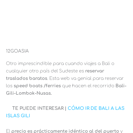
12GOASIA
Otro imprescindible para cuando viajes a Bali o
cualquier otro país del Sudeste es
reservar
traslados baratos
. Esta web va genial para reservar
los
speed boats /ferries
que hacen el recorrido
Bali-
Gili-Lombok-Nusas.
TE PUEDE INTERESAR |
CÓMO IR DE BALI A LAS
ISLAS GILI
El
precio es prácticamente idéntico al del puerto
y