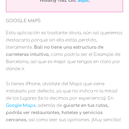
Holafly haz clic
aquí
.
GOOGLE MAPS
Esta aplicación es bastante obvia, aún así queremos
destacarla porque sin ella estás perdido,
literalmente.
Bali no tiene una estructura de
carreteras intuitiva
, como podría ser el Eixample de
Barcelona, así que es mejor que tengas en claro por
dónde ir.
Si tienes iPhone, olvídate del Maps que viene
instalado por defecto, ya que no indica ni la mitad
de los lugares (te lo decimos por experiencia). En
Google Maps
, además de
guiarte en tus rutas,
podrás ver restaurantes, hoteles y servicios
cercanos
, así como leer sus opiniones. ¡Muy sencillo!