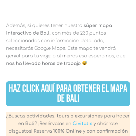
Además, si quieres tener nuestro
súper mapa
interactivo de Bali,
con más de 230 puntos
seleccionados con información detallada,
necesitarás Google Maps. Este mapa te vendrá
genial para tu viaje, o al menos eso esperamos, que
nos ha llevado horas de trabajo
HAZ CLICK AQUÍ PARA OBTENER EL MAPA
DE BALI
¿Buscas
actividades, tours o excursiones
para hacer
en
Bali
? ¡Resérvalas en
Civitatis
y ahórrate
disgustos! Reserva
100% Online y con confirmación