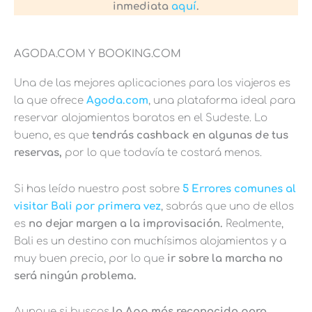
inmediata
aquí
.
AGODA.COM Y BOOKING.COM
Una de las mejores aplicaciones para los viajeros es
la que ofrece
Agoda.com
, una plataforma ideal para
reservar alojamientos baratos en el Sudeste. Lo
bueno, es que
tendrás cashback en algunas de tus
reservas,
por lo que todavía te costará menos.
Si has leído nuestro post sobre
5 Errores comunes al
visitar Bali por primera vez
, sabrás que uno de ellos
es
no dejar margen a la improvisación.
Realmente,
Bali es un destino con muchísimos alojamientos y a
muy buen precio, por lo que
ir sobre la marcha no
será ningún problema.
Aunque si buscas
la App más reconocida para