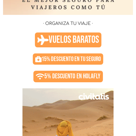
· ORGANIZA TU VIAJE ·
VUELOS BARATOS
15% DESCUENTO EN TU SEGURO
5% DESCUENTO EN HOLAFLY