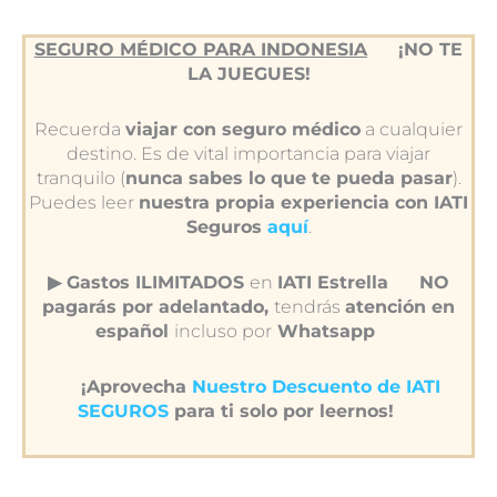
SEGURO MÉDICO PARA INDONESIA
¡NO TE
LA JUEGUES!
Recuerda
viajar con seguro médico
a cualquier
destino. Es de vital importancia para viajar
tranquilo (
nunca sabes lo que te pueda pasar
).
Puedes leer
nuestra propia experiencia con IATI
Seguros
aquí
.
▶︎ Gastos ILIMITADOS
en
IATI Estrella
NO
pagarás por adelantado,
tendrás
atención en
español
incluso por
Whatsapp
¡Aprovecha
Nuestro Descuento de IATI
SEGUROS
para ti solo por leernos!