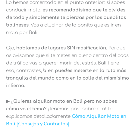
Lo hemos comentado en el punto anterior: si sabes
conducir moto,
es recomendadísimo que te olvides
de todo y simplemente te pierdas por los pueblitos
balineses
. Vas a alucinar de lo bonito que es ir en
moto por Bali.
Ojo,
hablamos de lugares SIN masificación.
Porque
os avisamos que si te metes en pleno centro del caos
de tráfico vas a querer morir del estrés. Bali tiene
eso, contrastes,
bien puedes meterte en la ruta más
tranquila del mundo como en la calle del mismísimo
infierno.
▶︎ ¿Quieres alquilar moto en Bali pero no sabes
cómo va el tema?
¡Tenemos post sobre ello! Te
explicamos detalladamente
Cómo Alquilar Moto en
Bali [Consejos y Contactos]