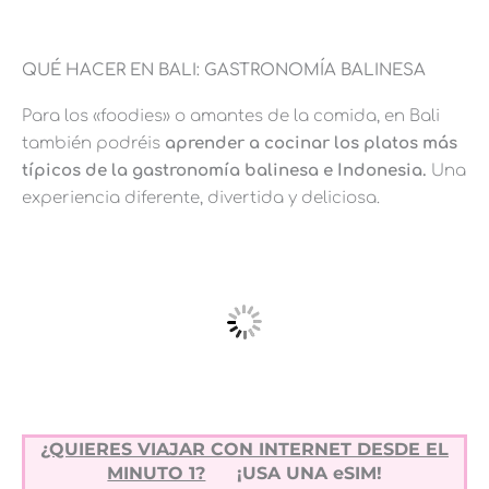
QUÉ HACER EN BALI: GASTRONOMÍA BALINESA
Para los «foodies» o amantes de la comida, en Bali
también podréis
aprender a cocinar los platos más
típicos de la gastronomía balinesa e Indonesia.
Una
experiencia diferente, divertida y deliciosa.
¿QUIERES VIAJAR CON INTERNET DESDE EL
MINUTO 1?
¡USA UNA eSIM!