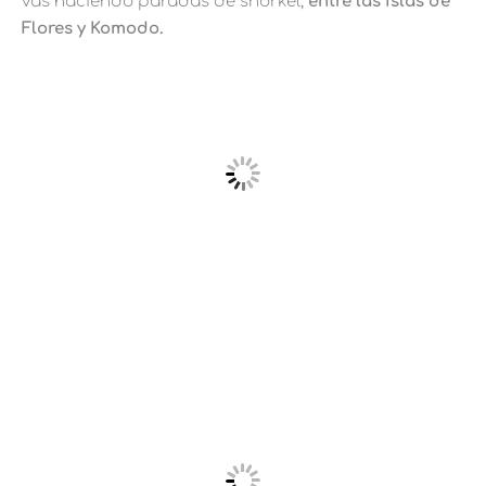
vas haciendo paradas de snorkel,
entre las islas de
Flores y Komodo.