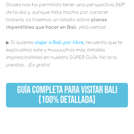
Dioses nos ha permitido tener una perspectiva 360º
de la isla y, aunque falta mucho por conocer
todavía, os traemos un listado sobre
planes
imperdibles que hacer en Bali.
¡Allá vamos!
▶︎ Si quieres
v
iajar a Bali por libre
, recuerda que te
explicamos este y muuuuchos más detalles
imprescindibles en nuestra SÚPER GUÍA. No te la
pierdas… ¡Es gratis!
GUÍA COMPLETA PARA VISITAR BALI
[100% DETALLADA]