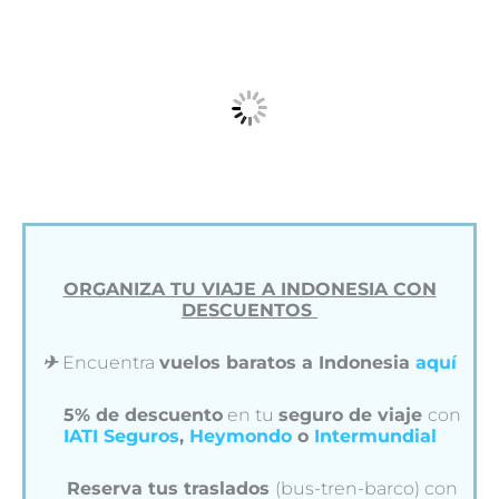
ORGANIZA TU VIAJE A INDONESIA CON
DESCUENTOS
✈︎
Encuentra
vuelos baratos a Indonesia
aquí
5% de descuento
en tu
seguro de viaje
con
IATI Seguros
,
Heymondo
o
Intermundial
Reserva tus traslados
(bus-tren-barco) con