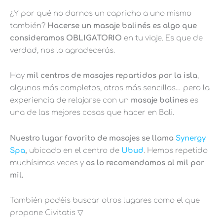
¿Y por qué no darnos un capricho a uno mismo
también?
Hacerse un masaje balinés es algo que
consideramos OBLIGATORIO
en tu viaje. Es que de
verdad, nos lo agradecerás.
Hay
mil centros de masajes repartidos por la isla
,
algunos más completos, otros más sencillos… pero la
experiencia de relajarse con un
masaje balines
es
una de las mejores cosas que hacer en Bali.
Nuestro lugar favorito de masajes se llama
Synergy
Spa
,
ubicado en el centro de
Ubud
. Hemos repetido
muchísimas veces y
os lo recomendamos al mil por
mil.
También podéis buscar otros lugares como el que
propone Civitatis ▽