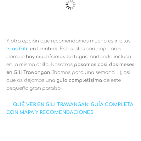
Y otra opción que recomendamos mucho es ir a las
Islas Gili,
en Lombok.
Estas islas son populares
porque
hay muchísimas tortugas
, nadando incluso
en la misma orilla. Nosotros
pasamos casi dos meses
en Gili Trawangan
(íbamos para una semana
), así
que os dejamos una
guía completísima
de este
pequeño gran paraíso:
QUÉ VER EN GILI TRAWANGAN: GUÍA COMPLETA
CON MAPA Y RECOMENDACIONES