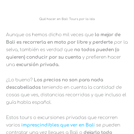
Qué hacer en Bali: Tours por la isla
Aunque os hemos dicho mil veces que
lo mejor de
Bali es recorrerla en moto por libre y perderte
por la
selva, también es verdad que
no todos pueden (o
quieren) conducir por su cuenta
y prefieren hacer
una
excursión privada.
¿Lo bueno?
Los precios no son para nada
descabellados
teniendo en cuenta la cantidad de
cosas que ves, distancias recorridas y que incluso el
guía habla español.
Estos tours o excursiones privadas que recorren
varios
imprescindibles que ver en Bali
se pueden
contratar una vez llegues a Bali o
dejarlo todo