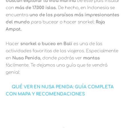
buscan explorar la vida marina
de este país insular
con
más de 17.000 islas.
De hecho, en Indonesia se
encuentra
uno de los paraísos más impresionantes
del mundo
para bucear o hacer snorkel:
Raja
Ampat.
Hacer
snorkel o buceo en Bali
es una de las
actividades favoritas de los viajeros. Especialmente
en
Nusa Penida
, donde podrás ver
mantas
fácilmente. Te dejamos una guía que te vendrá
genial:
QUÉ VER EN NUSA PENIDA: GUÍA COMPLETA
CON MAPA Y RECOMENDACIONES