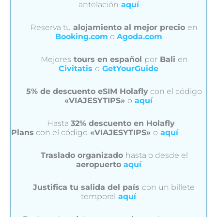
antelación
aquí
Reserva tu
alojamiento al mejor precio
en
Booking.com
o
Agoda.com
Mejores
tours en español
por
Bali
en
Civitatis
o
GetYourGuide
5% de descuento eSIM Holafly
con el código
«VIAJESYTIPS»
o
aquí
Hasta
32% descuento en Holafly
Plans
con el código
«VIAJESYTIPS»
o
aquí
Traslado organizado
hasta o desde el
aeropuerto
aquí
Justifica tu salida del país
con un billete
temporal
aquí