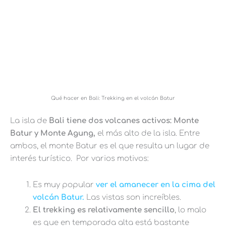
Qué hacer en Bali: Trekking en el volcán Batur
La isla de
Bali tiene dos volcanes activos: Monte
Batur y Monte Agung,
el más alto de la isla. Entre
ambos, el monte Batur es el que resulta un lugar de
interés turístico. Por varios motivos:
Es muy popular
ver el amanecer en la cima del
volcán Batur.
Las vistas son increíbles.
El trekking es relativamente sencillo
, lo malo
es que en temporada alta está bastante