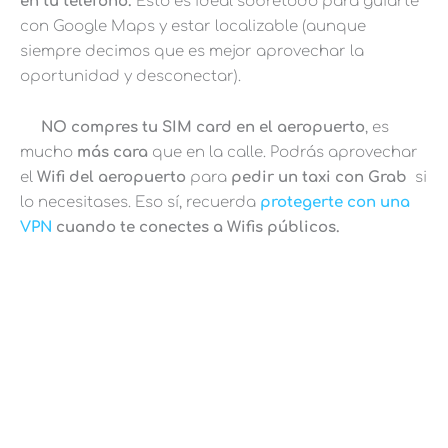
en tu teléfono.
Esto es ideal sobretodo para guiarte
con Google Maps y estar localizable (aunque
siempre decimos que es mejor aprovechar la
oportunidad y desconectar).
NO compres tu SIM card en el aeropuerto
, es
mucho
más cara
que en la calle. Podrás aprovechar
el
Wifi del aeropuerto
para
pedir un taxi con Grab
si
lo necesitases. Eso sí, recuerda
protegerte con una
VPN
cuando te conectes a Wifis públicos.