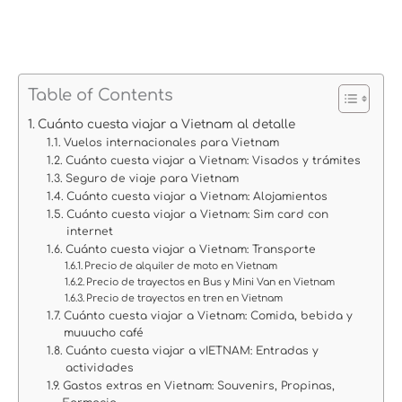
Table of Contents
Cuánto cuesta viajar a Vietnam al detalle
Vuelos internacionales para Vietnam
Cuánto cuesta viajar a Vietnam: Visados y trámites
Seguro de viaje para Vietnam
Cuánto cuesta viajar a Vietnam: Alojamientos
Cuánto cuesta viajar a Vietnam: Sim card con
internet
Cuánto cuesta viajar a Vietnam: Transporte
Precio de alquiler de moto en Vietnam
Precio de trayectos en Bus y Mini Van en Vietnam
Precio de trayectos en tren en Vietnam
Cuánto cuesta viajar a Vietnam: Comida, bebida y
muuucho café
Cuánto cuesta viajar a vIETNAM: Entradas y
actividades
Gastos extras en Vietnam: Souvenirs, Propinas,