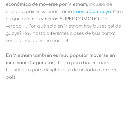
económica de moverse por Vietnam
, incluso de
cruzar a países vecinos como
Laos
o
Camboya
. Pero
es que además
viajarás SÚPER CÓMODO
. De
verdad… ¿Por qué solo en Vietnam hay buses así de
guays? Hay hasta diferentes clases de bus cama:
sencillo, medio y ¡Limousine!
En Vietnam también es muy popular moverse en
mini vans (furgonetas),
tanto para hacer tours
turísticos o para desplazarte de un lado a otro del
país.