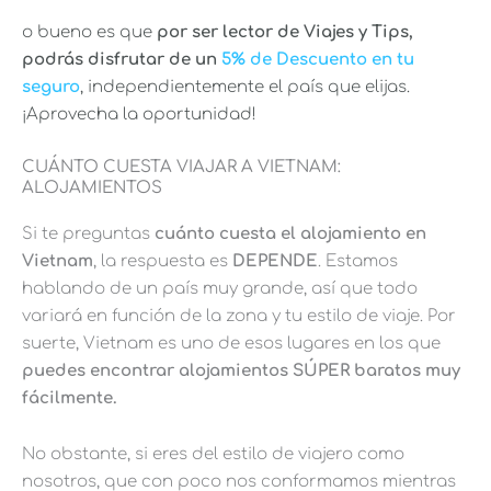
o bueno es que
por ser lector de Viajes y Tips,
podrás disfrutar de un
5% de Descuento en tu
seguro
, independientemente el país que elijas.
¡Aprovecha la oportunidad!
CUÁNTO CUESTA VIAJAR A VIETNAM:
ALOJAMIENTOS
Si te preguntas
cuánto cuesta el alojamiento en
Vietnam
, la respuesta es
DEPENDE
. Estamos
hablando de un país muy grande, así que todo
variará en función de la zona y tu estilo de viaje. Por
suerte, Vietnam es uno de esos lugares en los que
puedes encontrar alojamientos SÚPER baratos muy
fácilmente.
No obstante, si eres del estilo de viajero como
nosotros, que con poco nos conformamos mientras