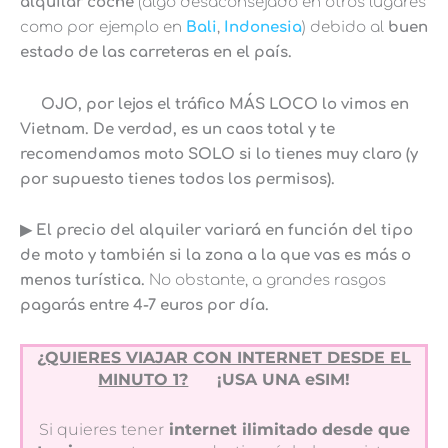
alquilar coche
(algo desaconsejado en otros lugares
como por ejemplo en
Bali
,
Indonesia
) debido al
buen
estado de las carreteras en el país.
OJO, por lejos el tráfico MÁS LOCO lo vimos en
Vietnam. De verdad, es un caos total y te
recomendamos moto SOLO si lo tienes muy claro (y
por supuesto tienes todos los permisos).
▶︎ El precio del alquiler variará en función del tipo
de moto y también si la zona a la que vas es más o
menos turística.
No obstante, a grandes rasgos
pagarás entre 4-7 euros por día.
¿QUIERES VIAJAR CON INTERNET DESDE EL
MINUTO 1?
¡USA UNA eSIM!
Si quieres tener
internet ilimitado desde que