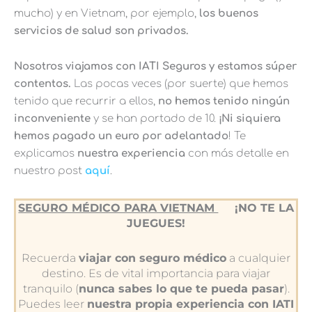
mucho) y en Vietnam, por ejemplo,
los buenos
servicios de salud son privados.
Nosotros viajamos con IATI Seguros y estamos súper
contentos.
Las pocas veces (por suerte) que hemos
tenido que recurrir a ellos,
no hemos tenido ningún
inconveniente
y se han portado de 10.
¡Ni siquiera
hemos pagado un euro por adelantado
! Te
explicamos
nuestra experiencia
con más detalle en
nuestro post
aquí
.
SEGURO MÉDICO PARA VIETNAM
¡NO TE LA
JUEGUES!
Recuerda
viajar con seguro médico
a cualquier
destino. Es de vital importancia para viajar
tranquilo (
nunca sabes lo que te pueda pasar
).
Puedes leer
nuestra propia experiencia con IATI