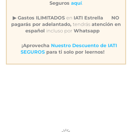
Seguros
aquí
.
▶︎ Gastos ILIMITADOS
en
IATI Estrella
NO
pagarás por adelantado,
tendrás
atención en
español
incluso por
Whatsapp
¡Aprovecha
Nuestro Descuento de IATI
SEGUROS
para ti solo por leernos!