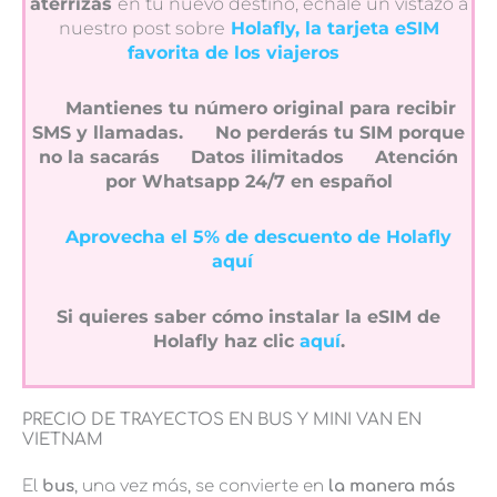
aterrizas
en tu nuevo destino, échale un vistazo a
nuestro post sobre
Holafly, la tarjeta eSIM
favorita de los viajeros
Mantienes tu número original para recibir
SMS y llamadas.
No perderás tu SIM porque
no la sacarás
Datos ilimitados
Atención
por Whatsapp 24/7 en español
Aprovecha el 5% de descuento de Holafly
aquí
Si quieres saber cómo instalar la eSIM de
Holafly haz clic
aquí
.
PRECIO DE TRAYECTOS EN BUS Y MINI VAN EN
VIETNAM
El
bus
, una vez más, se convierte en
la manera más