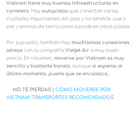
Vietnam tiene muy buenas infraestructuras en
carretera
. Hay
autopistas
que conectan varias
ciudades importantes del país y no tendrás que ir
por caminos de tierra como sucede en otros países.
Por supuesto, también hay
muchísimas conexiones
aéreas
con la compañía
Vietjet Air
a muy buen
precio. En resumen,
moverse por Vietnam es muy
sencillo y bastante barato
, aunque
si esperas al
último momento, puede que se encarezca.
NO TE PIERDAS |
CÓMO MOVERSE POR
VIETNAM: TRANSPORTES RECOMENDADOS