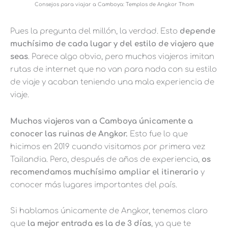
Consejos para viajar a Camboya: Templos de Angkor Thom
Pues la pregunta del millón, la verdad. Esto
depende
muchísimo de cada lugar y del estilo de viajero que
seas
. Parece algo obvio, pero muchos viajeros imitan
rutas de internet que no van para nada con su estilo
de viaje y acaban teniendo una mala experiencia de
viaje.
Muchos viajeros van a Camboya únicamente a
conocer las ruinas de Angkor.
Esto fue lo que
hicimos en 2019 cuando visitamos por primera vez
Tailandia. Pero, después de años de experiencia,
os
recomendamos muchísimo ampliar el itinerario
y
conocer más lugares importantes del país.
Si hablamos únicamente de Angkor, tenemos claro
que
la mejor entrada es la de 3 días
, ya que te