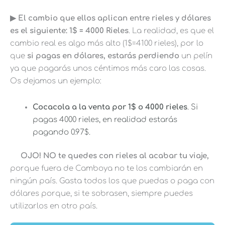
▶︎ El cambio que ellos aplican entre rieles y dólares
es el siguiente: 1$ = 4000 Rieles
. La realidad, es que el
cambio real es algo más alto (1$=4100 rieles), por lo
que
si pagas en dólares, estarás perdiendo
un pelín
ya que pagarás unos céntimos más caro las cosas.
Os dejamos un ejemplo:
Cocacola a la venta por 1$ o 4000 rieles
. Si
pagas 4000 rieles, en realidad estarás
pagando 0.97$.
OJO! NO te quedes con rieles al acabar tu viaje,
porque fuera de Camboya no te los cambiarán en
ningún país. Gasta todos los que puedas o paga con
dólares porque, si te sobrasen, siempre puedes
utilizarlos en otro país.