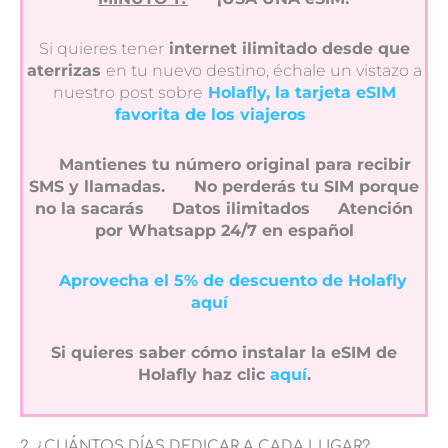
Si quieres tener
internet ilimitado desde que
aterrizas
en tu nuevo destino, échale un vistazo a
nuestro post sobre
Holafly, la tarjeta eSIM
favorita de los viajeros
Mantienes tu número original para recibir
SMS y llamadas.
No perderás tu SIM porque
no la sacarás
Datos ilimitados
Atención
por Whatsapp 24/7 en español
Aprovecha el 5% de descuento de Holafly
aquí
Si quieres saber cómo instalar la eSIM de
Holafly haz clic
aquí
.
2. ¿CUÁNTOS DÍAS DEDICAR A CADA LUGAR?