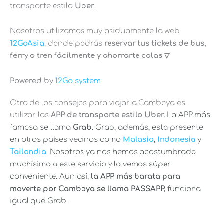
transporte estilo
Uber
.
Nosotros utilizamos muy asiduamente la web
12GoAsia
, donde podrás
reservar tus tickets de bus,
ferry o tren fácilmente y ahorrarte colas ▽
Powered by
12Go system
Otro de los consejos para viajar a Camboya es
utilizar las
APP de transporte estilo Uber.
La APP más
famosa se llama
Grab
. Grab, además, esta presente
en otros países vecinos como
Malasia
,
Indonesia
y
Tailandia
. Nosotros ya nos hemos acostumbrado
muchísimo a este servicio y lo vemos súper
conveniente.
Aun así,
la APP más barata para
moverte por Camboya se llama
PASSAPP
,
funciona
igual que Grab.