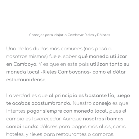
Consejos para viajar a Camboya: Rieles y Dólares
Una de las dudas más comunes (nos pasó a
nosotros mismos) fue el saber
qué moneda utilizar
en Camboya.
Y es que en este país
utilizan tanto su
moneda local -Rieles Camboyanos- como el dólar
estadounidense.
La verdad es que
al principio es bastante lío
,
luego
te acabas acostumbrando.
Nuestro
consejo
es que
intentes
pagar siempre con moneda local,
pues el
cambio es favorecedor. Aunque
nosotros íbamos
combinando:
dólares para pagos más altos, como
hoteles, y rieles para restaurantes o compras.