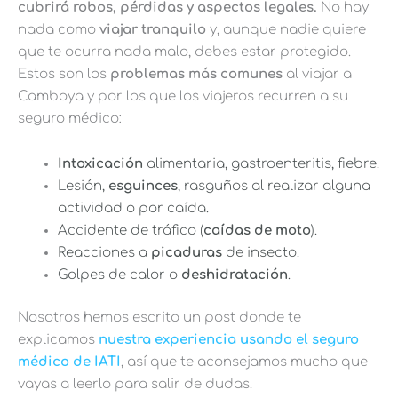
cubrirá robos, pérdidas y aspectos legales.
No hay
nada como
viajar tranquilo
y, aunque nadie quiere
que te ocurra nada malo, debes estar protegido.
Estos son los
problemas más comunes
al viajar a
Camboya y por los que los viajeros recurren a su
seguro médico:
Intoxicación
alimentaria, gastroenteritis, fiebre.
Lesión,
esguinces
, rasguños al realizar alguna
actividad o por caída.
Accidente de tráfico (
caídas de moto
).
Reacciones a
picaduras
de insecto.
Golpes de calor o
deshidratación
.
Nosotros hemos escrito un post donde te
explicamos
nuestra experiencia usando el seguro
médico de IATI
, así que te aconsejamos mucho que
vayas a leerlo para salir de dudas.