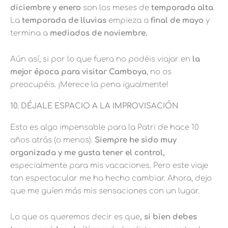
diciembre y enero
son los meses de
temporada alta
.
La
temporada de lluvias
empieza a
final de mayo
y
termina a
mediados de noviembre.
Aún así, si por lo que fuera no podéis viajar en
la
mejor época para visitar Camboya
, no os
preocupéis. ¡Merece la pena igualmente!
10. DÉJALE ESPACIO A LA IMPROVISACIÓN
Esto es algo impensable para la Patri de hace 10
años atrás (o menos).
Siempre he sido muy
organizada y me gusta tener el control,
especialmente para mis vacaciones. Pero este viaje
tan espectacular me ha hecho cambiar. Ahora, dejo
que me guíen más mis sensaciones con un lugar.
Lo que os queremos decir es que
, si bien debes