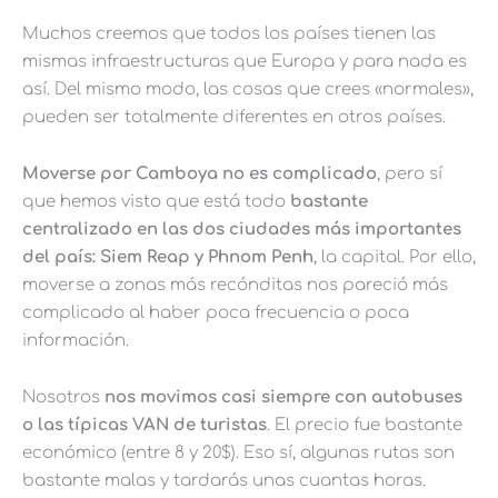
Muchos creemos que todos los países tienen las
mismas infraestructuras que Europa y para nada es
así. Del mismo modo, las cosas que crees «normales»,
pueden ser totalmente diferentes en otros países.
Moverse por Camboya no es complicado
, pero sí
que hemos visto que está todo
bastante
centralizado en las dos ciudades más importantes
del país: Siem Reap y Phnom Penh
, la capital. Por ello,
moverse a zonas más recónditas nos pareció más
complicado al haber poca frecuencia o poca
información.
Nosotros
nos movimos casi siempre con autobuses
o las típicas VAN de turistas
. El precio fue bastante
económico (entre 8 y 20$). Eso sí, algunas rutas son
bastante malas y tardarás unas cuantas horas.