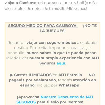
viajar a Camboya
, así que saca libreta y boli (o más
bien el bloc de notas de tu móvil). ¡Allá vamos!
SEGURO MÉDICO PARA CAMBOYA
¡NO TE
LA JUEGUES!
Recuerda
viajar con seguro médico
a cualquier
destino. Es de vital importancia para viajar
tranquilo (
nunca sabes lo que te pueda pasar
).
Puedes leer
nuestra propia experiencia con IATI
Seguros
aquí
.
▶︎ Gastos ILIMITADOS
en
IATI Estrella
NO
pagarás por adelantado,
tendrás
atención en
español
incluso por
Whatsapp
¡Aprovecha
Nuestro Descuento de IATI
SEGUROS
para ti solo por leernos!