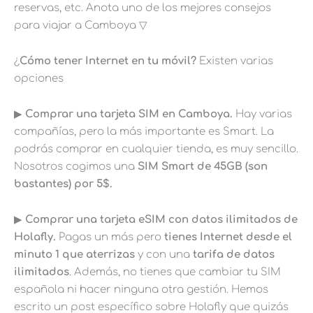
reservas, etc. Anota uno de los mejores consejos
para viajar a Camboya ▽
¿
Cómo tener Internet en tu móvil?
Existen varias
opciones
▶︎
Comprar una tarjeta SIM en Camboya.
Hay varias
compañías, pero la más importante es Smart. La
podrás comprar en cualquier tienda, es muy sencillo.
Nosotros cogimos una
SIM Smart de 45GB (son
bastantes) por 5$.
▶︎
Comprar una tarjeta eSIM con datos ilimitados de
Holafly.
Pagas un más pero
tienes Internet desde el
minuto 1 que aterrizas
y con una
tarifa de datos
ilimitados
. Además, no tienes que cambiar tu SIM
española ni hacer ninguna otra gestión. Hemos
escrito un post específico sobre Holafly que quizás