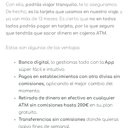
Con ella,
podrás viajar tranquilo
, te lo aseguramos.
De hecho,
es la tarjeta que usamos en nuestro viaje
, y
ya van más de 13 meses. Es cierto que
no en todos
lados podrás pagar en tarjeta, por lo que seguro
que tendrás que sacar dinero en cajeros ATM.
Estas son algunas de las ventajas:
Banco digital
, lo gestionas todo con la
App
súper fácil e intuitivo.
Pagos en establecimientos con otra divisa sin
comisiones,
aplicando el mejor cambio del
momento.
Retirada de dinero en efectivo en cualquier
ATM sin comisiones hasta 200€
en su plan
gratuito.
Transferencias sin comisiones
donde quieras
(salvo fines de semana).