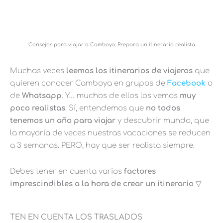
Consejos para viajar a Camboya: Prepara un itinerario realista
Muchas veces
leemos los itinerarios de viajeros
que
quieren conocer Camboya en grupos de
Facebook
o
de
Whatsapp
. Y… muchos de ellos los vemos
muy
poco realistas
. Sí, entendemos que
no todos
tenemos un año para viajar
y descubrir mundo, que
la mayoría de veces nuestras vacaciones se reducen
a 3 semanas. PERO, hay que ser realista siempre.
Debes tener en cuenta varios
factores
imprescindibles a la hora de crear un itinerario
▽
TEN EN CUENTA LOS TRASLADOS