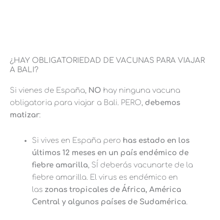
¿HAY OBLIGATORIEDAD DE VACUNAS PARA VIAJAR
A BALI?
Si vienes de España,
NO
hay ninguna vacuna
obligatoria para viajar a Bali. PERO,
debemos
matiza
r
:
Si vives en España pero
has estado en los
últimos 12 meses en un país endémico de
fiebre amarilla
, SÍ deberás vacunarte de la
fiebre amarilla. El virus es endémico en
las
zonas tropicales de África, América
Central y algunos países de Sudamérica
.