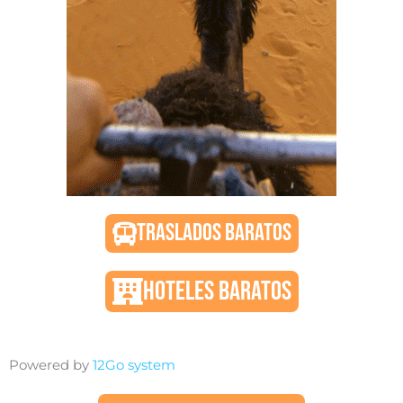
TRASLADOS BARATOS
HOTELES BARATOS
Powered by
12Go system