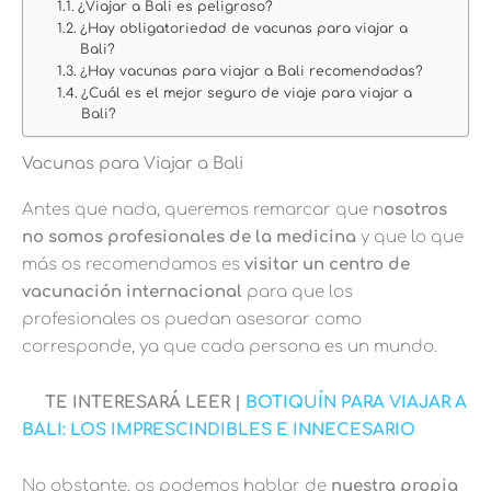
¿Viajar a Bali es peligroso?
¿Hay obligatoriedad de vacunas para viajar a
Bali?
¿Hay vacunas para viajar a Bali recomendadas?
¿Cuál es el mejor seguro de viaje para viajar a
Bali?
Vacunas para Viajar a Bali
Antes que nada, queremos remarcar que n
osotros
no somos profesionales de la medicina
y que lo que
más os recomendamos es
visitar un centro de
vacunación internacional
para que los
profesionales os puedan asesorar como
corresponde, ya que cada persona es un mundo.
TE INTERESARÁ LEER |
BOTIQUÍN PARA VIAJAR A
BALI: LOS IMPRESCINDIBLES E INNECESARIO
No obstante, os podemos hablar de
nuestra propia