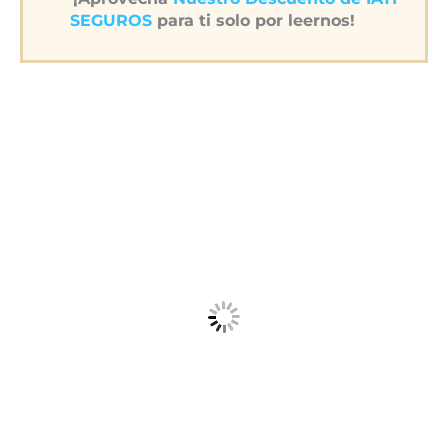
SEGUROS
para ti solo por leernos!