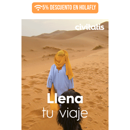
5% DESCUENTO EN HOLAFLY