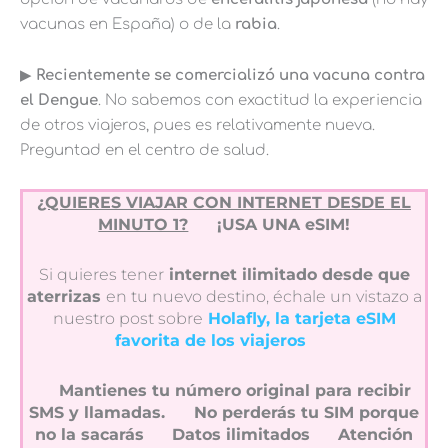
vacunas en España) o de la
rabia
.
▶︎
Recientemente se comercializó una vacuna contra
el Dengue
. No sabemos con exactitud la experiencia
de otros viajeros, pues es relativamente nueva.
Preguntad en el centro de salud.
¿QUIERES VIAJAR CON INTERNET DESDE EL
MINUTO 1?
¡USA UNA eSIM!
Si quieres tener
internet ilimitado desde que
aterrizas
en tu nuevo destino, échale un vistazo a
nuestro post sobre
Holafly, la tarjeta eSIM
favorita de los viajeros
Mantienes tu número original para recibir
SMS y llamadas.
No perderás tu SIM porque
no la sacarás
Datos ilimitados
Atención