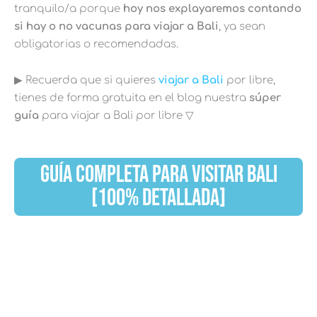
tranquilo/a porque
hoy nos explayaremos contando
si hay o no vacunas para viajar a Bali
, ya sean
obligatorias o recomendadas.
▶︎ Recuerda que si quieres
viajar a Bali
por libre,
tienes de forma gratuita en el blog nuestra
súper
guía
para viajar a Bali por libre ▽
GUÍA COMPLETA PARA VISITAR BALI
[100% DETALLADA]