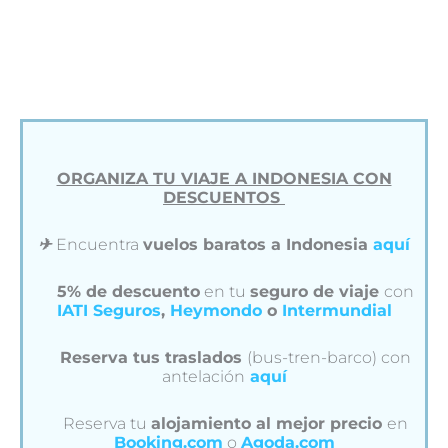
ORGANIZA TU VIAJE A INDONESIA CON
DESCUENTOS
✈︎
Encuentra
vuelos baratos a Indonesia
aquí
5% de descuento
en tu
seguro de viaje
con
IATI Seguros
,
Heymondo
o
Intermundial
Reserva tus traslados
(bus-tren-barco) con
antelación
aquí
Reserva tu
alojamiento al mejor precio
en
Booking.com
o
Agoda.com