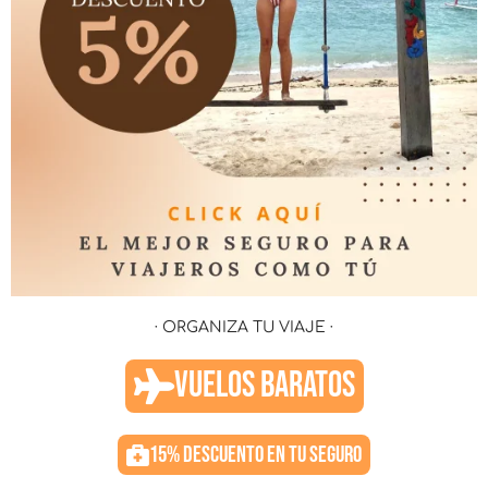
· ORGANIZA TU VIAJE ·
VUELOS BARATOS
15% DESCUENTO EN TU SEGURO