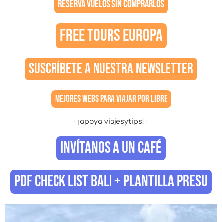
RESERVA VUELOS SIN COMPRARLOS
FREE TOURS EUROPA
SUSCRÍBETE A NUESTRA NEWSLETTER
MEJORES WEBS PARA VIAJAR POR LIBRE
· ¡apoya viajesytips! ·
INVÍTANOS A UN CAFÉ
PDF CHECK LIST BALI + PLANTILLA PRESU