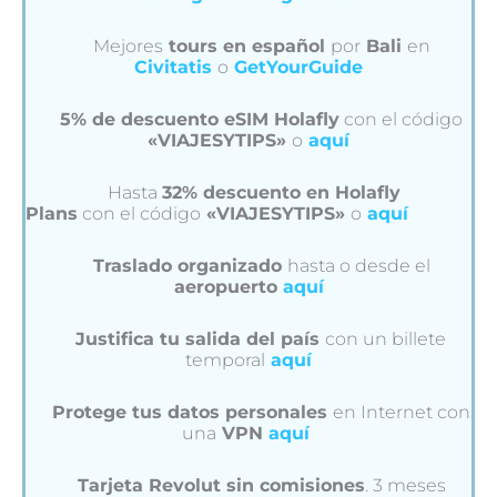
Mejores
tours en español
por
Bali
en
Civitatis
o
GetYourGuide
5% de descuento eSIM Holafly
con el código
«VIAJESYTIPS»
o
aquí
Hasta
32% descuento en Holafly
Plans
con el código
«VIAJESYTIPS»
o
aquí
Traslado organizado
hasta o desde el
aeropuerto
aquí
Justifica tu salida del país
con un billete
temporal
aquí
Protege tus datos personales
en Internet con
una
VPN
aquí
Tarjeta Revolut sin comisiones
. 3 meses