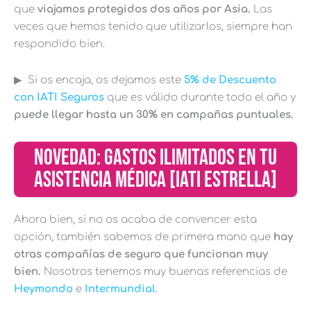
que
viajamos protegidos dos años por Asia.
Las
veces que hemos tenido que utilizarlos, siempre han
respondido bien.
▶︎ Si os encaja, os dejamos este
5% de Descuento
con IATI Seguros
que es válido durante todo el año y
puede llegar hasta un 30% en campañas puntuales.
NOVEDAD: GASTOS ILIMITADOS EN TU
ASISTENCIA MÉDICA [IATI ESTRELLA]
Ahora bien, si no os acaba de convencer esta
opción, también sabemos de primera mano que
hay
otras compañías de seguro que funcionan muy
bien.
Nosotros tenemos muy buenas referencias de
Heymondo
e
Intermundial
.