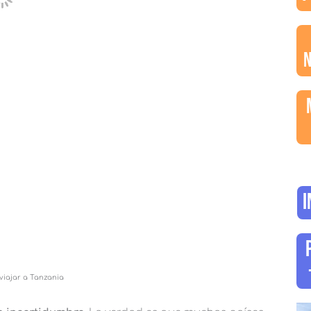
I
 viajar a Tanzania