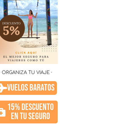
· ORGANIZA TU VIAJE ·
VUELOS BARATOS
15% DESCUENTO
EN TU SEGURO