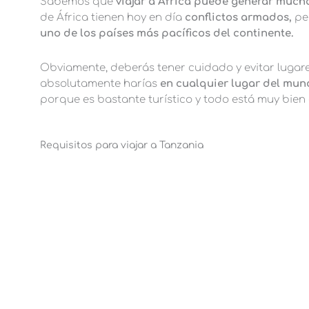
Sabemos que
viajar a África puede generar much
de África tienen hoy en día
conflictos armados,
pe
uno de los países más pacíficos del continente.
Obviamente, deberás tener cuidado y evitar lugare
absolutamente harías
en cualquier lugar del mun
porque es bastante turístico y todo está muy bien
Requisitos para viajar a Tanzania