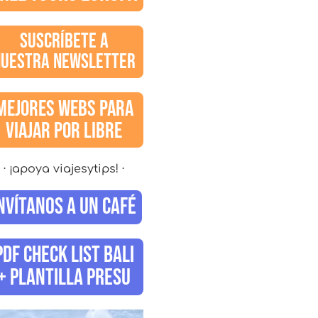
SUSCRÍBETE A
NUESTRA NEWSLETTER
MEJORES WEBS PARA
VIAJAR POR LIBRE
· ¡apoya viajesytips! ·
NVÍTANOS A UN CAFÉ
PDF CHECK LIST BALI
+ PLANTILLA PRESU