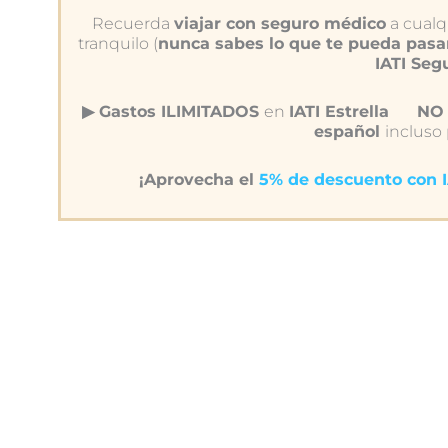
Recuerda
viajar con seguro médico
a cualqu
tranquilo (
nunca sabes lo que te pueda pasa
IATI Seg
▶︎ Gastos ILIMITADOS
en
IATI Estrella
NO 
español
incluso
¡Aprovecha el
5% de descuento con 