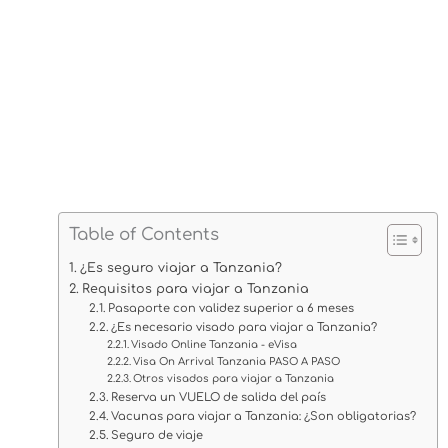
Table of Contents
¿Es seguro viajar a Tanzania?
Requisitos para viajar a Tanzania
Pasaporte con validez superior a 6 meses
¿Es necesario visado para viajar a Tanzania?
Visado Online Tanzania - eVisa
Visa On Arrival Tanzania PASO A PASO
Otros visados para viajar a Tanzania
Reserva un VUELO de salida del país
Vacunas para viajar a Tanzania: ¿Son obligatorias?
Seguro de viaje