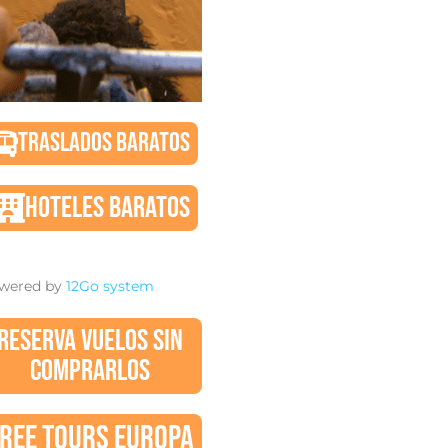
TRASLADOS BARATOS
HOTELES BARATOS
wered by
12Go system
RESERVA VUELOS SIN
COMPRARLOS
REE TOURS EUROPA