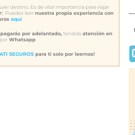
ier destino. Es de vital importancia para viajar
r
). Puedes leer
nuestra propia experiencia con
uros
aquí
.
pagarás por adelantado,
tendrás
atención en
 por
Whatsapp
IATI SEGUROS
para ti solo por leernos!