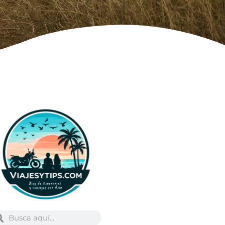
Buscar
scar