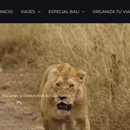
INICIO
VIAJES
ESPECIAL BALI
ORGANIZA TU VIA
o, Vacunas y Requisitos actualizados