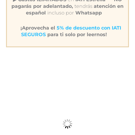
pagarás por adelantado,
tendrás
atención en
español
incluso por
Whatsapp
¡Aprovecha el
5% de descuento con IATI
SEGUROS
para ti solo por leernos!