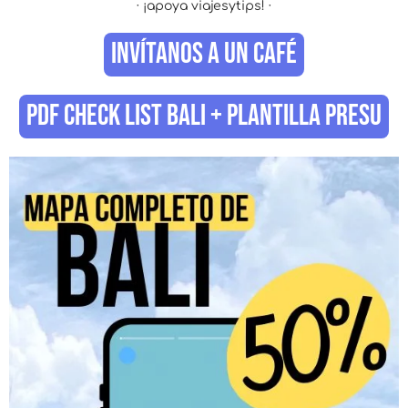
· ¡apoya viajesytips! ·
INVÍTANOS A UN CAFÉ
PDF CHECK LIST BALI + PLANTILLA PRESU