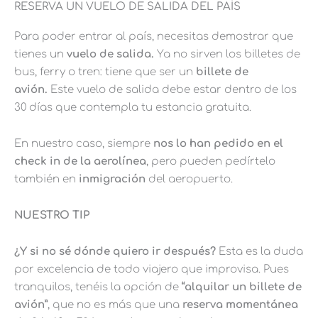
RESERVA UN VUELO DE SALIDA DEL PAÍS
Para poder entrar al país, necesitas demostrar que
tienes un
vuelo de salida.
Ya no sirven los billetes de
bus, ferry o tren: tiene que ser un
billete de
avión.
Este vuelo de salida debe estar dentro de los
30 días que contempla tu estancia gratuita.
En nuestro caso, siempre
nos lo han pedido en el
check in de la aerolínea
, pero pueden pedírtelo
también en
inmigración
del aeropuerto.
NUESTRO TIP
¿Y si no sé dónde quiero ir después?
Esta es la duda
por excelencia de todo viajero que improvisa. Pues
tranquilos, tenéis la opción de
“alquilar un billete de
avión”
, que no es más que una
reserva momentánea