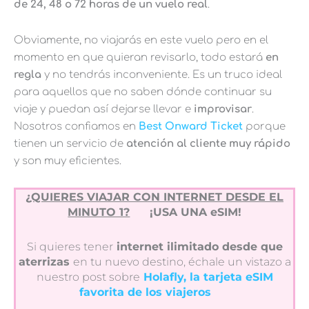
de 24, 48 o 72 horas de un vuelo real
.
Obviamente, no viajarás en este vuelo pero en el
momento en que quieran revisarlo, todo estará
en
regla
y no tendrás inconveniente. Es un truco ideal
para aquellos que no saben dónde continuar su
viaje y puedan así dejarse llevar e
improvisar
.
Nosotros confiamos en
Best Onward Ticket
porque
tienen un servicio de
atención al cliente muy rápido
y son muy eficientes.
¿QUIERES VIAJAR CON INTERNET DESDE EL
MINUTO 1?
¡USA UNA eSIM!
Si quieres tener
internet ilimitado desde que
aterrizas
en tu nuevo destino, échale un vistazo a
nuestro post sobre
Holafly, la tarjeta eSIM
favorita de los viajeros