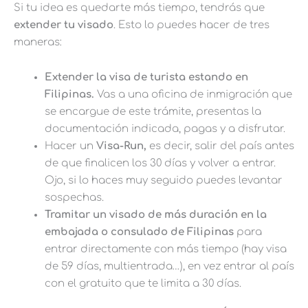
Si tu idea es quedarte más tiempo, tendrás que
extender tu visado
. Esto lo puedes hacer de tres
maneras:
Extender la visa de turista estando en
Filipinas.
Vas a una oficina de inmigración que
se encargue de este trámite, presentas la
documentación indicada, pagas y a disfrutar.
Hacer un
Visa-Run,
es decir, salir del país antes
de que finalicen los 30 días y volver a entrar.
Ojo, si lo haces muy seguido puedes levantar
sospechas.
Tramitar un visado de más duración en la
embajada o consulado de Filipinas
para
entrar directamente con más tiempo (hay visa
de 59 días, multientrada…), en vez entrar al país
con el gratuito que te limita a 30 días.