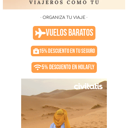
· ORGANIZA TU VIAJE ·
VUELOS BARATOS
15% DESCUENTO EN TU SEGURO
5% DESCUENTO EN HOLAFLY