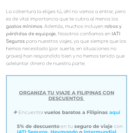
La cobertura la eliges tú, ahí no vamos a entrar, pero
es de vital importancia que te cubra al menos los
gastos mínimos
. Además, muchos incluyen
robos y
pérdidas de equipaje.
Nosotros confiamos en
IATI
Seguros
para nuestros viajes, ya que siempre que los
hemos necesitado (por suerte, en situaciones no
graves) han respondido bien y no hemos tenido que
adelantar dinero de nuestra parte.
ORGANIZA TU VIAJE A FILIPINAS CON
DESCUENTOS
✈︎
Encuentra
vuelos baratos a Filipinas
aquí
5% de descuento
en tu
seguro de viaje
con
IATI Seguros,
Heymondo
o
Intermundial