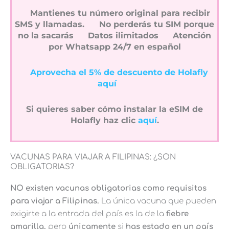
Mantienes tu número original para recibir
SMS y llamadas.
No perderás tu SIM porque
no la sacarás
Datos ilimitados
Atención
por Whatsapp 24/7 en español
Aprovecha el 5% de descuento de Holafly
aquí
Si quieres saber cómo instalar la eSIM de
Holafly haz clic
aquí
.
VACUNAS PARA VIAJAR A FILIPINAS: ¿SON
OBLIGATORIAS?
NO existen vacunas obligatorias como requisitos
para viajar a Filipinas.
La única vacuna que pueden
exigirte a la entrada del país es la de la
fiebre
amarilla,
pero
únicamente
si
has estado en un país