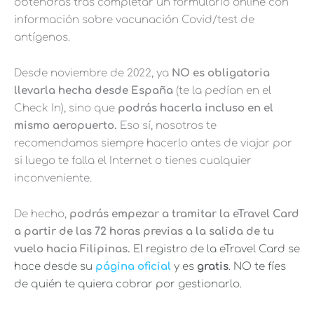
obtendrás tras completar un formulario online con
información sobre vacunación Covid/test de
antígenos.
Desde noviembre de 2022, ya
NO es obligatoria
llevarla hecha desde España
(te la pedían en el
Check In), sino que
podrás hacerla incluso en el
mismo aeropuerto.
Eso sí, nosotros te
recomendamos siempre hacerlo antes de viajar por
si luego te falla el Internet o tienes cualquier
inconveniente.
De hecho,
podrás empezar a tramitar la eTravel Card
a partir de las 72 horas previas a la salida de tu
vuelo hacia Filipinas.
El registro de la eTravel Card se
hace desde su
página oficial
y es
gratis
. NO te fíes
de quién te quiera cobrar por gestionarlo.