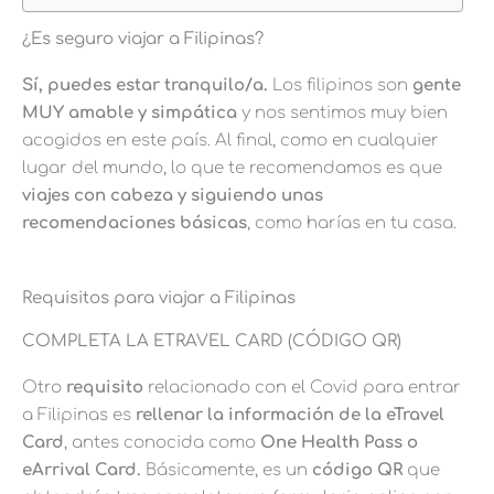
¿Es seguro viajar a Filipinas?
Sí, puedes estar tranquilo/a.
Los filipinos son
gente
MUY amable y simpática
y nos sentimos muy bien
acogidos en este país. Al final, como en cualquier
lugar del mundo, lo que te recomendamos es que
viajes con cabeza y siguiendo unas
recomendaciones básicas
, como harías en tu casa.
Requisitos para viajar a Filipinas
COMPLETA LA ETRAVEL CARD (CÓDIGO QR)
Otro
requisito
relacionado con el Covid para entrar
a Filipinas es
rellenar la información de la eTravel
Card
, antes conocida como
One Health Pass o
eArrival Card.
Básicamente, es un
código
QR
que