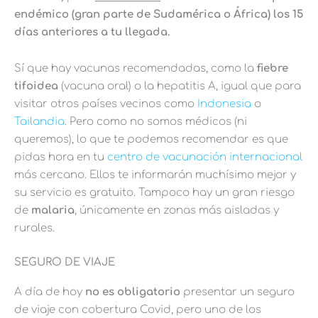
endémico (gran parte de Sudamérica o África) los 15
días anteriores a tu llegada.
Sí que hay vacunas recomendadas, como la
fiebre
tifoidea
(vacuna oral) o la hepatitis A, igual que para
visitar otros países vecinos como
Indonesia
o
Tailandia
. Pero como no somos médicos (ni
queremos), lo que te podemos recomendar es que
pidas hora en tu
centro de vacunación internacional
más cercano. Ellos te informarán muchísimo mejor y
su servicio es gratuito. Tampoco hay un gran riesgo
de
malaria
, únicamente en zonas más aisladas y
rurales.
SEGURO DE VIAJE
A día de hoy
no es obligatorio
presentar un seguro
de viaje con cobertura Covid, pero uno de los