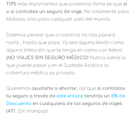
TIPS
más importantes que podemos darte es que
sí
o sí contrates un seguro de viaje.
No solamente para
Malasia, sino para cualquier país del mundo.
Solemos pensar que a nosotros no nos pasará
nada… hasta que pasa. Ya sea alguna lesión como
alguna infección que te tenga en cama con fiebre:
¡NO VIAJES SIN SEGURO MÉDICO!
Nunca sabes lo
que puede pasar y en el Sudeste Asiático la
cobertura médica es privada.
Queremos
ayudarte a ahorrar
, así que
si contratas
tu seguro a través de
este enlace
tendrás un
5% de
Descuento
en cualquiera de los seguros de viajes
IATI
. ¡Sin trampas!