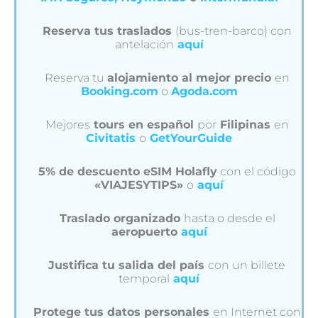
Reserva tus traslados
(bus-tren-barco) con
antelación
aquí
Reserva tu
alojamiento al mejor precio
en
Booking.com
o
Agoda.com
Mejores
tours en español
por
Filipinas
en
Civitatis
o
GetYourGuide
5% de descuento eSIM Holafly
con el código
«VIAJESYTIPS»
o
aquí
Traslado organizado
hasta o desde el
aeropuerto
aquí
Justifica tu salida del país
con un billete
temporal
aquí
Protege tus datos personales
en Internet con