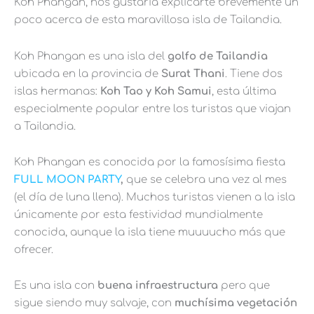
Koh Phangan, nos gustaría explicarte brevemente un
poco acerca de esta maravillosa isla de Tailandia.
Koh Phangan es una isla del
golfo de Tailandia
ubicada en la provincia de
Surat Thani
. Tiene dos
islas hermanas:
Koh Tao y Koh Samui
, esta última
especialmente popular entre los turistas que viajan
a Tailandia.
Koh Phangan es conocida por la famosísima fiesta
FULL MOON PARTY
,
que se celebra una vez al mes
(el día de luna llena). Muchos turistas vienen a la isla
únicamente por esta festividad mundialmente
conocida, aunque la isla tiene muuuucho más que
ofrecer.
Es una isla con
buena infraestructura
pero que
sigue siendo muy salvaje, con
muchísima vegetación