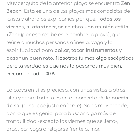
Muy cerquita de la anterior playa se encuentra
Zen
Beach.
Esta es una de las playas más conocidas de
la isla y ahora os explicamos por qué.
Todos los
viernes, al atardecer, se celebra una reunión estilo
«Zen»
(por eso recibe este nombre la playa), que
reúne a muchas personas afines al yoga y la
espiritualidad para
bailar, tocar instrumentos y
pasar un buen rato.
Nosotros fuimos algo escépticos
pero la verdad es que nos lo pasamos muy bien.
¡Recomendado 100%!
La playa en sí es preciosa, con unas vistas a otras
islas y sobre todo lo es en el momento de la
puesta
de sol
(el sol cae justo enfrente). No es muy grande,
por lo que es genial para buscar algo más de
tranquilidad -excepto los viernes que se llena-,
practicar yoga o relajarse frente al mar.