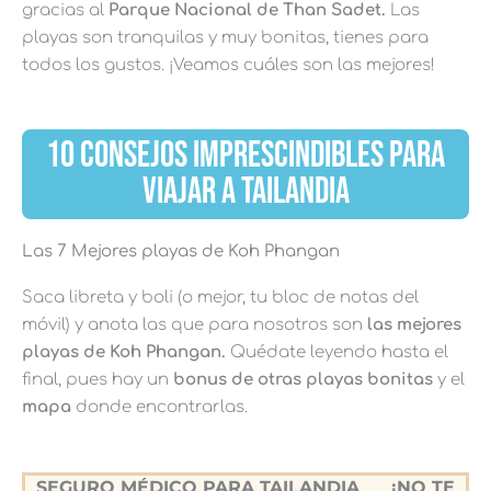
gracias al
Parque Nacional de Than Sadet.
Las
playas son tranquilas y muy bonitas, tienes para
todos los gustos. ¡Veamos cuáles son las mejores!
10 CONSEJOS IMPRESCINDIBLES PARA
VIAJAR A TAILANDIA
Las 7 Mejores playas de Koh Phangan
Saca libreta y boli (o mejor, tu bloc de notas del
móvil) y anota las que para nosotros son
las mejores
playas de Koh Phangan.
Quédate leyendo hasta el
final, pues hay un
bonus de otras playas bonitas
y el
mapa
donde encontrarlas.
SEGURO MÉDICO PARA TAILANDIA
¡NO TE