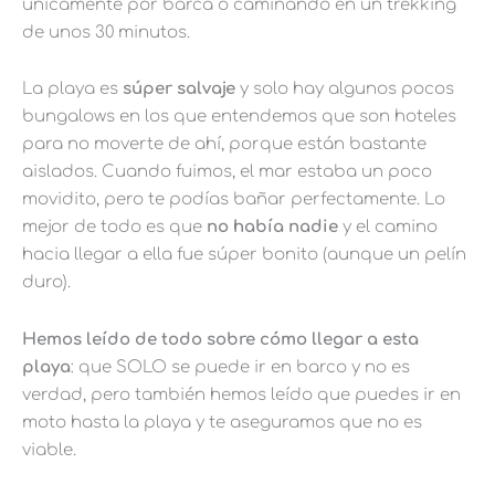
únicamente por barca o caminando en un trekking
de unos 30 minutos.
La playa es
súper salvaje
y solo hay algunos pocos
bungalows en los que entendemos que son hoteles
para no moverte de ahí, porque están bastante
aislados. Cuando fuimos, el mar estaba un poco
movidito, pero te podías bañar perfectamente. Lo
mejor de todo es que
no había nadie
y el camino
hacia llegar a ella fue súper bonito (aunque un pelín
duro).
Hemos leído de todo sobre cómo llegar a esta
playa
: que SOLO se puede ir en barco y no es
verdad, pero también hemos leído que puedes ir en
moto hasta la playa y te aseguramos que no es
viable.