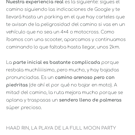
Nuestra experiencia real
es la siguiente: sigues el
camino siguiendo las indicaciones de Google y te
llevará hasta un parking en el que hay carteles que
te avisan de la peligrosidad del camino si vas en un
vehículo que no sea un 4×4 o motocross. Como
íbamos con una scooter, aparcamos y continuamos
caminando lo que faltaba hasta llegar, unos 2km.
La
parte inicial es bastante complicada
porque
resbala muchíiiiisimo, pero mucho, y hay bajadas
pronunciadas. Es un
camino arenoso pero con
piedritas
(de ahí el por qué no bajar en moto). A
mitad del camino, la ruta mejora mucho porque se
aplana y traspasas un
sendero lleno de palmeras
súper precioso.
HAAD RIN, LA PLAYA DE LA FULL MOON PARTY