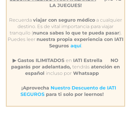
LA JUEGUES!
Recuerda
viajar con seguro médico
a cualquier
destino. Es de vital importancia para viajar
tranquilo (
nunca sabes lo que te pueda pasar
).
Puedes leer
nuestra propia experiencia con IATI
Seguros
aquí
.
▶︎ Gastos ILIMITADOS
en
IATI Estrella
NO
pagarás por adelantado,
tendrás
atención en
español
incluso por
Whatsapp
¡Aprovecha
Nuestro Descuento de IATI
SEGUROS
para ti solo por leernos!