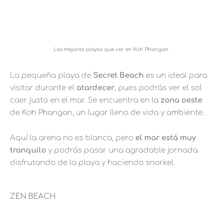
Las mejores playas que ver en Koh Phangan
La pequeña playa de
Secret Beach
es un ideal para
visitar durante el
atardecer
, pues podrás ver el sol
caer justo en el mar. Se encuentra en la
zona oeste
de Koh Phangan, un lugar lleno de vida y ambiente.
Aquí la arena no es blanca, pero
el mar está muy
tranquilo
y podrás pasar una agradable jornada
disfrutando de la playa y haciendo snorkel.
ZEN BEACH