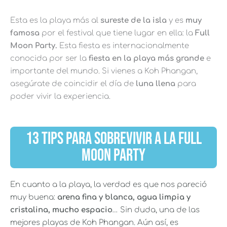
Esta es la playa más al
sureste de la isla
y es
muy
famosa
por el festival que tiene lugar en ella: la
Full
Moon Party.
Esta fiesta es internacionalmente
conocida por ser la
fiesta en la playa más grande
e
importante del mundo. Si vienes a Koh Phangan,
asegúrate de coincidir el día de
luna llena
para
poder vivir la experiencia.
13 TIPS PARA SOBREVIVIR A LA FULL
MOON PARTY
En cuanto a la playa, la verdad es que nos pareció
muy buena:
arena fina y blanca, agua limpia y
cristalina, mucho espacio
… Sin duda, una de las
mejores playas de Koh Phangan. Aún así, es