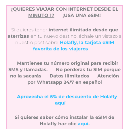
¿QUIERES VIAJAR CON INTERNET DESDE EL
MINUTO 1?
¡USA UNA eSIM!
Si quieres tener
internet ilimitado desde que
aterrizas
en tu nuevo destino, échale un vistazo a
nuestro post sobre
Holafly, la tarjeta eSIM
favorita de los viajeros
Mantienes tu número original para recibir
SMS y llamadas.
No perderás tu SIM porque
no la sacarás
Datos ilimitados
Atención
por Whatsapp 24/7 en español
Aprovecha el 5% de descuento de Holafly
aquí
Si quieres saber cómo instalar la eSIM de
Holafly haz clic
aquí
.