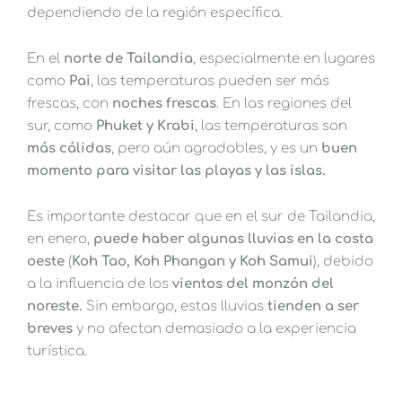
dependiendo de la región específica.
En el
norte de Tailandia
, especialmente en lugares
como
Pai
, las temperaturas pueden ser más
frescas, con
noches frescas
. En las regiones del
sur, como
Phuket y Krabi
, las temperaturas son
más cálidas
, pero aún agradables, y es un
buen
momento para visitar las playas y las islas.
Es importante destacar que en el sur de Tailandia,
en enero,
puede haber algunas lluvias en la costa
oeste
(
Koh Tao, Koh Phangan y Koh Samui
), debido
a la influencia de los
vientos del monzón del
noreste.
Sin embargo, estas lluvias
tienden a ser
breves
y no afectan demasiado a la experiencia
turística.