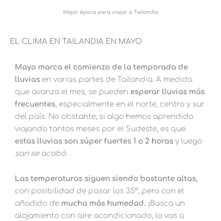
Mejor época para viajar a Tailandia
EL CLIMA EN TAILANDIA EN MAYO
Mayo marca el comienzo de la temporada de
lluvias
en varias partes de Tailandia. A medida
que avanza el mes, se pueden
esperar lluvias más
frecuentes
, especialmente en el norte, centro y sur
del país. No obstante, si algo hemos aprendido
viajando tantos meses por el Sudeste, es que
estas lluvias son súper fuertes 1 o 2 horas
y luego
san se acabó.
Las temperaturas siguen siendo bastante altas,
con posibilidad de pasar los 35º, pero con el
añadido de
mucha más humedad.
¡Busca un
alojamiento con aire acondicionado, lo vas a