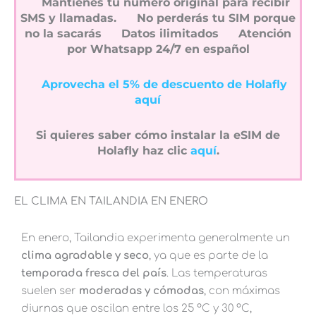
Mantienes tu número original para recibir
SMS y llamadas.
No perderás tu SIM porque
no la sacarás
Datos ilimitados
Atención
por Whatsapp 24/7 en español
Aprovecha el 5% de descuento de Holafly
aquí
Si quieres saber cómo instalar la eSIM de
Holafly haz clic
aquí
.
EL CLIMA EN TAILANDIA EN ENERO
En enero, Tailandia experimenta generalmente un
clima agradable y seco
, ya que es parte de la
temporada fresca del país
. Las temperaturas
suelen ser
moderadas y cómodas
, con máximas
diurnas que oscilan entre los 25 °C y 30 °C,