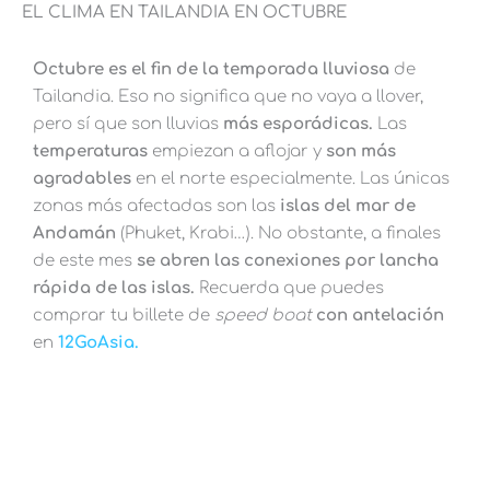
EL CLIMA EN TAILANDIA EN OCTUBRE
Octubre es el fin de la temporada lluviosa
de
Tailandia. Eso no significa que no vaya a llover,
pero sí que son lluvias
más esporádicas.
Las
temperaturas
empiezan a aflojar y
son más
agradables
en el norte especialmente. Las únicas
zonas más afectadas son las
islas del mar de
Andamán
(Phuket, Krabi…). No obstante, a finales
de este mes
se abren las conexiones por lancha
rápida de las islas.
Recuerda que puedes
comprar tu billete de
speed boat
con antelación
en
12GoAsia.