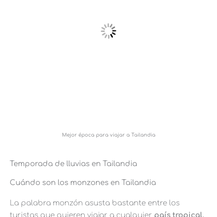
Mejor época para viajar a Tailandia
Temporada de lluvias en Tailandia
Cuándo son los monzones en Tailandia
La palabra monzón asusta bastante entre los
turistas que quieren viajar a cualquier
país tropical.