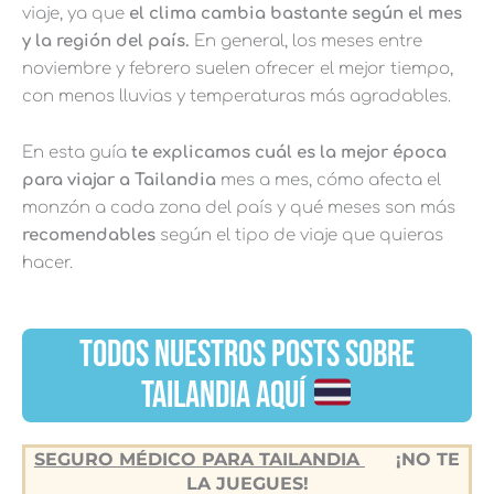
viaje, ya que
el clima cambia bastante según el mes
y la región del país.
En general, los meses entre
noviembre y febrero suelen ofrecer el mejor tiempo,
con menos lluvias y temperaturas más agradables.
En esta guía
te explicamos cuál es la mejor época
para viajar a Tailandia
mes a mes, cómo afecta el
monzón a cada zona del país y qué meses son más
recomendables
según el tipo de viaje que quieras
hacer.
TODOS NUESTROS POSTS SOBRE
TAILANDIA AQUÍ
SEGURO MÉDICO PARA TAILANDIA
¡NO TE
LA JUEGUES!