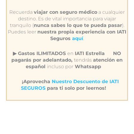
Recuerda
viajar con seguro médico
a cualquier
destino. Es de vital importancia para viajar
tranquilo (
nunca sabes lo que te pueda pasar
).
Puedes leer
nuestra propia experiencia con IATI
Seguros
aquí
.
▶︎ Gastos ILIMITADOS
en
IATI Estrella
NO
pagarás por adelantado,
tendrás
atención en
español
incluso por
Whatsapp
¡Aprovecha
Nuestro Descuento de IATI
SEGUROS
para ti solo por leernos!