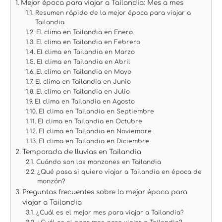
Mejor época para viajar a Tailandia: Mes a mes
Resumen rápido de la mejor época para viajar a
Tailandia
El clima en Tailandia en Enero
El clima en Tailandia en Febrero
El clima en Tailandia en Marzo
El clima en Tailandia en Abril
El clima en Tailandia en Mayo
El clima en Tailandia en Junio
El clima en Tailandia en Julio
El clima en Tailandia en Agosto
El clima en Tailandia en Septiembre
El clima en Tailandia en Octubre
El clima en Tailandia en Noviembre
El clima en Tailandia en Diciembre
Temporada de lluvias en Tailandia
Cuándo son los monzones en Tailandia
¿Qué pasa si quiero viajar a Tailandia en época de
monzón?
Preguntas frecuentes sobre la mejor época para
viajar a Tailandia
¿Cuál es el mejor mes para viajar a Tailandia?