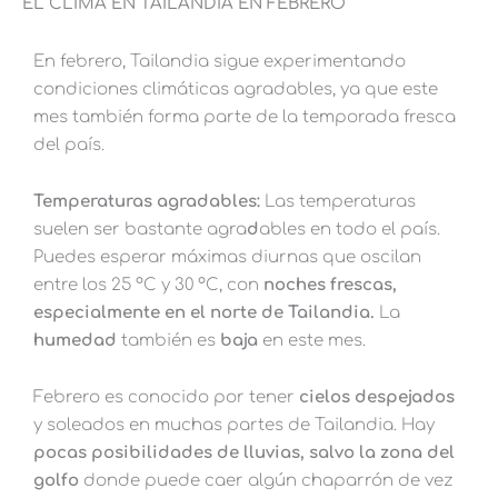
EL CLIMA EN TAILANDIA EN FEBRERO
En febrero, Tailandia sigue experimentando
condiciones climáticas agradables, ya que este
mes también forma parte de la temporada fresca
del país.
Temperaturas agradables:
Las temperaturas
suelen ser bastante agra
d
ables en todo el país.
Puedes esperar máximas diurnas que oscilan
entre los 25 °C y 30 °C, con
noches frescas,
especialmente en el norte de Tailandia.
La
humedad
también es
baja
en este mes.
Febrero es conocido por tener
cielos despejados
y soleados en muchas partes de Tailandia. Hay
pocas posibilidades de lluvias, salvo la zona del
golfo
donde puede caer algún chaparrón de vez