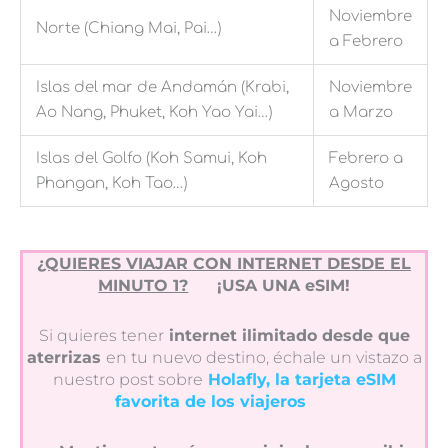
Noviembre
Norte (Chiang Mai, Pai…)
a Febrero
Islas del mar de Andamán (Krabi,
Noviembre
Ao Nang, Phuket, Koh Yao Yai…)
a Marzo
Islas del Golfo (Koh Samui, Koh
Febrero a
Phangan, Koh Tao…)
Agosto
¿QUIERES VIAJAR CON INTERNET DESDE EL
MINUTO 1?
¡USA UNA eSIM!
Si quieres tener
internet ilimitado desde que
aterrizas
en tu nuevo destino, échale un vistazo a
nuestro post sobre
Holafly, la tarjeta eSIM
favorita de los viajeros