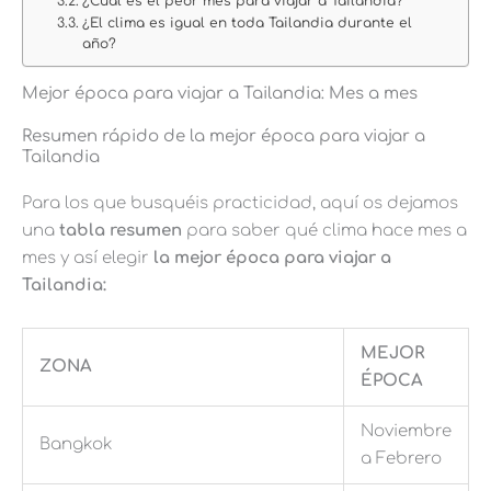
¿Cuál es el peor mes para viajar a Tailandia?
¿El clima es igual en toda Tailandia durante el
año?
Mejor época para viajar a Tailandia: Mes a mes
Resumen rápido de la mejor época para viajar a
Tailandia
Para los que busquéis practicidad, aquí os dejamos
una
tabla resumen
para saber qué clima hace mes a
mes y así elegir
la mejor época para viajar a
Tailandia:
MEJOR
ZONA
ÉPOCA
Noviembre
Bangkok
a Febrero