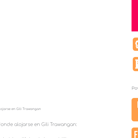
Po
ojarse en Gili Trawangan
onde alojarse en Gili Trawangan:
F