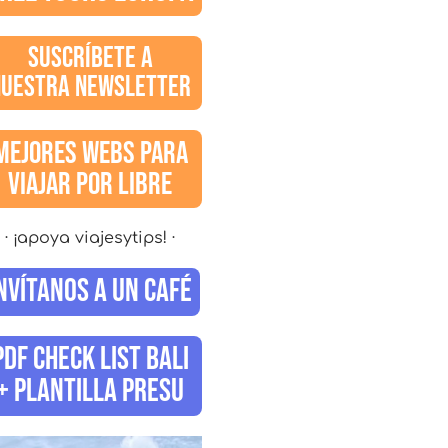
SUSCRÍBETE A
NUESTRA NEWSLETTER
MEJORES WEBS PARA
VIAJAR POR LIBRE
· ¡apoya viajesytips! ·
NVÍTANOS A UN CAFÉ
PDF CHECK LIST BALI
+ PLANTILLA PRESU