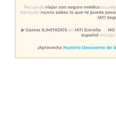
Recuerda
viajar con seguro médico
a cualqu
tranquilo (
nunca sabes lo que te pueda pasa
IATI Se
▶︎ Gastos ILIMITADOS
en
IATI Estrella
NO 
español
incluso
¡Aprovecha
Nuestro Descuento de 