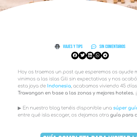
Viajes y Tips
Sin comentarios
Hoy os traemos un post que esperemos os ayude m
vinimos a las islas Gili sin expectativas y nos ac
esta joya de
Indonesia
, acabamos viviendo 45 días
Trawangan en base a las zonas y mejores hoteles.
¡
▶︎ En nuestro blog tenéis disponible una
súper guí
entre qué isla escoger, os dejamos otra
guía para c