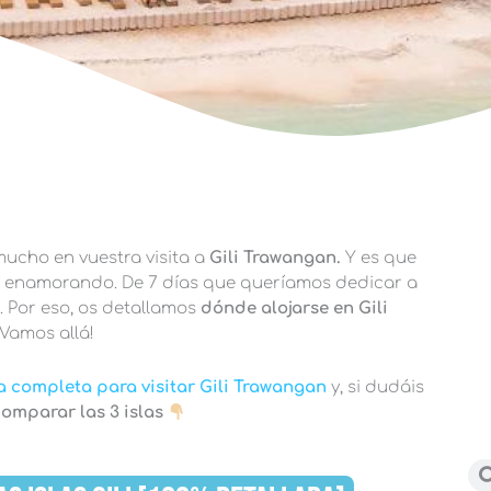
ucho en vuestra visita a
Gili Trawangan.
Y es que
abó enamorando. De 7 días que queríamos dedicar a
. Por eso, os detallamos
dónde alojarse en Gili
Vamos allá!
a completa para visitar Gili Trawangan
y, si dudáis
omparar las 3 islas
Bu