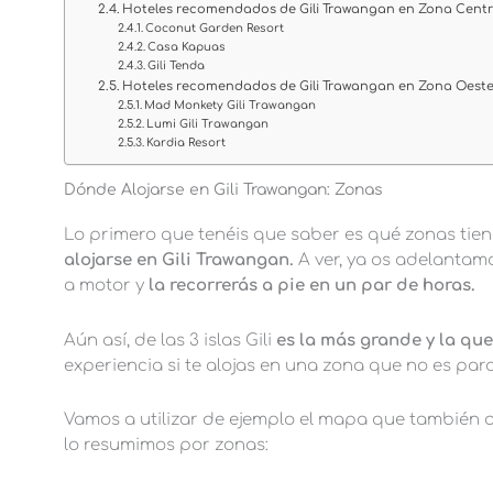
Hoteles recomendados de Gili Trawangan en Zona Cent
Coconut Garden Resort
Casa Kapuas
Gili Tenda
Hoteles recomendados de Gili Trawangan en Zona Oest
Mad Monkety Gili Trawangan
Lumi Gili Trawangan
Kardia Resort
Dónde Alojarse en Gili Trawangan: Zonas
Lo primero que tenéis que saber es qué zonas tiene
alojarse en Gili Trawangan.
A ver, ya os adelantamo
a motor y
la recorrerás a pie en un par de horas.
Aún así, de las 3 islas Gili
es la más grande y la que
experiencia si te alojas en una zona que no es para
Vamos a utilizar de ejemplo el mapa que también 
lo resumimos por zonas: