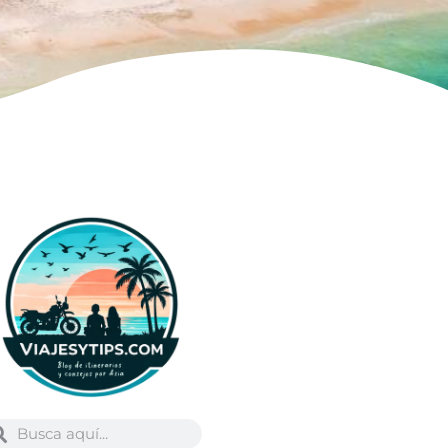
Buscar
scar