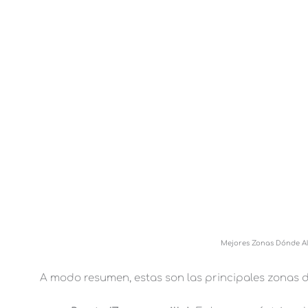
Mejores Zonas Dónde Al
A modo resumen, estas son las principales zonas d