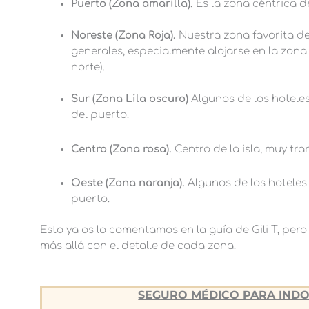
Puerto (Zona amarilla).
Es la zona céntrica de 
Noreste (Zona Roja).
Nuestra zona favorita de
generales, especialmente alojarse en la zona
norte).
Sur (Zona Lila oscuro)
Algunos de los hoteles
del puerto.
Centro (Zona rosa).
Centro de la isla, muy tra
Oeste (Zona naranja).
Algunos de los hoteles 
puerto.
Esto ya os lo comentamos en la guía de Gili T, per
más allá con el detalle de cada zona.
SEGURO MÉDICO PARA INDO