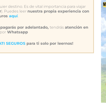
ier destino. Es de vital importancia para viajar
r
). Puedes leer
nuestra propia experiencia con
guros
aquí
.
pagarás por adelantado,
tendrás
atención en
 por
Whatsapp
IATI SEGUROS
para ti solo por leernos!