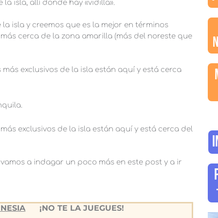
la isla, allí donde hay «vidilla».
 la isla y creemos que es la mejor en términos
 más cerca de la zona amarilla (más del noreste que
 más exclusivos de la isla están aquí y está cerca
nquila.
más exclusivos de la isla están aquí y está cerca del
I
o vamos a indagar un poco más en este post y a ir
NESIA
¡NO TE LA JUEGUES!