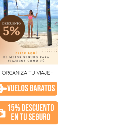
· ORGANIZA TU VIAJE ·
VUELOS BARATOS
15% DESCUENTO
EN TU SEGURO