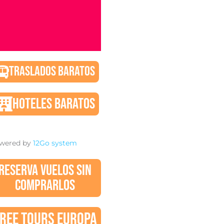
TRASLADOS BARATOS
HOTELES BARATOS
wered by
12Go system
RESERVA VUELOS SIN
COMPRARLOS
REE TOURS EUROPA