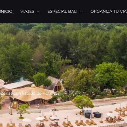
INICIO
VIAJES
ESPECIAL BALI
ORGANIZA TU VIA
 Zonas con listado de Hoteles