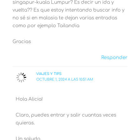
singapur-kuala Lumpur? Es decir un ida y
vuelta?? Es que estoy intentando buscar info y
no sé si en malasia te dejan varias entradas
como por ejemplo Tailandia
Gracias
Responder
VIAJES Y TIPS
OCTUBRE 1, 2024 A LAS 10:51 AM
Hola Alicia!
Claro, puedes entrar y salir cuantas veces
quieras.
Un saludo,