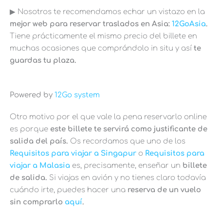
▶︎ Nosotros te recomendamos echar un vistazo en la
mejor web para reservar traslados en Asia:
12GoAsia
.
Tiene prácticamente el mismo precio del billete en
muchas ocasiones que comprándolo in situ y así
te
guardas tu plaza.
Powered by
12Go system
Otro motivo por el que vale la pena reservarlo online
es porque
este billete te servirá como justificante de
salida del país.
Os recordamos que uno de los
Requisitos para viajar a Singapur
o
Requisitos para
viajar a Malasia
es, precisamente, enseñar un
billete
de salida.
Si viajas en avión y no tienes claro todavía
cuándo irte, puedes hacer una
reserva de un vuelo
sin comprarlo
aquí
.