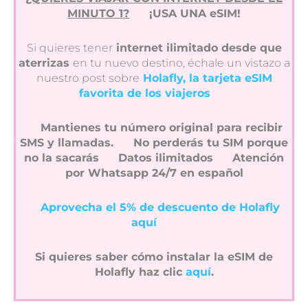
MINUTO 1?
¡USA UNA eSIM!
Si quieres tener
internet ilimitado desde que
aterrizas
en tu nuevo destino, échale un vistazo a
nuestro post sobre
Holafly, la tarjeta eSIM
favorita de los viajeros
Mantienes tu número original para recibir
SMS y llamadas.
No perderás tu SIM porque
no la sacarás
Datos ilimitados
Atención
por Whatsapp 24/7 en español
Aprovecha el 5% de descuento de Holafly
aquí
Si quieres saber cómo instalar la eSIM de
Holafly haz clic
aquí
.