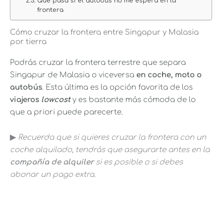
Qué pasa si el autobús no me espera en la
frontera
Cómo cruzar la frontera entre Singapur y Malasia
por tierra
Podrás cruzar la frontera terrestre que separa
Singapur de Malasia o viceversa
e
n coche, moto o
autobús
. Esta última es la opción favorita de los
viajeros
lowcost
y es bastante más cómoda de lo
que a priori puede parecerte.
▶︎
Recuerda que si quieres cruzar la frontera con un
coche alquilado, tendrás que asegurarte antes en la
compañía de alquiler
si es posible o si debes
abonar un pago extra.