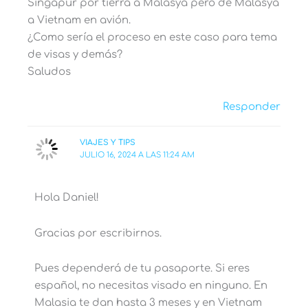
Singapur por tierra a Malasya pero de Malasya
a Vietnam en avión.
¿Como sería el proceso en este caso para tema
de visas y demás?
Saludos
Responder
VIAJES Y TIPS
JULIO 16, 2024 A LAS 11:24 AM
Hola Daniel!
Gracias por escribirnos.
Pues dependerá de tu pasaporte. Si eres
español, no necesitas visado en ninguno. En
Malasia te dan hasta 3 meses y en Vietnam