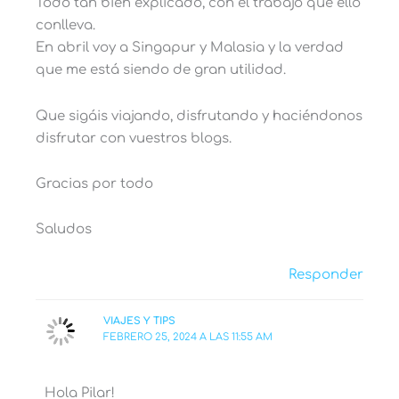
Todo tan bien explicado, con el trabajo que ello
conlleva.
En abril voy a Singapur y Malasia y la verdad
que me está siendo de gran utilidad.
Que sigáis viajando, disfrutando y haciéndonos
disfrutar con vuestros blogs.
Gracias por todo
Saludos
Responder
VIAJES Y TIPS
FEBRERO 25, 2024 A LAS 11:55 AM
Hola Pilar!