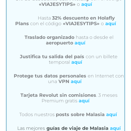
«VIAJESYTIPS»
o
aquí
Hasta
32% descuento en Holafly
Plans
con el código
«VIAJESYTIPS»
o
aquí
Traslado organizado
hasta o desde el
aeropuerto
aquí
Justifica tu salida del país
con un billete
temporal
aquí
Protege tus datos personales
en Internet con
una
VPN
aquí
Tarjeta Revolut sin comisiones
. 3 meses
Premium gratis
aquí
Todos nuestros
posts sobre Malasia
aquí
Las mejores
guías de viaje de Malasia
aquí