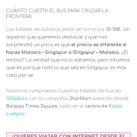
CUÁNTO CUESTA EL BUS PARA CRUZAR LA
FRONTERA
Los billetes de autobús están en torno los
10-15€.
Un
aspecto que queremos destacar y que nos
sorprendió un poco es que
el precio es diferente si
haces Malasia – Singapur o Singapur – Malasia.
¿El
motivo? La verdad que no lo sabemos, pero intuimos
que es porque todo lo que sea en Singapur es más
caro
per se
.
Nosotros compramos nuestros billetes de bus en
12GoAsia
con la compañía
StarMart
saliendo desde
Berjaya Times Square
, justo en el
centro de
Kuala
Lumpur.
¿QUIERES VIAJAR CON INTERNET DESDE EL