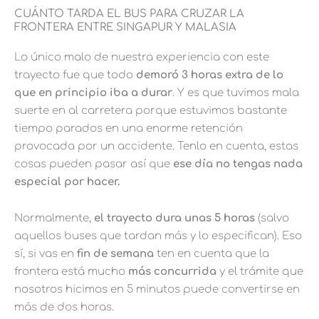
CUÁNTO TARDA EL BUS PARA CRUZAR LA
FRONTERA ENTRE SINGAPUR Y MALASIA
Lo único malo de nuestra experiencia con este
trayecto fue que todo
demoró 3 horas extra de lo
que en principio iba a durar
. Y es que tuvimos mala
suerte en al carretera porque estuvimos bastante
tiempo parados en una enorme retención
provocada por un accidente. Tenlo en cuenta, estas
cosas pueden pasar así que
ese día no tengas nada
especial por hacer.
Normalmente,
el trayecto dura unas 5 horas
(salvo
aquellos buses que tardan más y lo especifican). Eso
sí, si vas en
fin de semana
ten en cuenta que la
frontera está mucho
más
concurrida
y el trámite que
nosotros hicimos en 5 minutos puede convertirse en
más de dos horas.