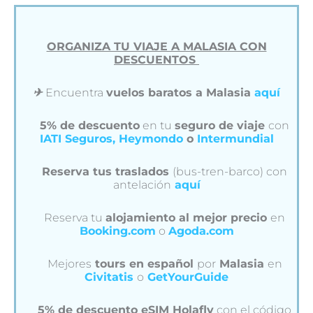
ORGANIZA TU VIAJE A MALASIA CON
DESCUENTOS
✈︎
Encuentra
vuelos baratos a Malasia
aquí
5% de descuento
en tu
seguro de viaje
con
IATI Seguros,
Heymondo
o
Intermundial
Reserva tus traslados
(bus-tren-barco) con
antelación
aquí
Reserva tu
alojamiento al mejor precio
en
Booking.com
o
Agoda.com
Mejores
tours en español
por
Malasia
en
Civitatis
o
GetYourGuide
5% de descuento eSIM Holafly
con el código