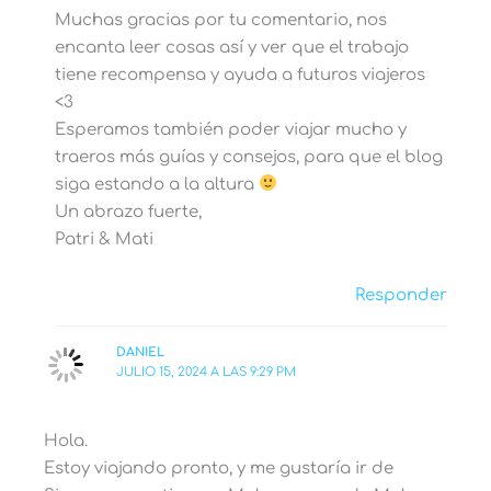
Muchas gracias por tu comentario, nos
encanta leer cosas así y ver que el trabajo
tiene recompensa y ayuda a futuros viajeros
<3
Esperamos también poder viajar mucho y
traeros más guías y consejos, para que el blog
siga estando a la altura
Un abrazo fuerte,
Patri & Mati
Responder
DANIEL
JULIO 15, 2024 A LAS 9:29 PM
Hola.
Estoy viajando pronto, y me gustaría ir de