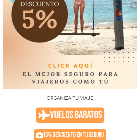
· ORGANIZA TU VIAJE ·
VUELOS BARATOS
15% DESCUENTO EN TU SEGURO