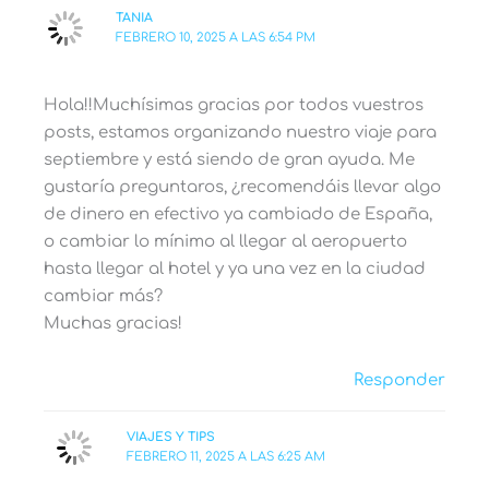
TANIA
FEBRERO 10, 2025 A LAS 6:54 PM
Hola!!Muchísimas gracias por todos vuestros
posts, estamos organizando nuestro viaje para
septiembre y está siendo de gran ayuda. Me
gustaría preguntaros, ¿recomendáis llevar algo
de dinero en efectivo ya cambiado de España,
o cambiar lo mínimo al llegar al aeropuerto
hasta llegar al hotel y ya una vez en la ciudad
cambiar más?
Muchas gracias!
Responder
VIAJES Y TIPS
FEBRERO 11, 2025 A LAS 6:25 AM