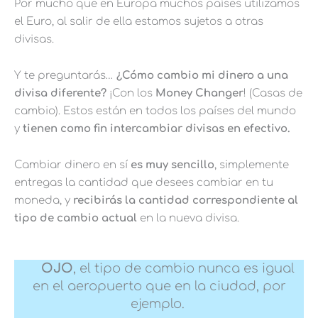
Por mucho que en Europa muchos países utilizamos
el Euro, al salir de ella estamos sujetos a otras
divisas.
Y te preguntarás…
¿Cómo cambio mi dinero a una
divisa diferente?
¡Con los
Money Changer
! (Casas de
cambio). Estos están en todos los países del mundo
y
tienen como fin intercambiar divisas en efectivo.
Cambiar dinero en sí
es muy sencillo
, simplemente
entregas la cantidad que desees cambiar en tu
moneda, y
recibirás la cantidad correspondiente al
tipo de cambio actual
en la nueva divisa.
OJO
, el tipo de cambio nunca es igual
en el aeropuerto que en la ciudad, por
ejemplo.