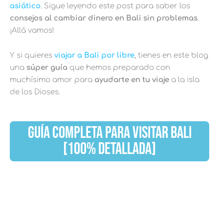
asiático
. Sigue leyendo este post para saber los
consejos al cambiar dinero en Bali sin problemas
.
¡Allá vamos!
Y si quieres
viajar a Bali por libre
, tienes en este blog
una
súper guía
que hemos preparado con
muchísimo amor para
ayudarte en tu viaje
a la isla
de los Dioses.
GUÍA COMPLETA PARA VISITAR BALI
[100% DETALLADA]