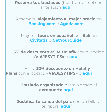
Reserva tus traslados
(bus-tren-barco) con
antelación
aquí
Reserva tu
alojamiento al mejor precio
en
Booking.com
o
Agoda.com
Mejores
tours en español
por
Bali
en
Civitatis
o
GetYourGuide
5% de descuento eSIM Holafly
con el código
«VIAJESYTIPS»
o
aquí
Hasta
32% descuento en Holafly
Plans
con el código
«VIAJESYTIPS»
o
aquí
Traslado organizado
hasta o desde el
aeropuerto
aquí
Justifica tu salida del país
con un billete
temporal
aquí