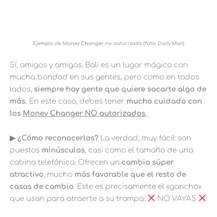
Ejemplo de Money Changer no autorizado (foto: Daily Mail)
Sí, amigos y amigas. Bali es un lugar mágico con
mucha bondad en sus gentes, pero como en todos
lados,
siempre hay gente que quiere sacarte algo de
más.
En este caso, debes tener
mucho cuidado con
los
Money Changer NO autorizados
.
▶︎ ¿Cómo reconocerlos?
La verdad, muy fácil: son
puestos
minúsculos
, casi como el tamaño de una
cabina telefónica. Ofrecen un
cambio súper
atractivo
, mucho
más favorable que el resto de
casas de cambio
. Este es precisamente el «gancho»
que usan para atraerte a su trampa.
NO VAYAS