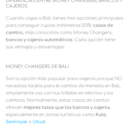
DIFERENCIAS ENTRE MONEY CHANGERS, BANCOS Y
CAJEROS
Cuando viajas a Bali, tienes tres opciones principales
para conseguir rupias indonesias (IDR):
casas de
cambio,
más conocidos como Money Changers,
bancos y cajeros automáticos.
Cada opción tiene
sus ventajas y desventajas:
MONEY CHANGERS DE BALI
Son la opción más popular para viajeros porque NO
necesitas tarjeta para el cambio de moneda en Bali,
simplemente vas con tus billetes en efectivo y los
cambios. Normalmente, estas casas de cambio
ofrecen
mejores tasas que los bancos y cajeros
,
especialmente en zonas turísticas como
Kuta
,
Seminyak
o
Ubud
.