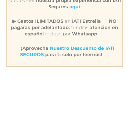
Puedes leer
nuestra propia experiencia con IATI
Seguros
aquí
.
▶︎ Gastos ILIMITADOS
en
IATI Estrella
NO
pagarás por adelantado,
tendrás
atención en
español
incluso por
Whatsapp
¡Aprovecha
Nuestro Descuento de IATI
SEGUROS
para ti solo por leernos!