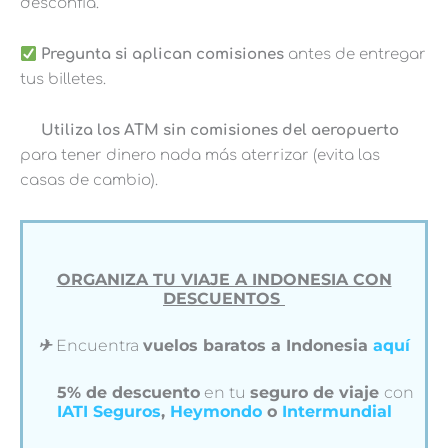
desconfía.
Pregunta si aplican comisiones
antes de entregar
tus billetes.
Utiliza los ATM sin comisiones del aeropuerto
para tener dinero nada más aterrizar (evita las
casas de cambio).
ORGANIZA TU VIAJE A INDONESIA CON
DESCUENTOS
✈︎
Encuentra
vuelos baratos a Indonesia
aquí
5% de descuento
en tu
seguro de viaje
con
IATI Seguros
,
Heymondo
o
Intermundial