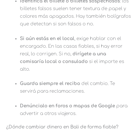
Identifica el billete o billetes sospechosos
: los
billetes falsos suelen tener textura de papel y
colores más apagados. Hay también bolígrafos
que detectan si son falsos o no.
Si aún estás en el local
, exige hablar con el
encargado. En las casas fiables, si hay error
real, lo corrigen. Si no,
dirígete
a una
comisaría local o consulado
si el importe es
alto.
Guarda siempre el recibo
del cambio. Te
servirá para reclamaciones.
Denúncialo en foros o mapas de Google
para
advertir a otros viajeros.
¿Dónde cambiar dinero en Bali de forma fiable?