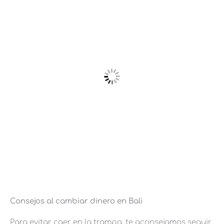
Consejos al cambiar dinero en Bali
Para evitar caer en la trampa, te aconsejamos seguir