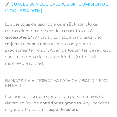
CUÁLES SON LOS CAJEROS SIN COMISIÓN DE
INDONESIA [ATM]
Las
ventajas
de usar cajeros en Bali son claras:
retiras directamente desde tu cuenta y están
accesibles 24/7
horas. ¿Lo malo? Si no usas una
tarjeta sin comisiones te
cobrarán y baratas,
precisamente, no son. Además, los límites de retirada
son limitados a ciertas cantidades (entre 1 y 5
millones de rupias).
BANCOS, LA ALTERNATIVA PARA CAMBIAR DINERO
EN BALI
Los bancos son la mejor opción para cambios de
dinero en Bali de
cantidades grandes.
Aquí tendrás
seguridad total,
sin riesgo de estafa.