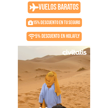
VUELOS BARATOS
15% DESCUENTO EN TU SEGURO
5% DESCUENTO EN HOLAFLY