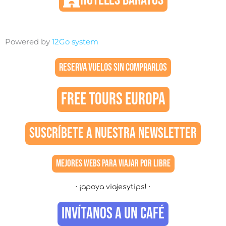
HOTELES BARATOS
Powered by
12Go system
RESERVA VUELOS SIN COMPRARLOS
FREE TOURS EUROPA
SUSCRÍBETE A NUESTRA NEWSLETTER
MEJORES WEBS PARA VIAJAR POR LIBRE
· ¡apoya viajesytips! ·
INVÍTANOS A UN CAFÉ