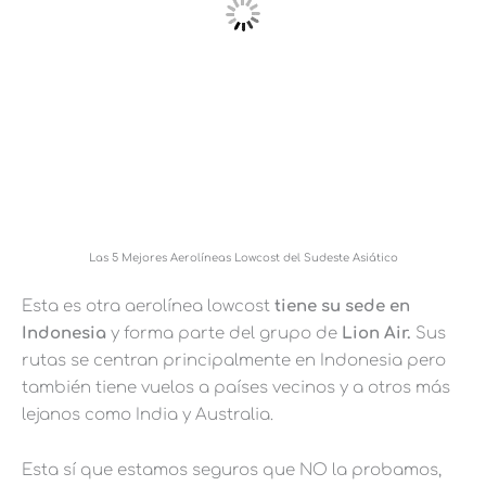
Las 5 Mejores Aerolíneas Lowcost del Sudeste Asiático
Esta es otra aerolínea lowcost
tiene su sede en
Indonesia
y forma parte del grupo de
Lion Air.
Sus
rutas se centran principalmente en Indonesia pero
también tiene vuelos a países vecinos y a otros más
lejanos como India y Australia.
Esta sí que estamos seguros que NO la probamos,