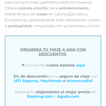
pero las opiniones que hemos leído son buenas.
Ofrece
comida a bordo
, tiene
entretenimiento
,
diferente tipo de
clases
en cabina (Ejecutivo y
Económica) y generalmente bien valorada en cuanto
a
puntualidad
, comparada con su hermana Lion Air.
ORGANIZA TU VIAJE A ASIA CON
DESCUENTOS
✈︎
Encuentra
vuelos baratos
aquí
5% de descuento
en tu
seguro de viaje
con
IATI Seguros,
HeyMondo
o
Intermundial
Reserva tu
alojamiento al mejor precio
en
Booking.com
o
Agoda.com