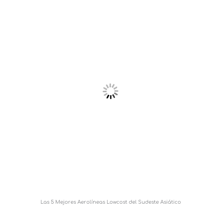
Las 5 Mejores Aerolíneas Lowcost del Sudeste Asiático