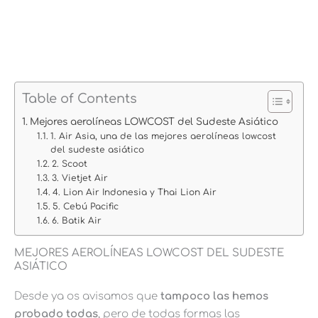
Table of Contents
Mejores aerolíneas LOWCOST del Sudeste Asiático
1. Air Asia, una de las mejores aerolíneas lowcost
del sudeste asiático
2. Scoot
3. Vietjet Air
4. Lion Air Indonesia y Thai Lion Air
5. Cebú Pacific
6. Batik Air
MEJORES AEROLÍNEAS LOWCOST DEL SUDESTE
ASIÁTICO
Desde ya os avisamos que
tampoco las hemos
probado todas
, pero de todas formas las