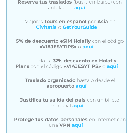
Reserva tus traslados
(bus-tren-barco) con
antelación
aquí
Mejores
tours en español
por
Asia
en
Civitatis
o
GetYourGuide
5% de descuento eSIM Holafly
con el código
«VIAJESYTIPS»
o
aquí
Hasta
32% descuento en Holafly
Plans
con el código
«VIAJESYTIPS»
o
aquí
Traslado organizado
hasta o desde el
aeropuerto
aquí
Justifica tu salida del país
con un billete
temporal
aquí
Protege tus datos personales
en Internet con
una
VPN
aquí