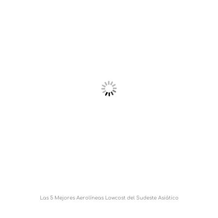
Las 5 Mejores Aerolíneas Lowcost del Sudeste Asiático