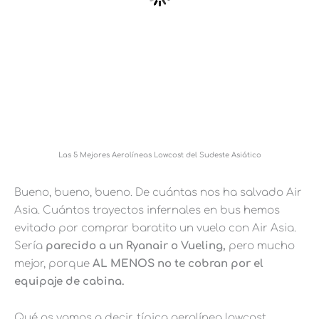
Las 5 Mejores Aerolíneas Lowcost del Sudeste Asiático
Bueno, bueno, bueno. De cuántas nos ha salvado Air
Asia. Cuántos trayectos infernales en bus hemos
evitado por comprar baratito un vuelo con Air Asia.
Sería
parecido a un Ryanair o Vueling,
pero mucho
mejor, porque
AL MENOS no te cobran por el
equipaje de cabina.
Qué os vamos a decir, típica aerolínea lowcost