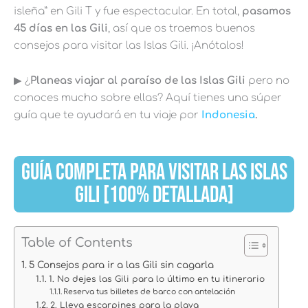
isleña” en Gili T y fue espectacular. En total,
pasamos
45 días en las Gili
, así que os traemos buenos
consejos para visitar las Islas Gili. ¡Anótalos!
▶︎ ¿
Planeas viajar al paraíso de las Islas Gili
pero no
conoces mucho sobre ellas? Aquí tienes una súper
guía que te ayudará en tu viaje por
Indonesia
.
GUÍA COMPLETA PARA VISITAR LAS ISLAS
GILI [100% DETALLADA]
Table of Contents
5 Consejos para ir a las Gili sin cagarla
1. No dejes las Gili para lo último en tu itinerario
Reserva tus billetes de barco con antelación
2. Lleva escarpines para la playa