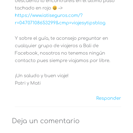
descuento lo encontraréis en el último paso
tachado en rojo
–>
https://www.iatiseguros.com/?
r=04707108653299&cmp=viajesytipsblog
Y sobre el guía, te aconsejo preguntar en
cualquier grupo de viajeros a Bali de
Facebook, nosotros no tenemos ningún
contacto pues siempre viajamos por libre.
¡Un saludo y buen viaje!
Patri y Mati
Responder
Deja un comentario