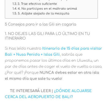
3. Trae efectivo suficiente
4. No participes en el maltrato animal
5. Alójate alejado de la mezquita
5 Consejos para ir a las Gili sin cagarla
1. NO DEJES LAS GILI PARA LO ÚLTIMO EN TU
ITINERARIO
Si has leído nuestro
Itinerario de 15 días para visitar
Bali + Nusa Penida + Islas Gili
, sabrás que
proponemos pasar los últimos días en Uluwatu, un
par de días antes de coger el vuelo de vuelta a casa.
¿Por qué? ¡Porque
NUNCA debes estar en otra isla
el mismo día que sale tu vuelo
!
TE INTERESARÁ LEER |
¿DÓNDE ALOJARSE
CERCA DEL AEROPUERTO DE BALI?