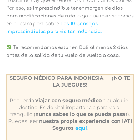
frustante, hay que entenderlo y modificar los planes.
Por eso,
es imprescindible tener margen de días
para modificaciones de ruta
, algo que mencionamos
en nuestro post sobre
Los 10 Consejos
Imprescindibles para visitar Indonesia.
Te recomendamos estar en Bali al menos 2 días
antes de la salida de tu vuelo de vuelta a casa.
SEGURO MÉDICO PARA INDONESIA
¡NO TE
LA JUEGUES!
Recuerda
viajar con seguro médico
a cualquier
destino. Es de vital importancia para viajar
tranquilo (
nunca sabes lo que te pueda pasar
).
Puedes leer
nuestra propia experiencia con IATI
Seguros
aquí
.