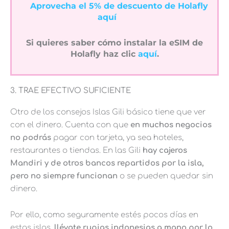
Aprovecha el 5% de descuento de Holafly
aquí
Si quieres saber cómo instalar la eSIM de
Holafly haz clic
aquí
.
3. TRAE EFECTIVO SUFICIENTE
Otro de los consejos Islas Gili básico tiene que ver
con el dinero. Cuenta con que
en muchos negocios
no podrás
pagar con tarjeta, ya sea hoteles,
restaurantes o tiendas. En las Gili
hay cajeros
Mandiri y de otros bancos repartidos por la isla,
pero no siempre funcionan
o se pueden quedar sin
dinero.
Por ello, como seguramente estés pocos días en
estas islas,
llévate rupias indonesias a mano por lo