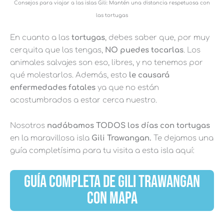
Consejos para viajar a las islas Gili: Mantén una distancia respetuosa con
las tortugas
En cuanto a las
tortugas
, debes saber que, por muy
cerquita que las tengas,
NO puedes tocarlas
. Los
animales salvajes son eso, libres, y no tenemos por
qué molestarlos. Además, esto
le causará
enfermedades fatales
ya que no están
acostumbrados a estar cerca nuestro.
Nosotros
nadábamos TODOS los días con tortugas
en la maravillosa isla
Gili Trawangan.
Te dejamos una
guía completísima para tu visita a esta isla aquí:
GUÍA COMPLETA DE GILI TRAWANGAN
CON MAPA