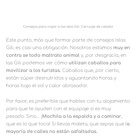
Consejos para viajar a las islas Gili: Carruaje de caballo
Este punto, más que formar parte de consejos Islas
Gili, es casi una obligación. Nosotros estamos
muy en
contra se todo maltrato animal
y, por desgracia, en
las Gili podemos ver cómo
utilizan caballos para
movilizar a los turistas.
Caballos que, por cierto,
están súper desnutridos y aguantando horas y
horas bajo el sol y calor abrasador.
Por favor, es preferible que hables con tu alojamiento
para que te ayuden con el equipaje si es muy
pesado. Sino… ¡
Mochila a la espalda y a caminar
,
que es lo que toca! Si llevas maleta, que sepas que l
a
mayoría de calles no están asfaltadas.