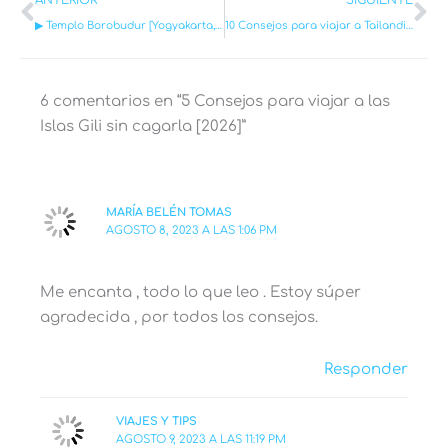
▶︎ Templo Borobudur [Yogyakarta, Indonesia]: Todo lo que debes saber ANTES de ir 2026
10 Consejos para viajar a Tailandia sin cagarla
6 comentarios en “5 Consejos para viajar a las
Islas Gili sin cagarla [2026]”
MARÍA BELÉN TOMAS
AGOSTO 8, 2023 A LAS 1:06 PM
Me encanta , todo lo que leo . Estoy súper
agradecida , por todos los consejos.
Responder
VIAJES Y TIPS
AGOSTO 9, 2023 A LAS 11:19 PM