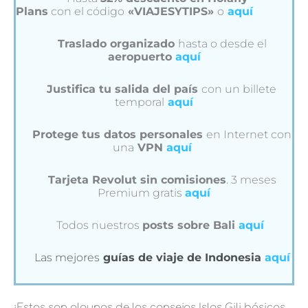
Plans
con el código
«VIAJESYTIPS»
o
aquí
Traslado organizado
hasta o desde el
aeropuerto
aquí
Justifica tu salida del país
con un billete
temporal
aquí
Protege tus datos personales
en Internet con
una
VPN
aquí
Tarjeta Revolut sin comisiones
. 3 meses
Premium gratis
aquí
Todos nuestros
posts sobre Bali
aquí
Las mejores
guías de viaje de Indonesia
aquí
¡Estos son algunos de los consejos Islas Gili básicos