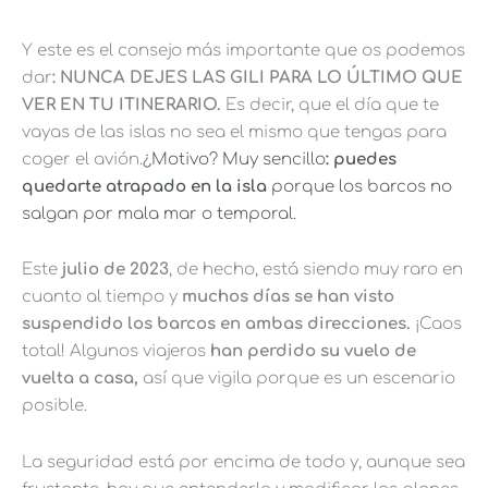
Y este es el consejo más importante que os podemos
dar
: NUNCA DEJES LAS GILI PARA LO ÚLTIMO QUE
VER EN TU ITINERARIO.
Es decir, que el día que te
vayas de las islas no sea el mismo que tengas para
coger el avión.
¿Motivo? Muy sencillo
: puedes
quedarte atrapado en la isla
porque los barcos no
salgan por mala mar o temporal.
Este
julio de 2023
, de hecho, está siendo muy raro en
cuanto al tiempo y
muchos días se han visto
suspendido los barcos en ambas direcciones.
¡Caos
total! Algunos viajeros
han perdido su vuelo de
vuelta a casa,
así que vigila porque es un escenario
posible.
La seguridad está por encima de todo y, aunque sea