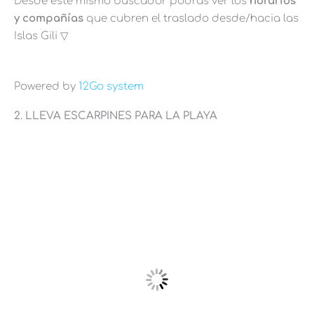
Desde este mismo buscador podrás ver los
horarios
y compañías
que cubren el traslado desde/hacia las
Islas Gili ▽
Powered by
12Go system
2. LLEVA ESCARPINES PARA LA PLAYA