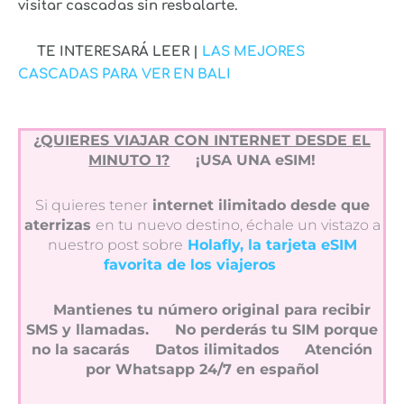
visitar cascadas sin resbalarte.
TE INTERESARÁ LEER |
LAS MEJORES
CASCADAS PARA VER EN BALI
¿QUIERES VIAJAR CON INTERNET DESDE EL
MINUTO 1?
¡USA UNA eSIM!
Si quieres tener
internet ilimitado desde que
aterrizas
en tu nuevo destino, échale un vistazo a
nuestro post sobre
Holafly, la tarjeta eSIM
favorita de los viajeros
Mantienes tu número original para recibir
SMS y llamadas.
No perderás tu SIM porque
no la sacarás
Datos ilimitados
Atención
por Whatsapp 24/7 en español