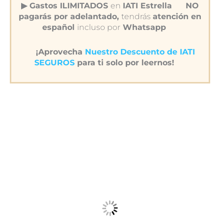
▶︎ Gastos ILIMITADOS
en
IATI Estrella
NO
pagarás por adelantado,
tendrás
atención en
español
incluso por
Whatsapp
¡Aprovecha
Nuestro Descuento de IATI
SEGUROS
para ti solo por leernos!