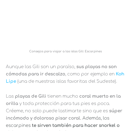
Consejos para viajar a las islas Gili: Escarpines
Aunque las Gili son un paraíso,
sus playas no son
cómodas para ir descalzo
, como por ejemplo en
Koh
Lipe
(una de nuestras islas favoritas del Sudeste).
Las
playas de Gili
tienen mucho
coral muerto en la
orilla
y toda protección para tus pies es poca.
Créeme, no solo puede lastimarte sino que es
súper
incómodo
y doloroso pisar coral.
Además, los
escarpines
te sirven también para hacer snorkel o