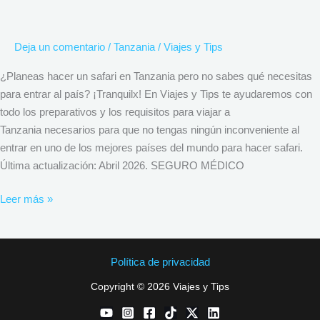
Deja un comentario
/
Tanzania
/
Viajes y Tips
¿Planeas hacer un safari en Tanzania pero no sabes qué necesitas
para entrar al país? ¡Tranquilx! En Viajes y Tips te ayudaremos con
todo los preparativos y los requisitos para viajar a
Tanzania necesarios para que no tengas ningún inconveniente al
entrar en uno de los mejores países del mundo para hacer safari.
Última actualización: Abril 2026. SEGURO MÉDICO
Leer más »
Política de privacidad
Copyright © 2026 Viajes y Tips