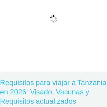
2026:
Visado,
Vacunas
y
Requisitos
actualizados
Requisitos para viajar a Tanzania
en 2026: Visado, Vacunas y
Requisitos actualizados