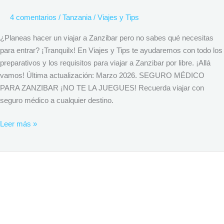
4 comentarios
/
Tanzania
/
Viajes y Tips
¿Planeas hacer un viajar a Zanzibar pero no sabes qué necesitas
para entrar? ¡Tranquilx! En Viajes y Tips te ayudaremos con todo los
preparativos y los requisitos para viajar a Zanzibar por libre. ¡Allá
vamos! Última actualización: Marzo 2026. SEGURO MÉDICO
PARA ZANZIBAR ¡NO TE LA JUEGUES! Recuerda viajar con
seguro médico a cualquier destino.
Leer más »
Requisitos
para
viajar
a
Tanzania
en