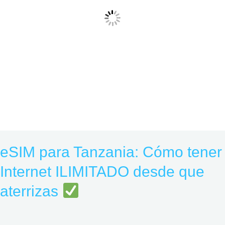
que
aterrizas
eSIM para Tanzania: Cómo tener
Internet ILIMITADO desde que
aterrizas